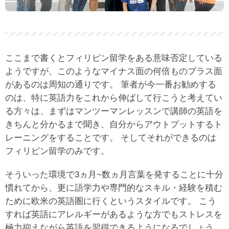
ここまで書くとフィリピン留学をある意味否定している
ようですが、このようなマイナス面の何倍ものプラス面
があるのは周知の通りです。 筆者が今一番お勧めする
のは、特に英語力をこれから伸ばして行こうと考えてい
る方々は、まずはマンツーマンレッスンで講師の英語を
きちんと分かるまで聞き、自分からアウトプットするト
レーニングをすることです。 そしてそれができるのは
フィリピン留学のみです。
そういった環境で3ヵ月~数ヵ月言葉を発することに十分
慣れてから、更に語学力や専門的なスキル・経験を積む
ために欧米の英語圏に行くというスタイルです。 こう
すれば英語にアレルギーがあるような方でもストレスを
極力抑えながら英語を習得できるようになるでしょう。