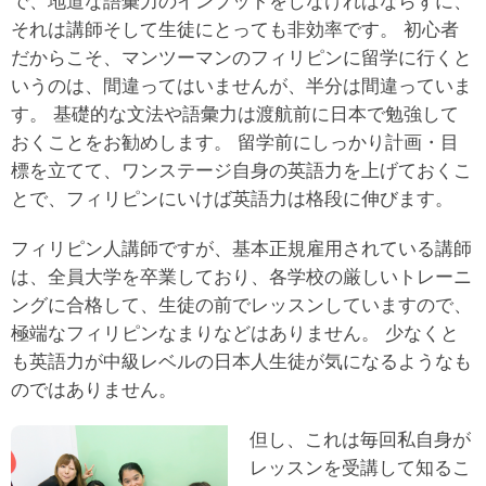
で、地道な語彙力のインプットをしなければならずに、
それは講師そして生徒にとっても非効率です。 初心者
だからこそ、マンツーマンのフィリピンに留学に行くと
いうのは、間違ってはいませんが、半分は間違っていま
す。 基礎的な文法や語彙力は渡航前に日本で勉強して
おくことをお勧めします。 留学前にしっかり計画・目
標を立てて、ワンステージ自身の英語力を上げておくこ
とで、フィリピンにいけば英語力は格段に伸びます。
フィリピン人講師ですが、基本正規雇用されている講師
は、全員大学を卒業しており、各学校の厳しいトレーニ
ングに合格して、生徒の前でレッスンしていますので、
極端なフィリピンなまりなどはありません。 少なくと
も英語力が中級レベルの日本人生徒が気になるようなも
のではありません。
但し、これは毎回私自身が
レッスンを受講して知るこ