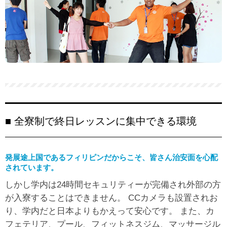
■ 全寮制で終日レッスンに集中できる環境
発展途上国であるフィリピンだからこそ、皆さん治安面を心配
されています。
しかし学内は24時間セキュリティーが完備され外部の方
が入寮することはできません。 CCカメラも設置されお
り、学内だと日本よりもかえって安心です。 また、カ
フェテリア、プール、フィットネスジム、マッサージル