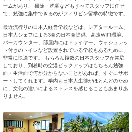
ームがあり、 掃除・洗濯などもすべてスタッフに任せ
て、勉強に集中できるのがフィリピン留学の特徴です。
最近流行りの日本人経営学校などは、シアタールーム、
日本人シェフによる3食の日本食提供、高速WIFI環境、
バーカウンター、部屋内にはドライヤー、ウォシュレッ
ト付きのトイレなど設置されている学校もあるために、
非常に快適です。 もちろん複数の日本スタッフが常駐
しており、到着時の空港ピックアップはもちろん勉強
面・生活面で何か分からないことがあれば、すぐにサポ
ートしてくれます。学内も日本人生徒がほとんどのため
に、文化の違いによるストレスを感じることもあまりあ
りません。