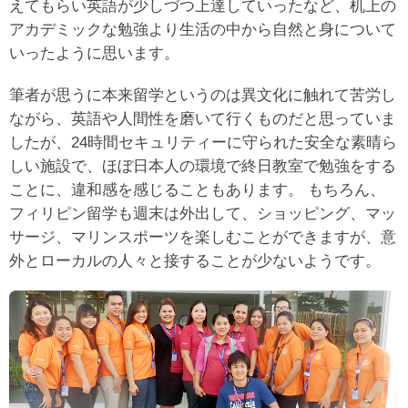
えてもらい英語が少しづつ上達していったなど、机上の
アカデミックな勉強より生活の中から自然と身について
いったように思います。
筆者が思うに本来留学というのは異文化に触れて苦労し
ながら、英語や人間性を磨いて行くものだと思っていま
したが、24時間セキュリティーに守られた安全な素晴ら
しい施設で、ほぼ日本人の環境で終日教室で勉強をする
ことに、違和感を感じることもあります。 もちろん、
フィリピン留学も週末は外出して、ショッピング、マッ
サージ、マリンスポーツを楽しむことができますが、意
外とローカルの人々と接することが少ないようです。