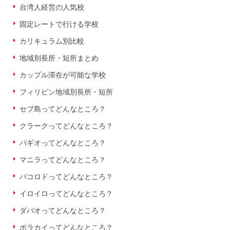
台湾人経営の人気校
固定レートで行ける学校
カリキュラム別比較
地域別長所・短所まとめ
カップル滞在が可能な学校
フィリピン地域別長所・短所
セブ島ってどんなところ？
クラークってどんなところ？
バギオってどんなところ？
マニラってどんなところ？
バコロドってどんなところ？
イロイロってどんなところ？
ダバオってどんなところ？
ボラカイってどんなところ？