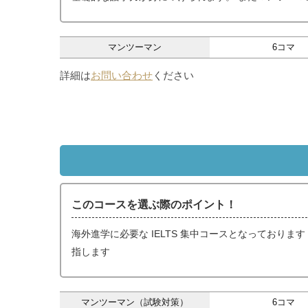
マンツーマン
6コマ
詳細は
お問い合わせ
ください
このコースを選ぶ際のポイント！
海外進学に必要な IELTS 集中コースとなっておりま
指します
マンツーマン（試験対策）
6コマ