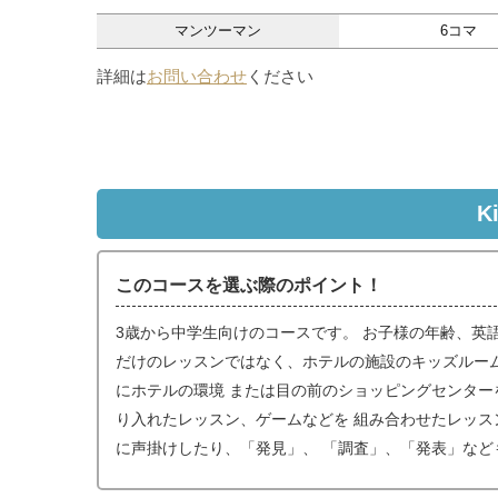
マンツーマン
6コマ
詳細は
お問い合わせ
ください
K
このコースを選ぶ際のポイント！
3歳から中学生向けのコースです。 お子様の年齢、英
だけのレッスンではなく、ホテルの施設のキッズルー
にホテルの環境 または目の前のショッピングセンター
り入れたレッスン、ゲームなどを 組み合わせたレッス
に声掛けしたり、「発見」、 「調査」、「発表」な