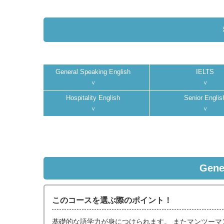
General Speaking English
IELTS
Hospitality English
Senior Englis
Gene
このコースを選ぶ際のポイント！
基礎的な語学力が身につけられます。 またマンツーマ