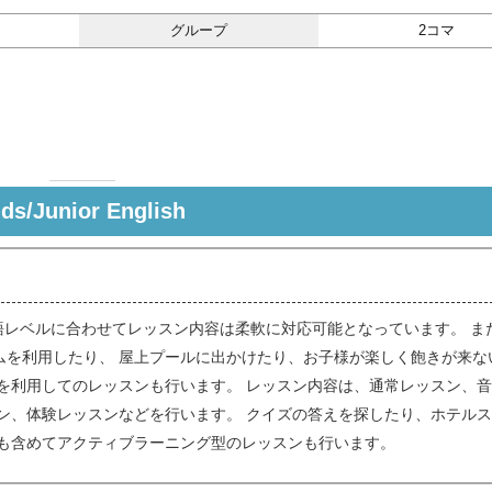
グループ
2コマ
ids/Junior English
語レベルに合わせてレッスン内容は柔軟に対応可能となっています。 ま
ムを利用したり、 屋上プールに出かけたり、お子様が楽しく飽きが来な
を利用してのレッスンも行います。 レッスン内容は、通常レッスン、
ン、体験レッスンなどを行います。 クイズの答えを探したり、ホテル
ども含めてアクティブラーニング型のレッスンも行います。