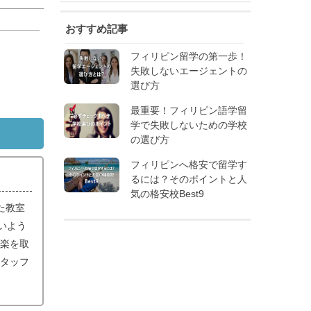
おすすめ記事
フィリピン留学の第一歩！
失敗しないエージェントの
選び方
最重要！フィリピン語学留
学で失敗しないための学校
の選び方
フィリピンへ格安で留学す
るには？そのポイントと人
気の格安校Best9
た教室
いよう
音楽を取
スタッフ