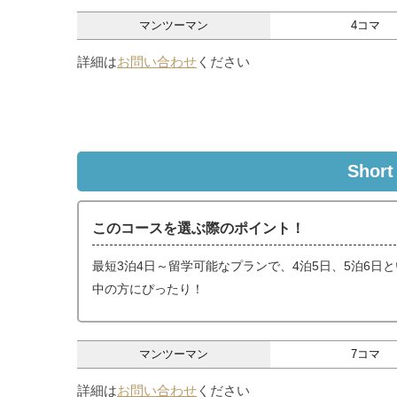
マンツーマン
4コマ
詳細は
お問い合わせ
ください
Shor
このコースを選ぶ際のポイント！
最短3泊4日～留学可能なプランで、4泊5日、5泊6
中の方にぴったり！
マンツーマン
7コマ
詳細は
お問い合わせ
ください