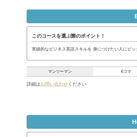
このコースを選ぶ際のポイント！
実績的なビジネス英語スキルを 身につけたい人にピッ
マンツーマン
6コマ
詳細は
お問い合わせ
ください
H