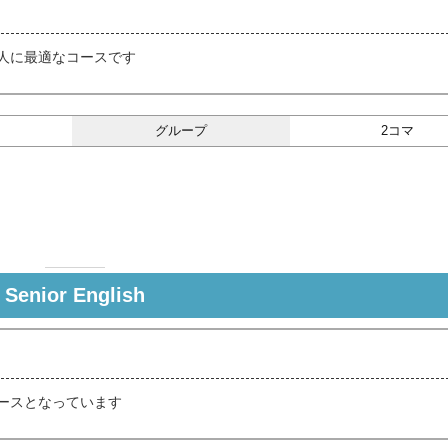
人に最適なコースです
グループ
2コマ
Senior English
ースとなっています