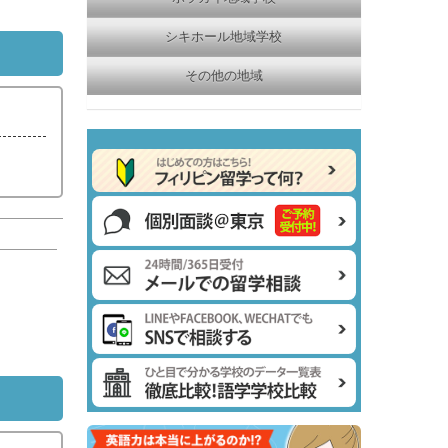
シキホール地域学校
その他の地域