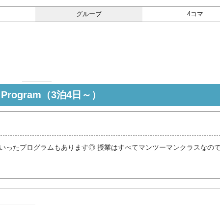
グループ
4コマ
t Program（3泊4日～）
日といったプログラムもあります◎ 授業はすべてマンツーマンクラスなの