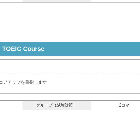
TOEIC Course
 スコアアップを目指します
グループ（試験対策）
2コマ