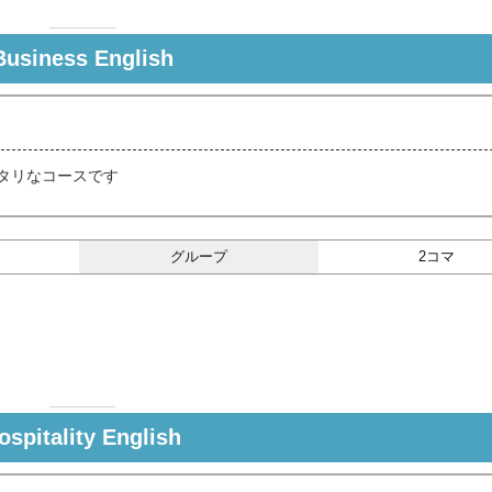
Business English
タリなコースです
グループ
2コマ
ospitality English