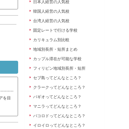
日本人経営の人気校
韓国人経営の人気校
台湾人経営の人気校
固定レートで行ける学校
カリキュラム別比較
地域別長所・短所まとめ
カップル滞在が可能な学校
フィリピン地域別長所・短所
セブ島ってどんなところ？
クラークってどんなところ？
バギオってどんなところ？
コアを目
マニラってどんなところ？
バコロドってどんなところ？
イロイロってどんなところ？