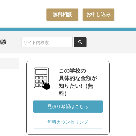
無料相談
お申し込み
験談
この学校の
具体的な金額が
知りたい!（無
料）
見積り希望はこちら
無料カウンセリング