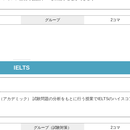
グループ
2コマ
IELTS
す（アカデミック） 試験問題の分析をもとに行う授業でIELTSのハイス
グループ（試験対策）
2コマ