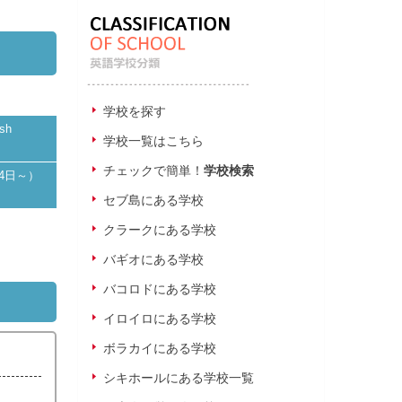
学校を探す
sh
学校一覧はこちら
チェックで簡単！
学校検索
3泊4日～）
セブ島にある学校
クラークにある学校
バギオにある学校
バコロドにある学校
イロイロにある学校
ボラカイにある学校
シキホールにある学校一覧