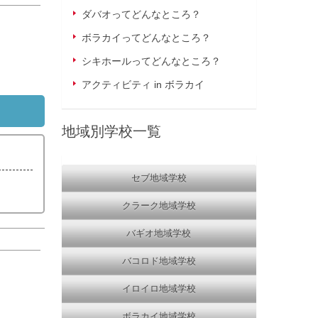
ダバオってどんなところ？
ボラカイってどんなところ？
シキホールってどんなところ？
アクティビティ in ボラカイ
地域別学校一覧
セブ地域学校
クラーク地域学校
バギオ地域学校
バコロド地域学校
イロイロ地域学校
ボラカイ地域学校