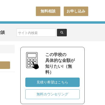
無料相談
お申し込み
験談
この学校の
具体的な金額が
知りたい!（無
料）
見積り希望はこちら
無料カウンセリング