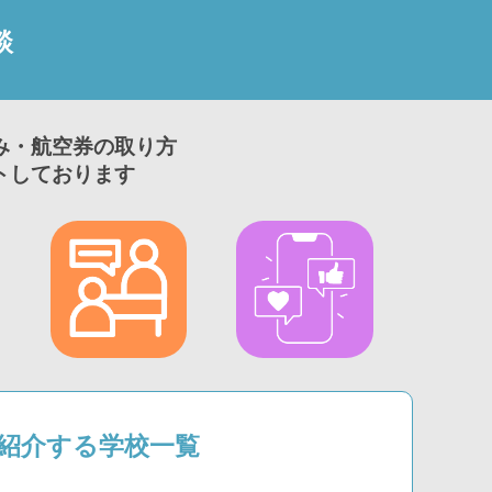
談
み・航空券の取り方
トしております
1が紹介する学校一覧