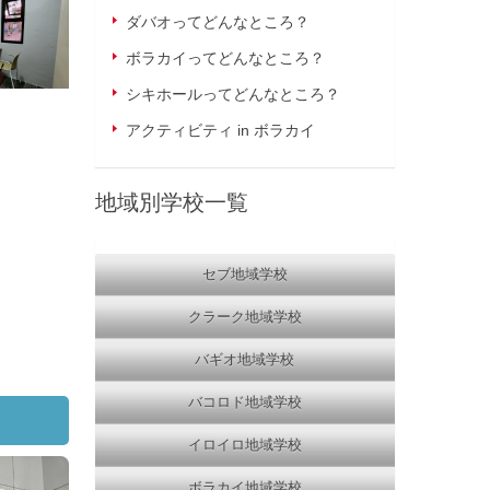
ダバオってどんなところ？
ボラカイってどんなところ？
シキホールってどんなところ？
アクティビティ in ボラカイ
地域別学校一覧
セブ地域学校
クラーク地域学校
バギオ地域学校
バコロド地域学校
イロイロ地域学校
ボラカイ地域学校