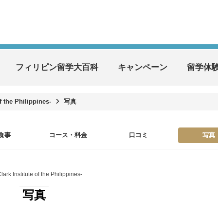
フィリピン留学大百科
キャンペーン
留学体
f the Philippines-
写真
食事
コース・料金
口コミ
写真
lark Institute of the Philippines-
写真