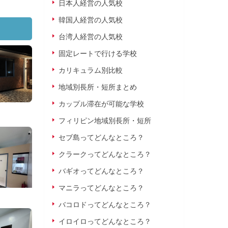
日本人経営の人気校
韓国人経営の人気校
台湾人経営の人気校
固定レートで行ける学校
カリキュラム別比較
地域別長所・短所まとめ
カップル滞在が可能な学校
フィリピン地域別長所・短所
セブ島ってどんなところ？
クラークってどんなところ？
バギオってどんなところ？
マニラってどんなところ？
バコロドってどんなところ？
イロイロってどんなところ？