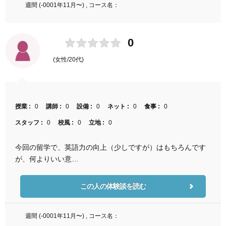
週間 (-0001年11月〜) , コース名：
0
(女性/20代)
授業 :
0
講師 :
0
設備 :
0
ネット :
0
食事 :
0
スタッフ :
0
校風 :
0
立地 :
0
今回の留学で、英語力の向上（少しですが）はもちろんです
が、何よりいい意…
この人の体験談を読む
週間 (-0001年11月〜) , コース名：