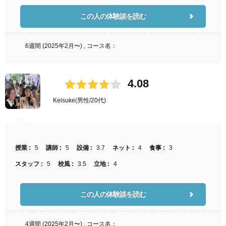
この人の体験談を読む
6週間 (2025年2月〜) , コース名：
4.08
Keisuke
(男性/20代)
授業 :
5
講師 :
5
設備 :
3.7
ネット :
4
食事 :
3
スタッフ :
5
校風 :
3.5
立地 :
4
この人の体験談を読む
4週間 (2025年2月〜) , コース名：