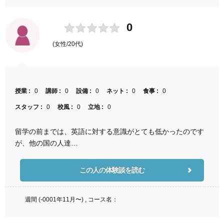
0
(女性/20代)
授業 :
0
講師 :
0
設備 :
0
ネット :
0
食事 :
0
スタッフ :
0
校風 :
0
立地 :
0
留学の前までは、英語に対する意識がとても低かったのです
が、他の国の人達…
この人の体験談を読む
週間 (-0001年11月〜) , コース名：