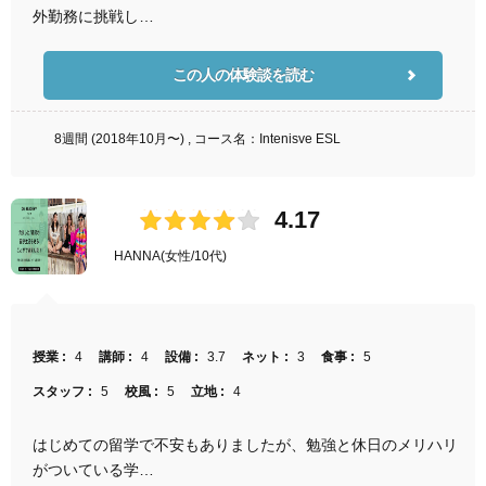
外勤務に挑戦し…
この人の体験談を読む
8週間 (2018年10月〜) , コース名：Intenisve ESL
4.17
HANNA
(女性/10代)
授業 :
4
講師 :
4
設備 :
3.7
ネット :
3
食事 :
5
スタッフ :
5
校風 :
5
立地 :
4
はじめての留学で不安もありましたが、勉強と休日のメリハリ
がついている学…