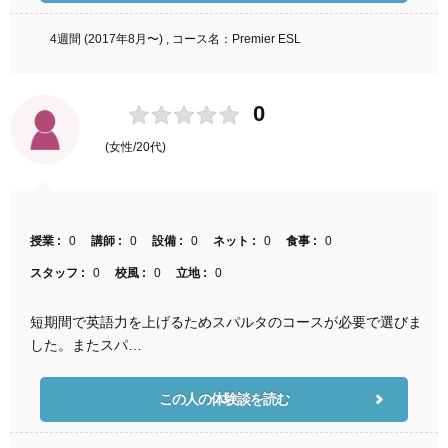
4週間 (2017年8月〜) , コース名：Premier ESL
0
(女性/20代)
授業 :
0
講師 :
0
設備 :
0
ネット :
0
食事 :
0
スタッフ :
0
校風 :
0
立地 :
0
短期間で英語力を上げるためスパルタのコースが必要で選びま
した。またスパ…
この人の体験談を読む