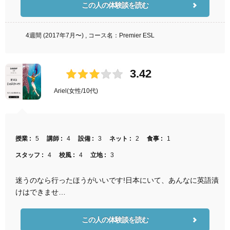
この人の体験談を読む
4週間 (2017年7月〜) , コース名：Premier ESL
3.42
Ariel
(女性/10代)
授業 :
5
講師 :
4
設備 :
3
ネット :
2
食事 :
1
スタッフ :
4
校風 :
4
立地 :
3
迷うのなら行ったほうがいいです!日本にいて、あんなに英語漬
けはできませ…
この人の体験談を読む