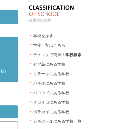
学校を探す
学校一覧はこちら
チェックで簡単！
学校検索
セブ島にある学校
子様)
クラークにある学校
バギオにある学校
バコロドにある学校
イロイロにある学校
ボラカイにある学校
シキホールにある学校一覧