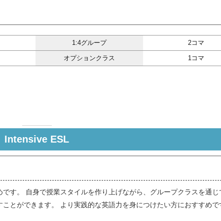
1:4グループ
2コマ
）
オプションクラス
1コマ
Intensive ESL
めです。 自身で授業スタイルを作り上げながら、グループクラスを通じ
すことができます。 より実践的な英語力を身につけたい方におすすめで