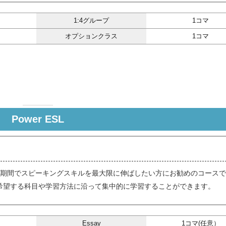
1:4グループ
1コマ
）
オプションクラス
1コマ
Power ESL
短期間でスピーキングスキルを最大限に伸ばしたい方にお勧めのコース
希望する科目や学習方法に沿って集中的に学習することができます。
Essay
1コマ(任意）