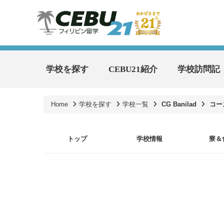
学校を探す
CEBU21紹介
学校訪問記
Home
学校を探す
学校一覧
CG Banilad
コー
トップ
学校情報
寮＆