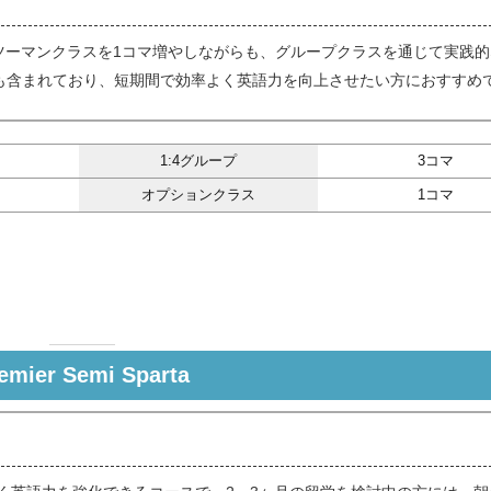
 マンツーマンクラスを1コマ増やしながらも、グループクラスを通じて実践
ayも含まれており、短期間で効率よく英語力を向上させたい方におすすめ
1:4グループ
3コマ
）
オプションクラス
1コマ
emier Semi Sparta