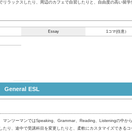
スでリラックスしたり、周辺のカフェで自習したりと、自由度の高い留学
Essay
1コマ(任意）
General ESL
マンではSpeaking、Grammar、Reading、Listeningの中か
習したり、途中で受講科目を変更したりと、柔軟にカスタマイズできるコ