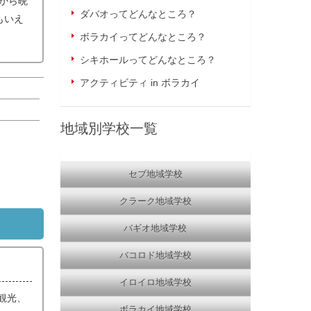
から晩
ダバオってどんなところ？
もいえ
ボラカイってどんなところ？
シキホールってどんなところ？
アクティビティ in ボラカイ
地域別学校一覧
セブ地域学校
クラーク地域学校
バギオ地域学校
バコロド地域学校
イロイロ地域学校
観光、
ボラカイ地域学校