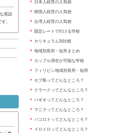
日本人経営の人気校
韓国人経営の人気校
的な英語
台湾人経営の人気校
です。
固定レートで行ける学校
カリキュラム別比較
地域別長所・短所まとめ
カップル滞在が可能な学校
フィリピン地域別長所・短所
セブ島ってどんなところ？
クラークってどんなところ？
バギオってどんなところ？
マニラってどんなところ？
バコロドってどんなところ？
イロイロってどんなところ？