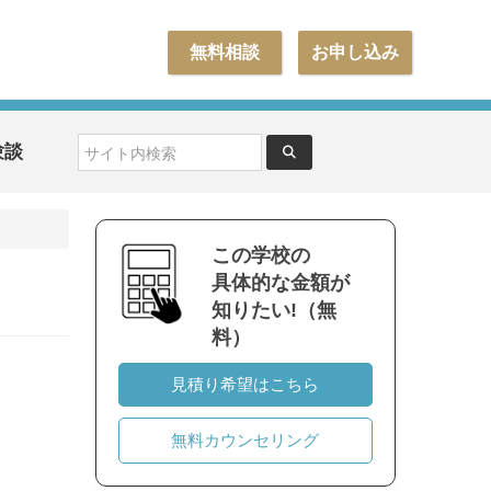
無料相談
お申し込み
験談
この学校の
具体的な金額が
知りたい!（無
料）
見積り希望はこちら
無料カウンセリング