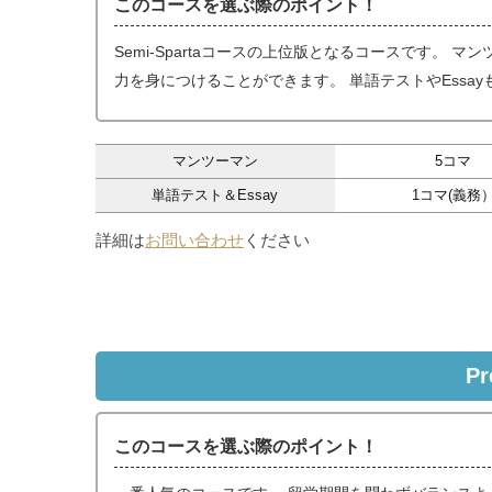
このコースを選ぶ際のポイント！
Semi-Spartaコースの上位版となるコースです。
力を身につけることができます。 単語テストやEss
マンツーマン
5コマ
単語テスト＆Essay
1コマ(義務
詳細は
お問い合わせ
ください
Pr
このコースを選ぶ際のポイント！