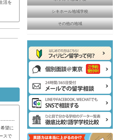
生活を
シキホール地域学校
その他の地域
ら希望に
ースで