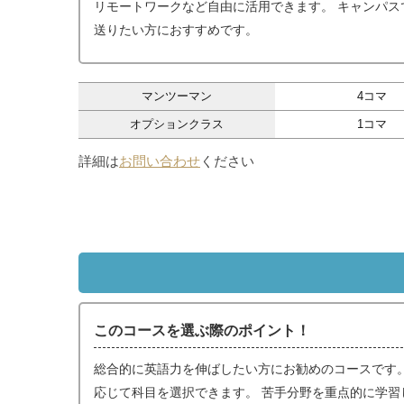
リモートワークなど自由に活用できます。 キャンパ
送りたい方におすすめです。
マンツーマン
4コマ
オプションクラス
1コマ
詳細は
お問い合わせ
ください
このコースを選ぶ際のポイント！
総合的に英語力を伸ばしたい方にお勧めのコースです。 マンツー
応じて科目を選択できます。 苦手分野を重点的に学