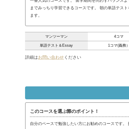
一番人気のコースです。 留学期間を問わずバランスよ
までみっちり学習できるコースです。 朝の単語テスト
ます。
マンツーマン
4コマ
単語テスト＆Essay
1コマ(義務
詳細は
お問い合わせ
ください
このコースを選ぶ際のポイント！
自分のペースで勉強したい方にお勧めのコースです。