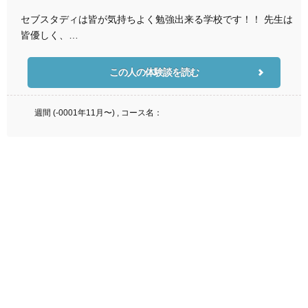
セブスタディは皆が気持ちよく勉強出来る学校です！！ 先生は
皆優しく、…
この人の体験談を読む
週間 (-0001年11月〜) , コース名：