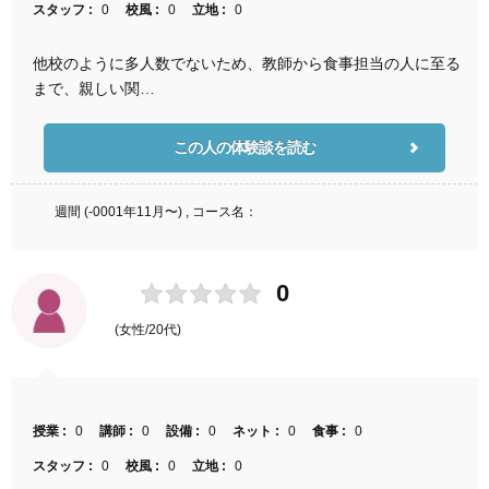
スタッフ :
0
校風 :
0
立地 :
0
他校のように多人数でないため、教師から食事担当の人に至る
まで、親しい関…
この人の体験談を読む
週間 (-0001年11月〜) , コース名：
0
(女性/20代)
授業 :
0
講師 :
0
設備 :
0
ネット :
0
食事 :
0
スタッフ :
0
校風 :
0
立地 :
0