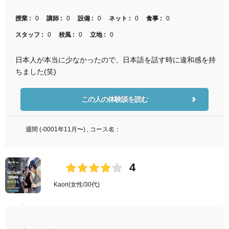
授業 :
0
講師 :
0
設備 :
0
ネット :
0
食事 :
0
スタッフ :
0
校風 :
0
立地 :
0
日本人が本当に少なかったので、日本語を話す時に違和感を持
ちました(笑)
この人の体験談を読む
週間 (-0001年11月〜) , コース名：
4
Kaori
(女性/30代)