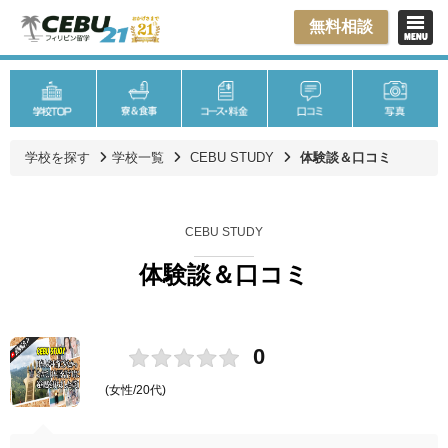
無料相談
学校を探す
学校一覧
CEBU STUDY
体験談＆口コミ
CEBU STUDY
体験談＆口コミ
0
(女性/20代)