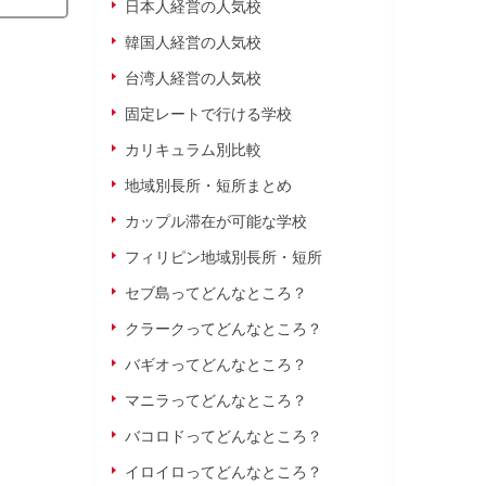
日本人経営の人気校
韓国人経営の人気校
台湾人経営の人気校
固定レートで行ける学校
カリキュラム別比較
地域別長所・短所まとめ
カップル滞在が可能な学校
フィリピン地域別長所・短所
セブ島ってどんなところ？
クラークってどんなところ？
バギオってどんなところ？
マニラってどんなところ？
バコロドってどんなところ？
イロイロってどんなところ？