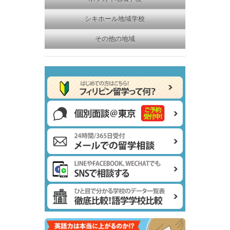
シキホール地域学校
その他の地域