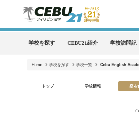
学校を探す
CEBU21紹介
学校訪問記
Home
学校を探す
学校一覧
Cebu English Acad
トップ
学校情報
寮＆
C