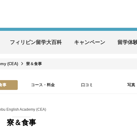
フィリピン留学大百科
キャンペーン
留学体
emy (CEA)
寮＆食事
食事
コース・料金
口コミ
写真
ebu English Academy (CEA)
寮＆食事