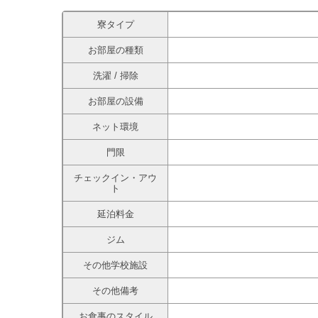
寮タイプ
お部屋の種類
洗濯 / 掃除
お部屋の設備
ネット環境
門限
チェックイン・アウ
ト
延泊料金
ジム
その他学校施設
その他備考
お食事のスタイル