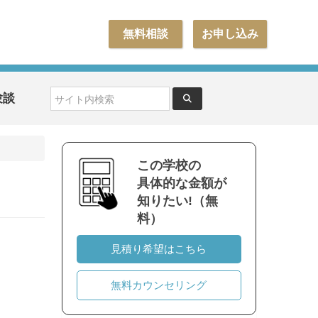
無料相談
お申し込み
験談
この学校の
具体的な金額が
知りたい!（無
料）
見積り希望はこちら
無料カウンセリング