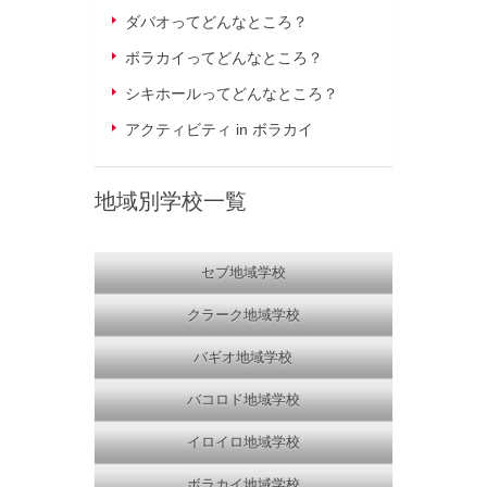
ダバオってどんなところ？
ボラカイってどんなところ？
シキホールってどんなところ？
アクティビティ in ボラカイ
地域別学校一覧
セブ地域学校
クラーク地域学校
バギオ地域学校
バコロド地域学校
イロイロ地域学校
ボラカイ地域学校