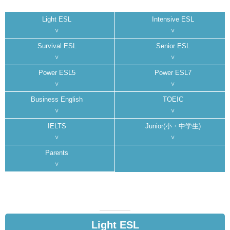
Light ESL
Intensive ESL
Survival ESL
Senior ESL
Power ESL5
Power ESL7
Business English
TOEIC
IELTS
Junior(小・中学生)
Parents
Light ESL