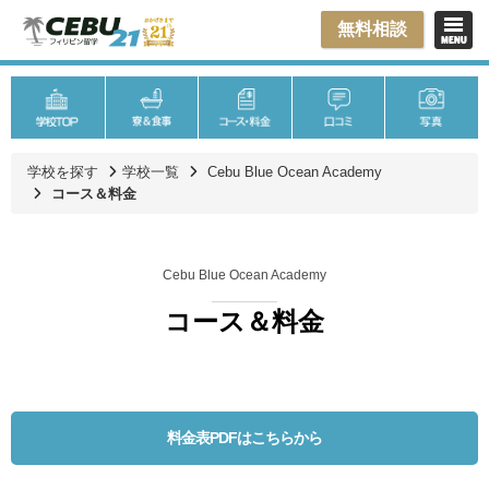
無料相談
学校を探す
学校一覧
Cebu Blue Ocean Academy
コース＆料金
Cebu Blue Ocean Academy
コース＆料金
料金表PDFはこちらから