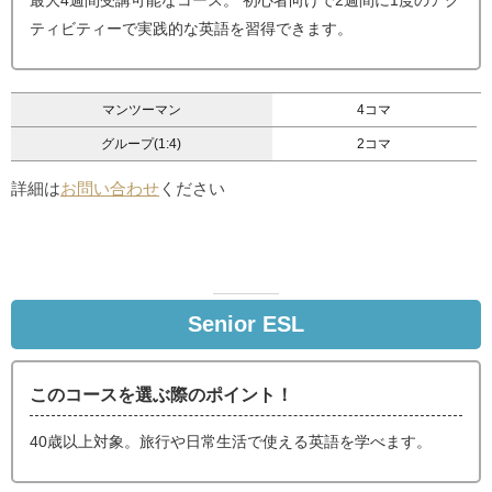
最大4週間受講可能なコース。 初心者向けで2週間に1度のアク
ティビティーで実践的な英語を習得できます。
マンツーマン
4コマ
グループ(1:4)
2コマ
詳細は
お問い合わせ
ください
Senior ESL
このコースを選ぶ際のポイント！
40歳以上対象。旅行や日常生活で使える英語を学べます。