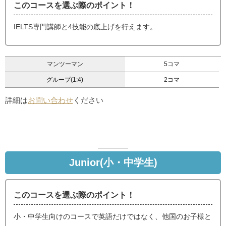
このコースを選ぶ際のポイント！
IELTS専門講師と4技能の底上げを行えます。
マンツーマン
5コマ
グループ(1:4)
2コマ
詳細は
お問い合わせ
ください
Junior(小・中学生)
このコースを選ぶ際のポイント！
小・中学生向けのコースで英語だけではなく、他国のお子様と