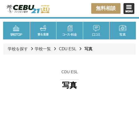
無料相談
学校を探す
学校一覧
CDU ESL
写真
CDU ESL
写真