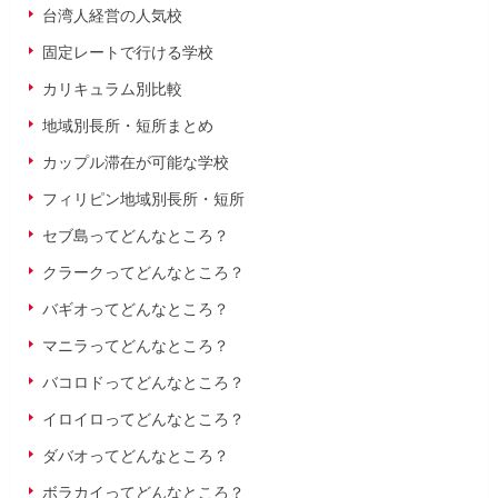
台湾人経営の人気校
固定レートで行ける学校
カリキュラム別比較
地域別長所・短所まとめ
カップル滞在が可能な学校
フィリピン地域別長所・短所
セブ島ってどんなところ？
クラークってどんなところ？
バギオってどんなところ？
マニラってどんなところ？
バコロドってどんなところ？
イロイロってどんなところ？
ダバオってどんなところ？
ボラカイってどんなところ？