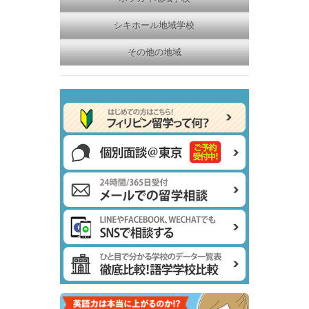
シキホール地域学校
その他の地域