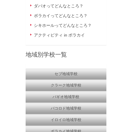
ダバオってどんなところ？
ボラカイってどんなところ？
シキホールってどんなところ？
アクティビティ in ボラカイ
地域別学校一覧
セブ地域学校
クラーク地域学校
バギオ地域学校
バコロド地域学校
イロイロ地域学校
ボラカイ地域学校