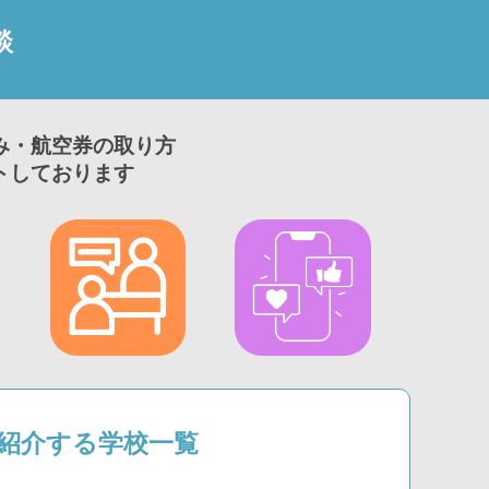
談
み・航空券の取り方
トしております
1が紹介する学校一覧