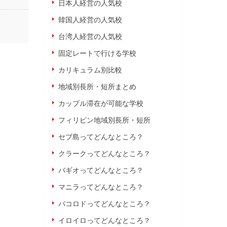
日本人経営の人気校
韓国人経営の人気校
台湾人経営の人気校
固定レートで行ける学校
カリキュラム別比較
地域別長所・短所まとめ
カップル滞在が可能な学校
フィリピン地域別長所・短所
セブ島ってどんなところ？
クラークってどんなところ？
バギオってどんなところ？
マニラってどんなところ？
バコロドってどんなところ？
イロイロってどんなところ？