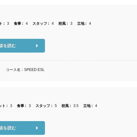
 :
3
食事 :
4
スタッフ :
4
校風 :
3
立地 :
4
談を読む
)
コース名：SPEED ESL
ト :
3
食事 :
3
スタッフ :
5
校風 :
3.5
立地 :
4
談を読む