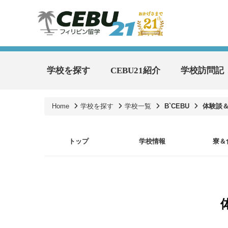
学校を探す
CEBU21紹介
学校訪問記
Home
学校を探す
学校一覧
B`CEBU
体験談
トップ
学校情報
寮＆