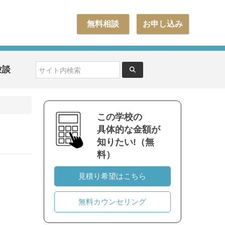
無料相談
お申し込み
験談
この学校の
具体的な金額が
知りたい!（無
料）
見積り希望はこちら
無料カウンセリング