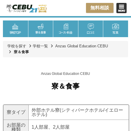
無料相談
学校を探す
学校一覧
Anzas Global Education CEBU
寮＆食事
Anzas Global Education CEBU
寮＆食事
外部ホテル寮(シティパークホテル/イエロー
寮タイプ
ホテル)
お部屋の
1人部屋、2人部屋
種類