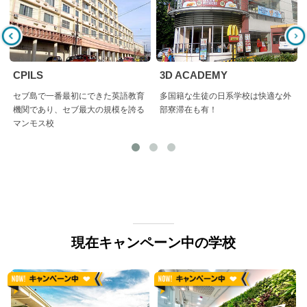
CPILS
3D ACADEMY
セブ島で一番最初にできた英語教育
多国籍な生徒の日系学校は快適な外
機関であり、セブ最大の規模を誇る
部寮滞在も有！
マンモス校
現在キャンペーン中の学校