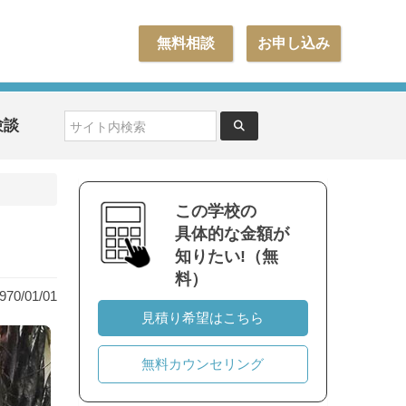
無料相談
お申し込み
験談
この学校の
具体的な金額が
知りたい!（無
料）
0/01/01
見積り希望はこちら
無料カウンセリング