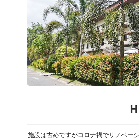
H
施設は古めですがコロナ禍でリノベーシ