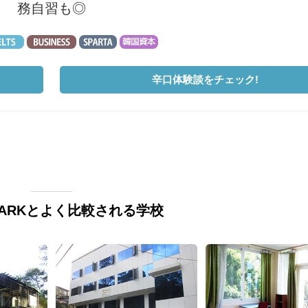
務自習も◎
辛口体験談をチェック!
CLARKとよく比較される学校