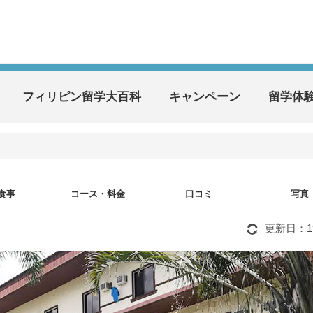
フィリピン留学大百科
キャンペーン
留学体
食事
コース・料金
口コミ
写真
更新日：197