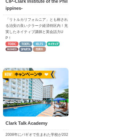
CIP-Clark Institute of the Phil
ippines-
「リトルカリフォルニア」とも称され
る治安の良いクラーク経済特区内！充
実したネイティブ講師と英会話力U
P！
Clark Talk Academy
2008年にバギオで生まれた学校が202