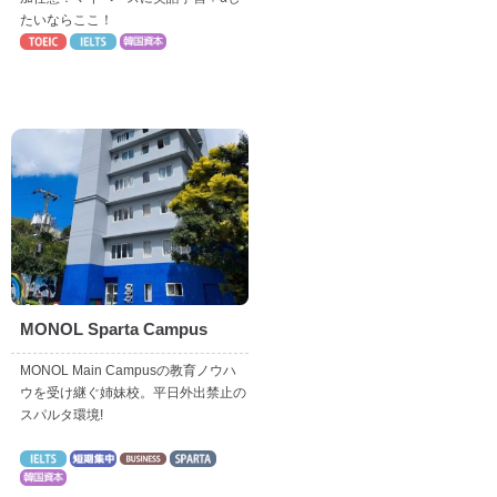
たいならここ！
MONOL Sparta Campus
MONOL Main Campusの教育ノウハ
ウを受け継ぐ姉妹校。平日外出禁止の
スパルタ環境!