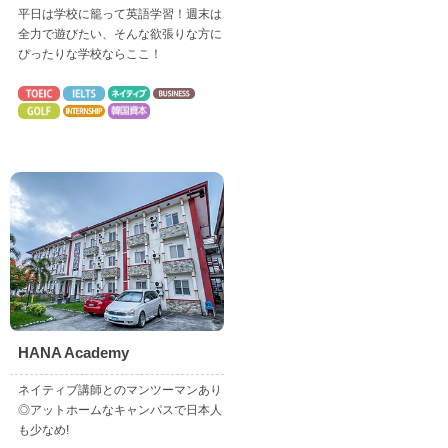
平日は学校に籠って英語学習！週末は
全力で遊びたい、そんな欲張りな方に
ぴったりな学校ならここ！
HANA Academy
ネイティブ講師とのマンツーマンあり
◎アットホームなキャンパスで日本人
も少なめ!