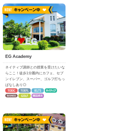
EG Academy
ネイティブ講師との授業を受けたいな
らここ！徒歩1分圏内にカフェ、セブ
ンイレブン、スーパー、ゴルフ打ちっ
ぱなしあり◎