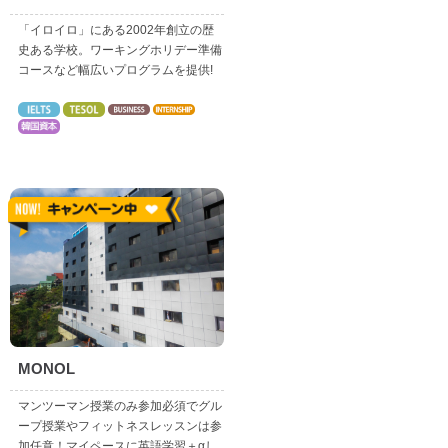
「イロイロ」にある2002年創立の歴
史ある学校。ワーキングホリデー準備
コースなど幅広いプログラムを提供!
MONOL
マンツーマン授業のみ参加必須でグル
ープ授業やフィットネスレッスンは参
加任意！マイペースに英語学習＋αし