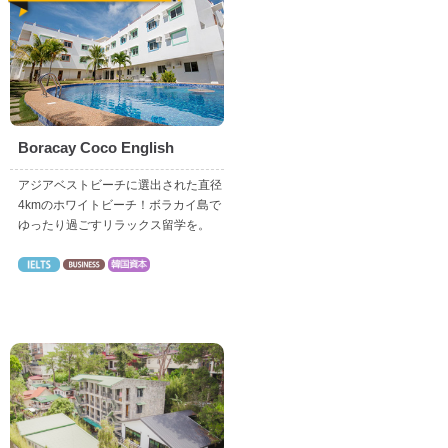
Boracay Coco English
アジアベストビーチに選出された直径
4kmのホワイトビーチ！ボラカイ島で
ゆったり過ごすリラックス留学を。