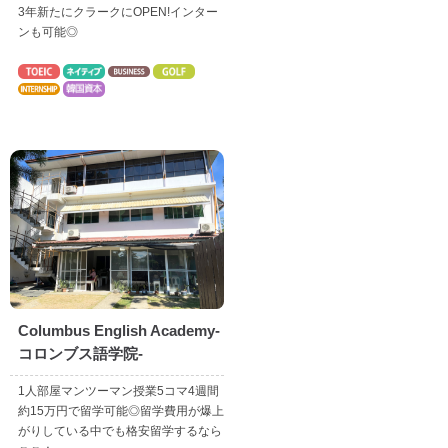
3年新たにクラークにOPEN!インター
ンも可能◎
Columbus English Academy-
コロンブス語学院-
1人部屋マンツーマン授業5コマ4週間
約15万円で留学可能◎留学費用が爆上
がりしている中でも格安留学するなら