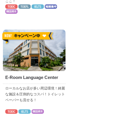
ここ！
E-Room Language Center
ローカルなお店が多い周辺環境！綺麗
な施設＆圧倒的なコスパ！トイレット
ペーパーも流せる！