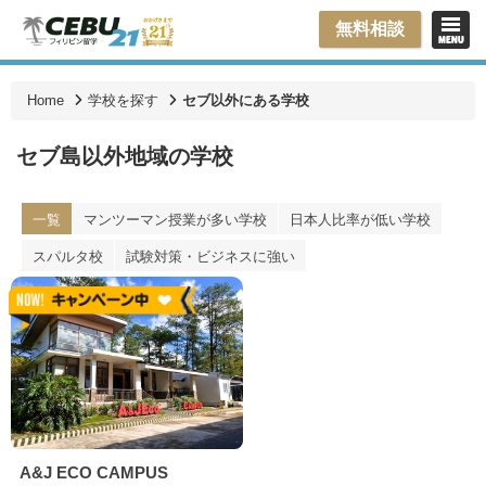
無料相談
Home
学校を探す
セブ以外にある学校
セブ島以外地域の学校
一覧
マンツーマン授業が多い学校
日本人比率が低い学校
スパルタ校
試験対策・ビジネスに強い
A&J ECO CAMPUS