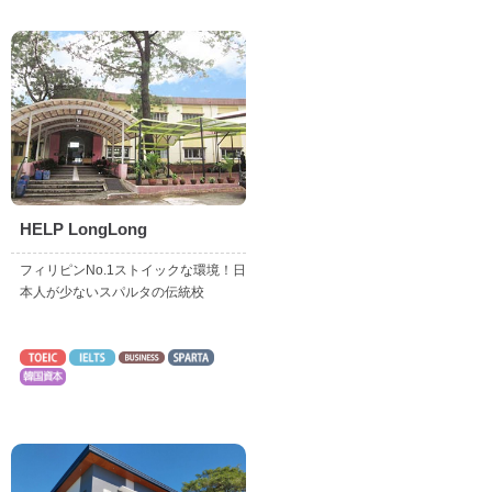
HELP LongLong
フィリピンNo.1ストイックな環境！日
本人が少ないスパルタの伝統校