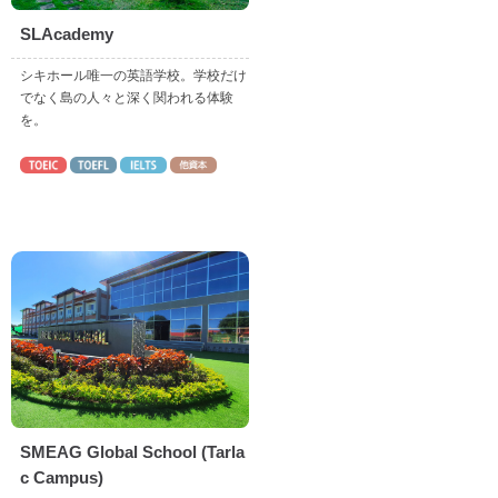
SLAcademy
シキホール唯一の英語学校。学校だけ
でなく島の人々と深く関われる体験
を。
SMEAG Global School (Tarla
c Campus)