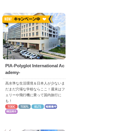
PIA-Polyglot International Ac
ademy-
高水準な生活環境＆日本人が少ないま
だまだ穴場な学校ならここ！週末はフ
ェリーや飛行機に乗って国内旅行に
も！