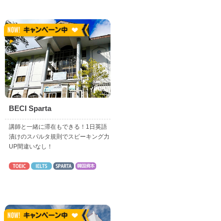
BECI Sparta
講師と一緒に滞在もできる！1日英語
漬けのスパルタ規則でスピーキング力
UP間違いなし！