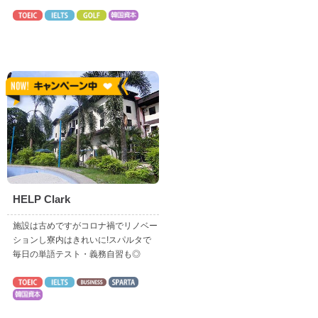
HELP Clark
施設は古めですがコロナ禍でリノベー
ションし寮内はきれいに!スパルタで
毎日の単語テスト・義務自習も◎