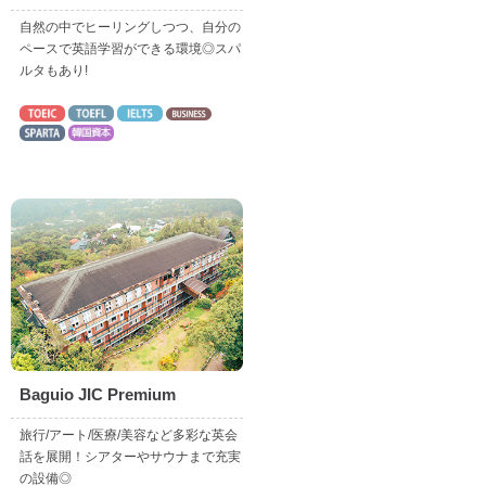
自然の中でヒーリングしつつ、自分の
ペースで英語学習ができる環境◎スパ
ルタもあり!
Baguio JIC Premium
旅行/アート/医療/美容など多彩な英会
話を展開！シアターやサウナまで充実
の設備◎