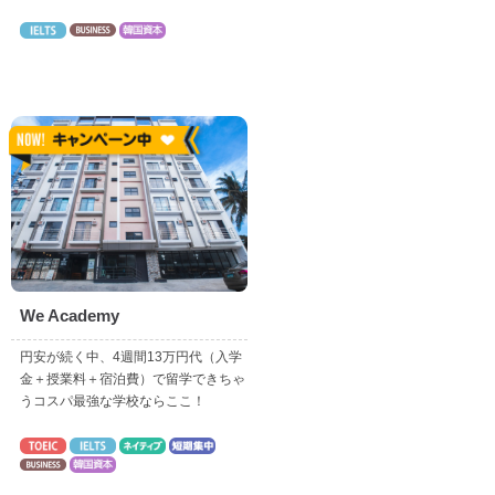
We Academy
円安が続く中、4週間13万円代（入学
金＋授業料＋宿泊費）で留学できちゃ
うコスパ最強な学校ならここ！