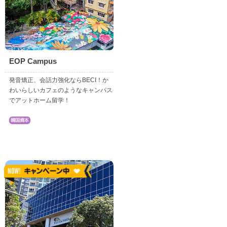
EOP Campus
発音矯正、会話力強化ならBECI！か
わいらしいカフェのようなキャンパス
でアットホーム留学！