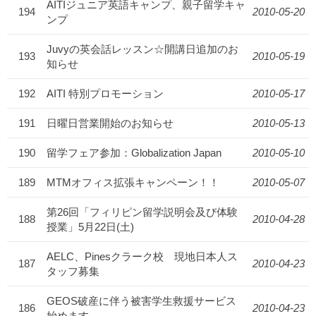
AITIジュニア英語キャンプ、親子留学キャ
194
2010-05-20
ンプ
Juvyの英会話レッスン☆開講日追加のお
193
2010-05-19
知らせ
192
AITI 特別プロモーション
2010-05-17
191
日曜日営業開始のお知らせ
2010-05-13
190
留学フェア参加：Globalization Japan
2010-05-10
189
MTMオフィス拡張キャンペーン！！
2010-05-07
第26回「フィリピン留学説明会及び体験
188
2010-04-28
授業」5月22日(土)
AELC、Pinesクラーク校 現地日本人ス
187
2010-04-23
タッフ募集
GEOS破産に伴う被害学生救援サービス
186
2010-04-23
始めます