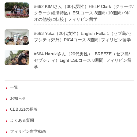
#662 KIMIさん（30代男性）HELP Clark（クラーク/
クラーク経済特区）ESLコース 8週間+10週間バギ
オの他校に転校 | フィリピン留学
#663 Yuka（20代女性）English Fella 1（セブ島/セ
ブシティ郊外）PIC4コース 8週間| フィリピン留学
#664 Harukiさん（20代男性）I.BREEZE（セブ島/
セブシティ）Light ESLコース 8週間| フィリピン留
学
一覧
お知らせ
CEBU21の長所
よくある質問
フィリピン留学動画