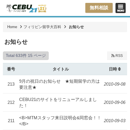
無料相談
Home
フィリピン留学大百科
お知らせ
お知らせ
Total 633件
15 ページ
RSS
番号
タイトル
日時
9月の祝日のお知らせ ★短期留学の方は
213
2010-09-08
要注意★
CEBU21のサイトをリニューアルしまし
212
2010-09-06
た！
<B>MTMスタッフ来日説明会&同窓会！！
211
2010-09-03
</B>