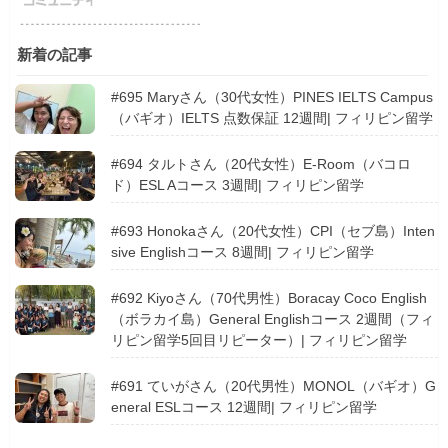
新着の記事
#695 Maryさん（30代女性）PINES IELTS Campus
（バギオ）IELTS 点数保証 12週間| フィリピン留学
#694 タルトさん（20代女性）E-Room（バコロ
ド）ESL Aコース 3週間| フィリピン留学
#693 Honokaさん（20代女性）CPI（セブ島）Inten
sive Englishコース 8週間| フィリピン留学
#692 Kiyoさん（70代男性）Boracay Coco English
（ボラカイ島）General Englishコース 2週間（フィ
リピン留学5回目リピーター）| フィリピン留学
#691 ていがさん（20代男性）MONOL（バギオ）G
eneral ESLコース 12週間| フィリピン留学