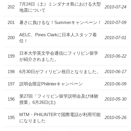
7月24日（土）ミンダナオ島における大型
202
2010-07-24
地震について
201
暑さに負けるな！Summerキャンペーン！
2010-07-09
AELC、Pines Clarkに日本人スタッフ着
200
2010-07-01
任！
日本大学英文学会通信にフィリピン留学
199
2010-06-22
が紹介されました。
198
6月30日がフィリピン祝日となりました。
2010-06-17
197
説明会限定Philinterキャンペーン
2010-06-09
第27回「フィリピン留学説明会及び体験
196
2010-05-30
授業」6月26日(土)
MTM・PHILINTERで国際電話が利用可能
195
2010-05-26
になりました