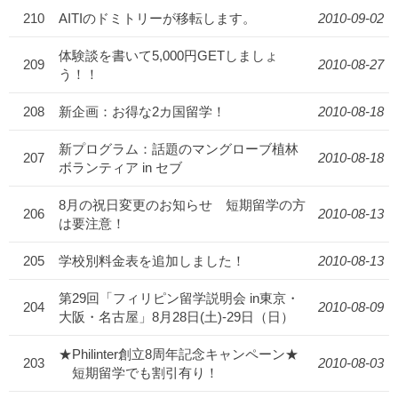
210
AITIのドミトリーが移転します。
2010-09-02
体験談を書いて5,000円GETしましょ
209
2010-08-27
う！！
208
新企画：お得な2カ国留学！
2010-08-18
新プログラム：話題のマングローブ植林
207
2010-08-18
ボランティア in セブ
8月の祝日変更のお知らせ 短期留学の方
206
2010-08-13
は要注意！
205
学校別料金表を追加しました！
2010-08-13
第29回「フィリピン留学説明会 in東京・
204
2010-08-09
大阪・名古屋」8月28日(土)-29日（日）
★Philinter創立8周年記念キャンペーン★
203
2010-08-03
短期留学でも割引有り！