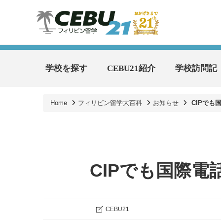
学校を探す
CEBU21紹介
学校訪問記
Home
フィリピン留学大百科
お知らせ
CIPで
CIPでも国際
CEBU21