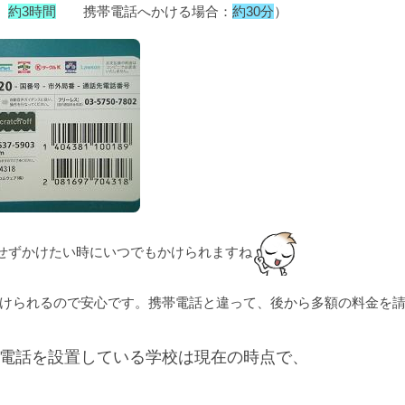
：
約3時間
携帯電話へかける場合：
約30分
）
にせずかけたい時にいつでもかけられますね
けられるので安心です。携帯電話と違って、後から多額の料金を
電話を設置している学校は現在の時点で、