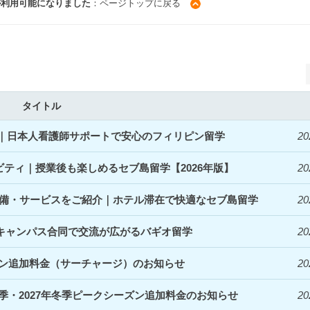
が利用可能になりました
：ページトップに戻る
タイトル
開始｜日本人看護師サポートで安心のフィリピン留学
20
ィビティ｜授業後も楽しめるセブ島留学【2026年版】
20
denceの設備・サービスをご紹介｜ホテル滞在で快適なセブ島留学
20
｜3キャンパス合同で交流が広がるバギオ留学
20
ズン追加料金（サーチャージ）のお知らせ
20
夏季・2027年冬季ピークシーズン追加料金のお知らせ
20