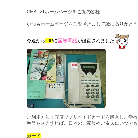
CEBU21ホームページをご覧の皆様
いつもホームページをご覧頂きまして誠にありがとう
今週から
CIP
に
国際電話
が設置されました
ご利用方法：売店でプリペイドカードを購入し、学校
番号を入力すれば、日本のご家族やご友人にいつでも
カード