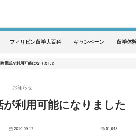
フィリピン留学大百科
キャンペーン
留学体
も国際電話が利用可能になりました
お知らせ
電話が利用可能になりました
2010-09-17
51,948