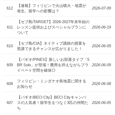
【速報】フィリピンで火山噴火・地震が
612
2026-07-09
発生。留学への影響は？
【セブ島/TARGET】2026-2027年末年始の
611
レッスン提供およびスペシャルプランに
2026-06-19
ついて
【セブ島/CIA】ネイティブ講師の授業を
610
2026-06-09
受講できるチャンスが広がりました！
【バギオ/PINES】新しいお部屋タイプ「5
609
BR Solo」が登場！費用を抑えながらプラ
2026-06-09
イベート空間を確保◎
フィリピン・ミンダナオ島地震に関する
608
2026-06-08
お知らせ
【バギオ/BECI City】BECI Cityキャンパ
607
スの人気者！留学生をつなぐ3匹の仲間た
2026-06-05
ち