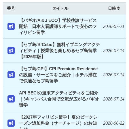
番号
タイトル
日時
【バギオ/A＆J ECO】学校往診サービス
開始｜日本人看護師サポートで安心のフ
2026-07-21
ィリピン留学
【セブ島/B'Cebu】無料イブニングアクテ
ィビティ｜授業後も楽しめるセブ島留学
2026-07-14
【2026年版】
【セブ島/CPI】CPI Premium Residence
の設備・サービスをご紹介｜ホテル滞在
2026-07-14
で快適なセブ島留学
API BECIの週末アクティビティをご紹介
｜3キャンパス合同で交流が広がるバギオ
2026-07-14
留学
【2027年フィリピン留学】夏のピークシ
ーズン追加料金（サーチャージ）のお知
2026-06-22