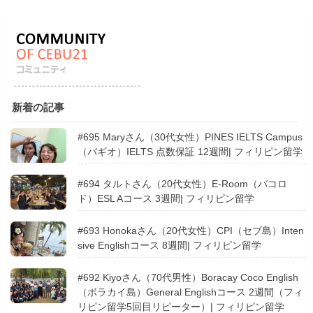
新着の記事
#695 Maryさん（30代女性）PINES IELTS Campus
（バギオ）IELTS 点数保証 12週間| フィリピン留学
#694 タルトさん（20代女性）E-Room（バコロ
ド）ESL Aコース 3週間| フィリピン留学
#693 Honokaさん（20代女性）CPI（セブ島）Inten
sive Englishコース 8週間| フィリピン留学
#692 Kiyoさん（70代男性）Boracay Coco English
（ボラカイ島）General Englishコース 2週間（フィ
リピン留学5回目リピーター）| フィリピン留学