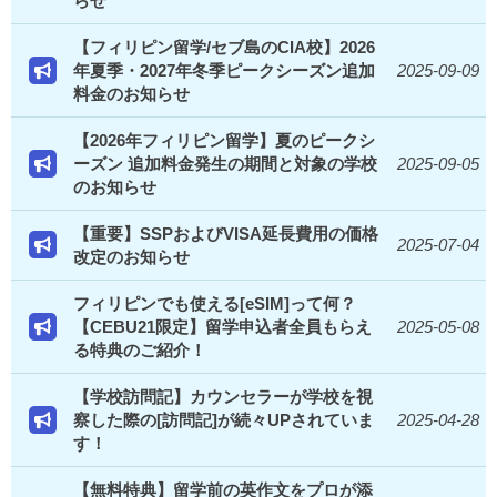
らせ
【フィリピン留学/セブ島のCIA校】2026
年夏季・2027年冬季ピークシーズン追加
2025-09-09
料金のお知らせ
【2026年フィリピン留学】夏のピークシ
ーズン 追加料金発生の期間と対象の学校
2025-09-05
のお知らせ
【重要】SSPおよびVISA延長費用の価格
2025-07-04
改定のお知らせ
フィリピンでも使える[eSIM]って何？
【CEBU21限定】留学申込者全員もらえ
2025-05-08
る特典のご紹介！
【学校訪問記】カウンセラーが学校を視
察した際の[訪問記]が続々UPされていま
2025-04-28
す！
【無料特典】留学前の英作文をプロが添