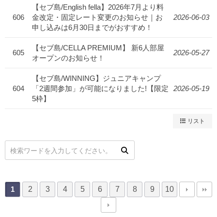
【セブ島/English fella】2026年7月より料
606
金改定・固定レート変更のお知らせ｜お
2026-06-03
申し込みは6月30日までがおすすめ！
【セブ島/CELLA PREMIUM】 新6人部屋
605
2026-05-27
オープンのお知らせ！
【セブ島/WINNING】ジュニアキャンプ
604
「2週間参加」が可能になりました!【限定
2026-05-19
5枠】
リスト
2
3
4
5
6
7
8
9
10
1