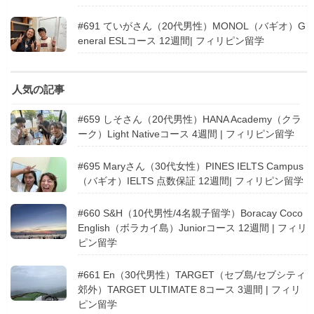
#691 ていがさん（20代男性）MONOL（バギオ）G
eneral ESLコース 12週間| フィリピン留学
人気の記事
#659 しそさん（20代男性）HANA Academy（クラ
ーク）Light Nativeコース 4週間 | フィリピン留学
#695 Maryさん（30代女性）PINES IELTS Campus
（バギオ）IELTS 点数保証 12週間| フィリピン留学
#660 S&H（10代男性/4名親子留学）Boracay Coco
English（ボラカイ島）Juniorコース 12週間 | フィリ
ピン留学
#661 En（30代男性）TARGET（セブ島/セブシティ
郊外）TARGET ULTIMATE 8コース 3週間 | フィリ
ピン留学