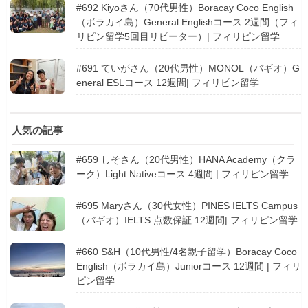
#692 Kiyoさん（70代男性）Boracay Coco English
（ボラカイ島）General Englishコース 2週間（フィ
リピン留学5回目リピーター）| フィリピン留学
#691 ていがさん（20代男性）MONOL（バギオ）G
eneral ESLコース 12週間| フィリピン留学
人気の記事
#659 しそさん（20代男性）HANA Academy（クラ
ーク）Light Nativeコース 4週間 | フィリピン留学
#695 Maryさん（30代女性）PINES IELTS Campus
（バギオ）IELTS 点数保証 12週間| フィリピン留学
#660 S&H（10代男性/4名親子留学）Boracay Coco
English（ボラカイ島）Juniorコース 12週間 | フィリ
ピン留学