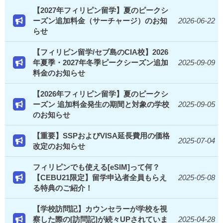
【2027年フィリピン留学】夏のピークシ
ーズン追加料金（サーチャージ）のお知
2026-06-22
らせ
【フィリピン留学/セブ島のCIA校】2026
年夏季・2027年冬季ピークシーズン追加
2025-09-09
料金のお知らせ
【2026年フィリピン留学】夏のピークシ
ーズン 追加料金発生の期間と対象の学校
2025-09-05
のお知らせ
【重要】SSPおよびVISA延長費用の価格
2025-07-04
改定のお知らせ
フィリピンでも使える[eSIM]って何？
【CEBU21限定】留学申込者全員もらえ
2025-05-08
る特典のご紹介！
【学校訪問記】カウンセラーが学校を視
察した際の[訪問記]が続々UPされていま
2025-04-28