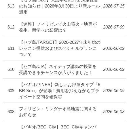
613
のお知らせ｜2026年8月30日より新ルール
2026-07-15
適用
【速報】フィリピンで火山噴火・地震が
612
2026-07-09
発生。留学への影響は？
【セブ島/TARGET】2026-2027年末年始の
611
レッスン提供およびスペシャルプランに
2026-06-19
ついて
【セブ島/CIA】ネイティブ講師の授業を
610
2026-06-09
受講できるチャンスが広がりました！
【バギオ/PINES】新しいお部屋タイプ「5
609
BR Solo」が登場！費用を抑えながらプラ
2026-06-09
イベート空間を確保◎
フィリピン・ミンダナオ島地震に関する
608
2026-06-08
お知らせ
【バギオ/BECI City】BECI Cityキャンパ