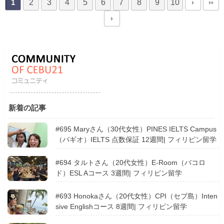
2
3
4
5
6
7
8
9
10
1
新着の記事
#695 Maryさん（30代女性）PINES IELTS Campus
（バギオ）IELTS 点数保証 12週間| フィリピン留学
#694 タルトさん（20代女性）E-Room（バコロ
ド）ESL Aコース 3週間| フィリピン留学
#693 Honokaさん（20代女性）CPI（セブ島）Inten
sive Englishコース 8週間| フィリピン留学