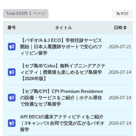
Total 633件
1 ページ
RSS
番号
タイトル
日時
【バギオ/A＆J ECO】学校往診サービス
開始｜日本人看護師サポートで安心のフ
2026-07-21
ィリピン留学
【セブ島/B'Cebu】無料イブニングアクテ
ィビティ｜授業後も楽しめるセブ島留学
2026-07-14
【2026年版】
【セブ島/CPI】CPI Premium Residence
の設備・サービスをご紹介｜ホテル滞在
2026-07-14
で快適なセブ島留学
API BECIの週末アクティビティをご紹介
｜3キャンパス合同で交流が広がるバギオ
2026-07-14
留学