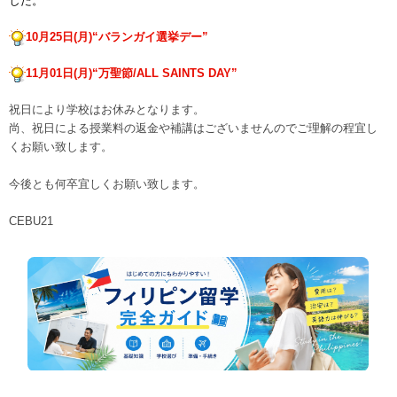
した。
10月25日(月)“バランガイ選挙デー”
11月01日(月)“万聖節/ALL SAINTS DAY”
祝日により学校はお休みとなります。
尚、祝日による授業料の返金や補講はございませんのでご理解の程宜し
くお願い致します。
今後とも何卒宜しくお願い致します。
CEBU21