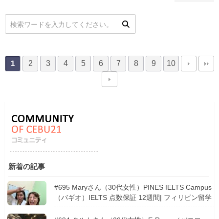
2
3
4
5
6
7
8
9
10
1
新着の記事
#695 Maryさん（30代女性）PINES IELTS Campus
（バギオ）IELTS 点数保証 12週間| フィリピン留学