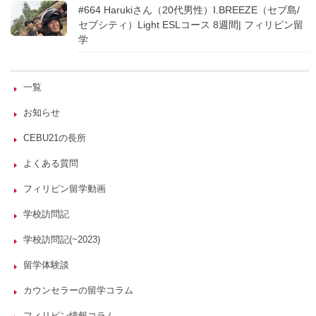
#664 Harukiさん（20代男性）I.BREEZE（セブ島/
セブシティ）Light ESLコース 8週間| フィリピン留
学
一覧
お知らせ
CEBU21の長所
よくある質問
フィリピン留学動画
学校訪問記
学校訪問記(~2023)
留学体験談
カウンセラーの留学コラム
フィリピン情報コラム