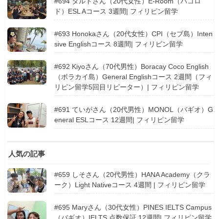
#694 タルトさん（20代女性）E-Room（バコロ
ド）ESL Aコース 3週間| フィリピン留学
#693 Honokaさん（20代女性）CPI（セブ島）Inten
sive Englishコース 8週間| フィリピン留学
#692 Kiyoさん（70代男性）Boracay Coco English
（ボラカイ島）General Englishコース 2週間（フィ
リピン留学5回目リピーター）| フィリピン留学
#691 ていがさん（20代男性）MONOL（バギオ）G
eneral ESLコース 12週間| フィリピン留学
人気の記事
#659 しそさん（20代男性）HANA Academy（クラ
ーク）Light Nativeコース 4週間 | フィリピン留学
#695 Maryさん（30代女性）PINES IELTS Campus
（バギオ）IELTS 点数保証 12週間| フィリピン留学