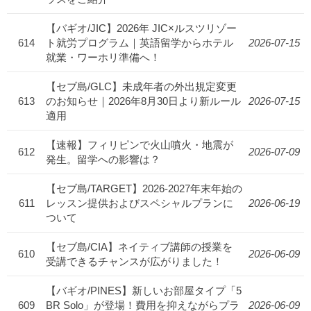
【バギオ/JIC】2026年 JIC×ルスツリゾー
614
ト就労プログラム｜英語留学からホテル
2026-07-15
就業・ワーホリ準備へ！
【セブ島/GLC】未成年者の外出規定変更
613
のお知らせ｜2026年8月30日より新ルール
2026-07-15
適用
【速報】フィリピンで火山噴火・地震が
612
2026-07-09
発生。留学への影響は？
【セブ島/TARGET】2026-2027年末年始の
611
レッスン提供およびスペシャルプランに
2026-06-19
ついて
【セブ島/CIA】ネイティブ講師の授業を
610
2026-06-09
受講できるチャンスが広がりました！
【バギオ/PINES】新しいお部屋タイプ「5
609
BR Solo」が登場！費用を抑えながらプラ
2026-06-09