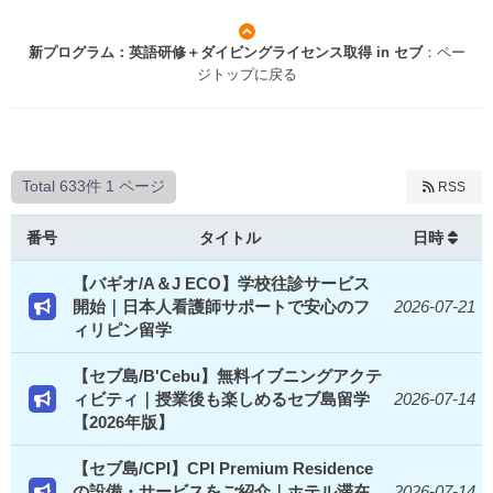
新プログラム：英語研修＋ダイビングライセンス取得 in セブ
：ペー
ジトップに戻る
Total 633件
1 ページ
RSS
番号
タイトル
日時
【バギオ/A＆J ECO】学校往診サービス
開始｜日本人看護師サポートで安心のフ
2026-07-21
ィリピン留学
【セブ島/B'Cebu】無料イブニングアクテ
ィビティ｜授業後も楽しめるセブ島留学
2026-07-14
【2026年版】
【セブ島/CPI】CPI Premium Residence
の設備・サービスをご紹介｜ホテル滞在
2026-07-14