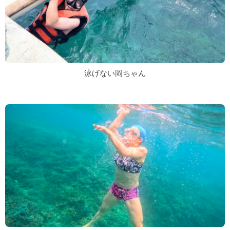
泳げない岡ちゃん