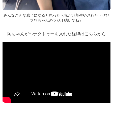
みんなこんな感じになると思ったら私だけ草生やされた（ぜひ
フワちゃんのラジオ聴いてね）
岡ちゃんがヘナタトゥーを入れた経緯はこちらから