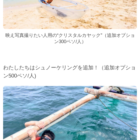
映え写真撮りたい人用の“クリスタルカヤック”（追加オプショ
ン300ペソ/人）
わたしたちはシュノーケリングを追加！（追加オプショ
ン500ペソ/人)