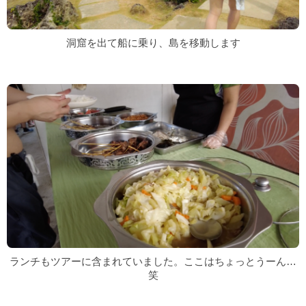
洞窟を出て船に乗り、島を移動します
ランチもツアーに含まれていました。ここはちょっとうーん…
笑