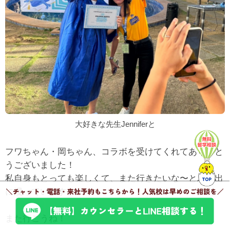
大好きな先生Jenniferと
フワちゃん・岡ちゃん、コラボを受けてくれてありがと
うございました！
私自身もとっても楽しくて、また行きたいな〜と思い出
に浸っています。
また行こうね！