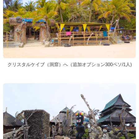
クリスタルケイブ（洞窟）へ（追加オプション300ペソ/1人)