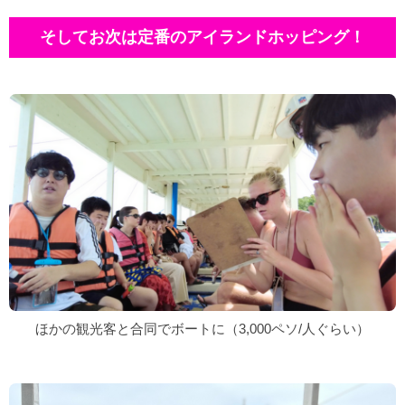
そしてお次は定番のアイランドホッピング！
ほかの観光客と合同でボートに（3,000ペソ/人ぐらい）