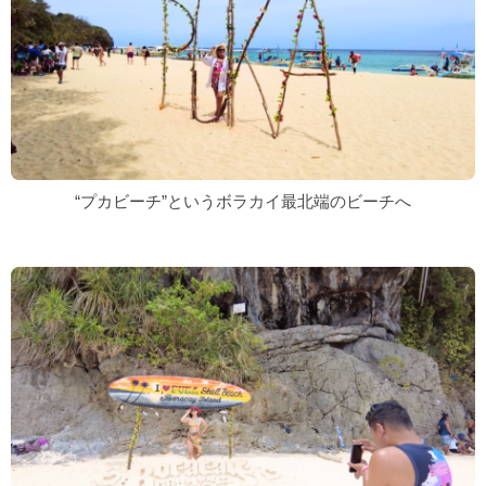
“
プカビーチ
”というボラカイ最北端のビーチへ