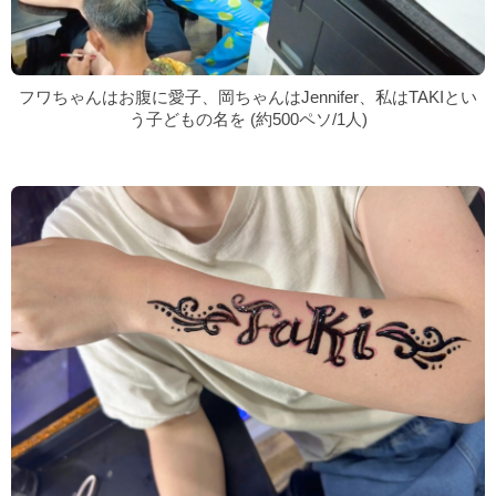
フワちゃんはお腹に愛子、岡ちゃんはJennifer、私はTAKIとい
う子どもの名を (約500ペソ/1人)