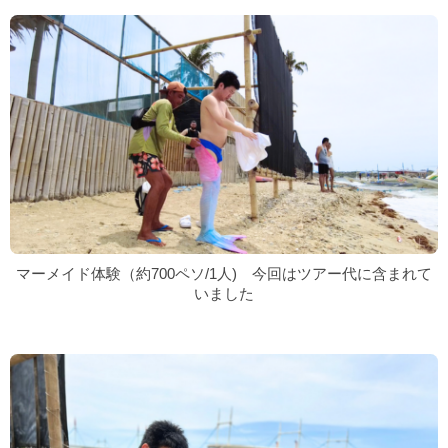
マーメイド体験（約700ペソ/1人) 今回はツアー代に含まれて
いました