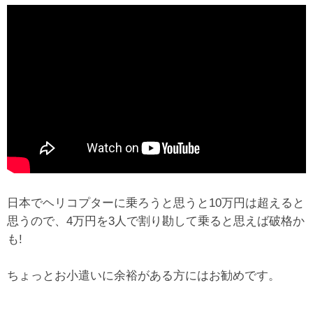
日本でヘリコプターに乗ろうと思うと10万円は超えると
思うので、4万円を3人で割り勘して乗ると思えば破格か
も!
ちょっとお小遣いに余裕がある方にはお勧めです。