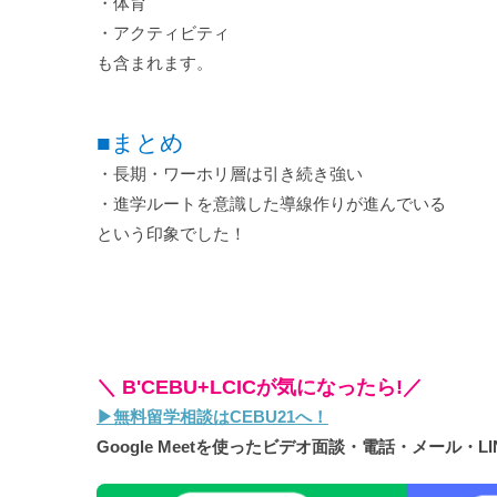
・体育
・アクティビティ
も含まれます。
■まとめ
・長期・ワーホリ層は引き続き強い
・進学ルートを意識した導線作りが進んでいる
という印象でした！
＼ B'CEBU+LCICが気になったら!／
▶︎無料留学相談はCEBU21へ！
Google Meetを使ったビデオ面談・電話・メール・L