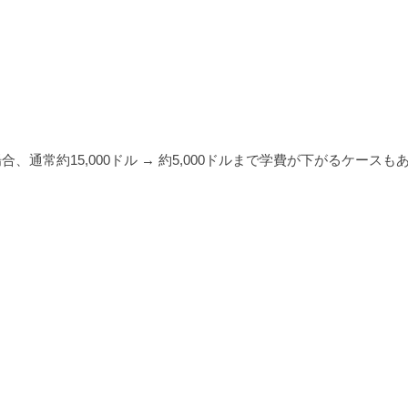
進学する場合、通常約15,000ドル → 約5,000ドルまで学費が下がるケース