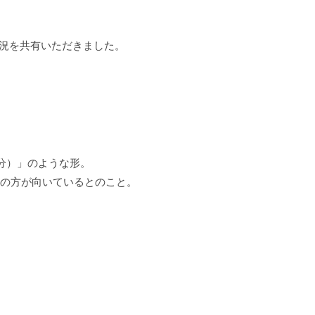
新状況を共有いただきました。
C半分）」のような形。
校の方が向いているとのこと。