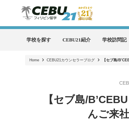
学校を探す
CEBU21紹介
学校訪問記
Home
CEBU21カウンセラーブログ
【セブ島/B’C
CE
【セブ島/B’CEB
んご来