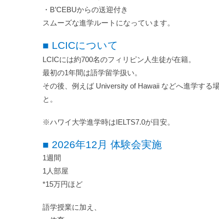
・B’CEBUからの送迎付き
スムーズな進学ルートになっています。
■ LCICについて
LCICには約700名のフィリピン人生徒が在籍。
最初の1年間は語学留学扱い。
その後、例えば University of Hawaii などへ
と。
※ハワイ大学進学時はIELTS7.0が目安。
■ 2026年12月 体験会実施
1週間
1人部屋
*15万円ほど
語学授業に加え、