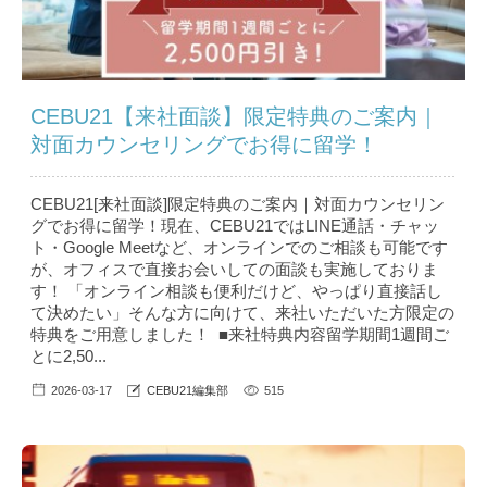
CEBU21【来社面談】限定特典のご案内｜
対面カウンセリングでお得に留学！
CEBU21[来社面談]限定特典のご案内｜対面カウンセリン
グでお得に留学！現在、CEBU21ではLINE通話・チャッ
ト・Google Meetなど、オンラインでのご相談も可能です
が、オフィスで直接お会いしての面談も実施しておりま
す！ 「オンライン相談も便利だけど、やっぱり直接話し
て決めたい」そんな方に向けて、来社いただいた方限定の
特典をご用意しました！ ■来社特典内容留学期間1週間ご
とに2,50...
2026-03-17
CEBU21編集部
515