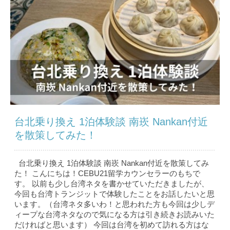
台北乗り換え 1泊体験談 南崁 Nankan付近
を散策してみた！
台北乗り換え 1泊体験談 南崁 Nankan付近を散策してみ
た！ こんにちは！CEBU21留学カウンセラーのもちで
す。 以前も少し台湾ネタを書かせていただきましたが、
今回も台湾トランジットで体験したことをお話したいと思
います。（台湾ネタ多いわ！と思われた方も今回は少しデ
ィープな台湾ネタなので気になる方は引き続きお読みいた
だければと思います） 今回は台湾を初めて訪れる方はな