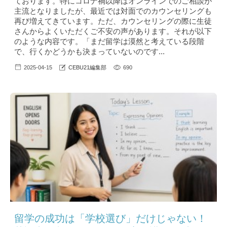
ております。特にコロナ禍以降はオンラインでのご相談が
主流となりましたが、最近では対面でのカウンセリングも
再び増えてきています。ただ、カウンセリングの際に生徒
さんからよくいただくご不安の声があります。それが以下
のような内容です。「まだ留学は漠然と考えている段階
で、行くかどうかも決まっていないのです...
2025-04-15
CEBU21編集部
690
留学の成功は「学校選び」だけじゃない！