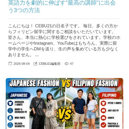
英語力を劇的に伸ばす"最高の講師"に出会
う3つの方法
こんにちは！ CEBU21の日名子です。 毎日、多くの方か
らフィリピン留学に関するご相談をいただいています。
皆さん、本当に熱心に学校選びをされています。学校のホ
ームページやInstagram、YouTubeはもちろん、実際に留
学中の学生へDMを送り、生の声を集めている方も少なく
ありません。 ...
2026-08-04
CEBU21編集部
47