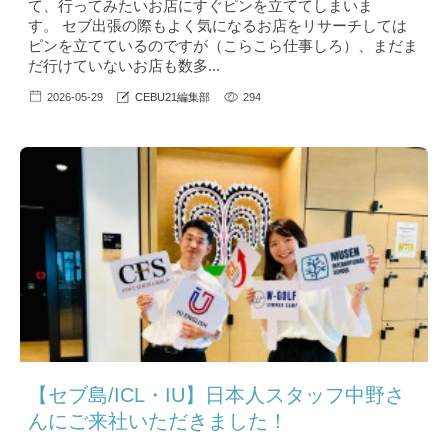
て、行ってみたいお店にすぐピンを立ててしまいま
す。 セブ出張の際もよく気になるお店をリサーチしては
ピンを立てているのですが（こらこら仕事しろ）、まだま
だ行けていないお店も数多...
2026-05-29
CEBU21編集部
294
【セブ島/ICL・IU】日本人スタッフ中野さ
んにご来社いただきました！