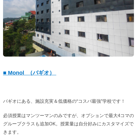
■ Monol （バギオ）
バギオにある、施設充実＆低価格の“コスパ最強”学校です！
必須授業はマンツーマンのみですが、オプションで最大4コマの
グループクラスも追加OK。授業量は自分好みにカスタマイズで
きます。