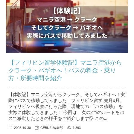
【フィリピン留学体験記】マニラ空港から
クラーク・バギオへ！バスの料金・乗り
方・所要時間を紹介
【体験記】マニラ空港からクラーク、そしてバギオへ！実
際にバスで移動してみました｜フィリピン留学 先月9月、
フィリピンへ視察に行った際、現地での 「バス移動」 を
実際に体験してきました！ 今回は、次の2つのルートをバ
スで移動したときの様子をご紹介します◎ この...
2025-10-30
CEBU21編集部
1,393