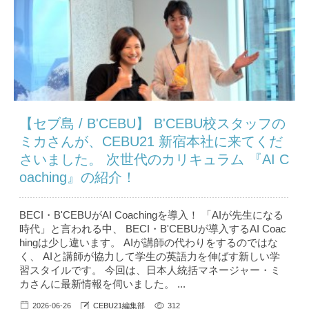
【セブ島 / B'CEBU】 B'CEBU校スタッフの
ミカさんが、CEBU21 新宿本社に来てくだ
さいました。 次世代のカリキュラム 『AI C
oaching』の紹介！
BECI・B'CEBUがAI Coachingを導入！ 「AIが先生になる
時代」と言われる中、 BECI・B'CEBUが導入するAI Coac
hingは少し違います。 AIが講師の代わりをするのではな
く、 AIと講師が協力して学生の英語力を伸ばす新しい学
習スタイルです。 今回は、日本人統括マネージャー・ミ
カさんに最新情報を伺いました。 ...
2026-06-26
CEBU21編集部
312