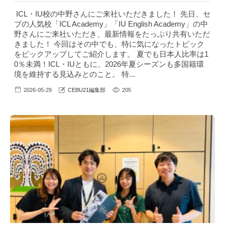
ICL・IU校の中野さんにご来社いただきました！ 先日、セ
ブの人気校「ICL Academy」「IU English Academy」の中
野さんにご来社いただき、最新情報をたっぷり共有いただ
きました！ 今回はその中でも、特に気になったトピック
をピックアップしてご紹介します。 夏でも日本人比率は1
0％未満！ICL・IUともに、2026年夏シーズンも多国籍環
境を維持する見込みとのこと。 特...
2026-05-29
CEBU21編集部
205