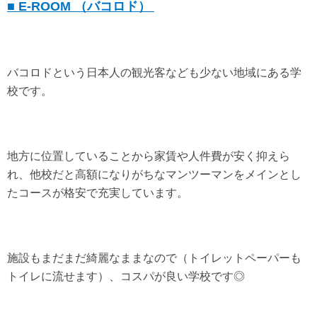
■ E-ROOM
（バコロド）
バコロドという日本人の観光客なども少ない地域にある学
校です。
地方に位置していることから家賃や人件費が安く抑えら
れ、他校だと高額になりがちなマンツーマンをメインとし
たコースが格安で充実しています。
施設もまだまだ綺麗なままなので（トイレットペーパーも
トイレに流せます）、コスパが良い学校です◎