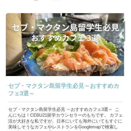
セブ・マクタン島留学生必見～おすすめカ
フェ3選～
セブ・マクタン島留学生必見 ～おすすめカフェ3選～ こ
んにちは！CEBU21留学カウンセラーのもちです。 カフェ
活が大好きな私ですが、日本にいても海外にいてもすぐに
美味しそうなカフェやレストランをGooglemapで検索し