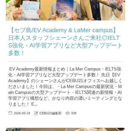
【セブ島/EV Academy & LaMer campus】
日本人スタッフシェーンさんご来社◎IELT
S強化・AI学習アプリなど大型アップデート
多数！
EV Academy最新情報まとめ｜La Mer Campus・IELTS強
化・AI学習アプリなど大型アップデート多数！ 先日【EV
Academy】のシェーンさんがCEBU21オフィスへお越しく
ださいました！今回は、・La Mer Campusの最新状況・M
ain Campusの大型アップデート・IELTS関連の新情報・AI
学習アプリ構想など、かなり内容の濃いミーティングとな
りました！ E...
2026-05-19
CEBU21編集部
338