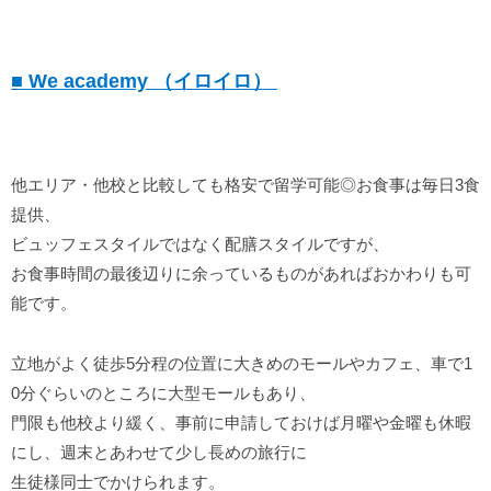
■ We academy （イロイロ）
他エリア・他校と比較しても格安で留学可能◎お食事は毎日3食
提供、
ビュッフェスタイルではなく配膳スタイルですが、
お食事時間の最後辺りに余っているものがあればおかわりも可
能です。
立地がよく徒歩5分程の位置に大きめのモールやカフェ、車で1
0分ぐらいのところに大型モールもあり、
門限も他校より緩く、事前に申請しておけば月曜や金曜も休暇
にし、
週末とあわせて少し長めの旅行に
生徒様同士でかけられます。