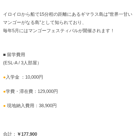
イロイロから船で15分程の距離にあるギマラス島は”世界一甘い
マンゴーがなる島”として知られており、
毎年5月にはマンゴーフェスティバルが開催されます！
■ 留学費用
(ESL-A / 3人部屋）
●
入学金 ：10,000円
●
学費・滞在費：129,000円
●
現地納入費用：38,900円
合計：
￥177,900