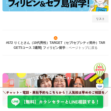
リスト
#672 りくとさん（10代男性）TARGET（セブ/セブシティ郊外）TAR
GET5コース 3週間| フィリピン留学
：ページトップに戻る