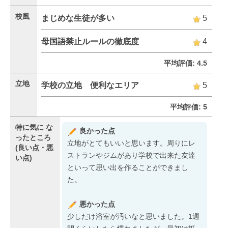
校風
まじめな生徒が多い
5
母国語禁止ルールの徹底度
4
平均評価: 4.5
立地
学校の立地 便利なエリア
5
平均評価: 5
特に気に
な
良かった点
ったところ
立地がとてもいいと思います。周りにレ
(良い点・悪
ストランやジムがあり学校で出来た友達
い点)
といって思い出を作ることができまし
た。
悪かった点
少しだけ浴室が汚いなと思いました。1週