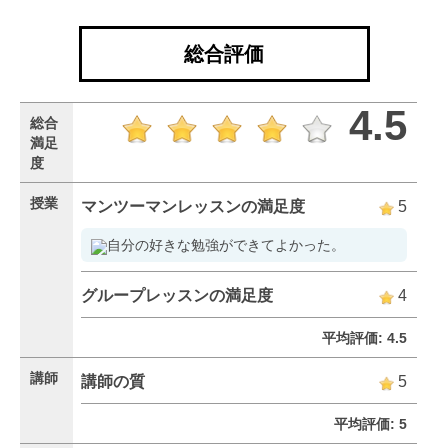
総合評価
4.5
総合
満足
度
授業
マンツーマンレッスンの満足度
5
自分の好きな勉強ができてよかった。
グループレッスンの満足度
4
平均評価: 4.5
講師
講師の質
5
平均評価: 5