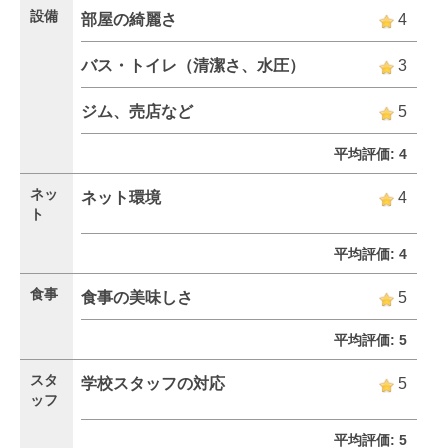
設備
部屋の綺麗さ
4
バス・トイレ（清潔さ、水圧）
3
ジム、売店など
5
平均評価: 4
ネッ
ネット環境
4
ト
平均評価: 4
食事
食事の美味しさ
5
平均評価: 5
スタ
学校スタッフの対応
5
ッフ
平均評価: 5