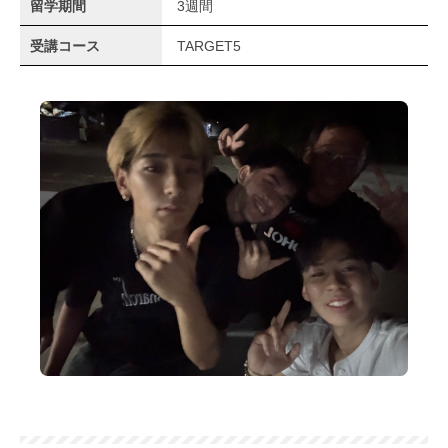
留学期間
3週間
受講コース
TARGET5