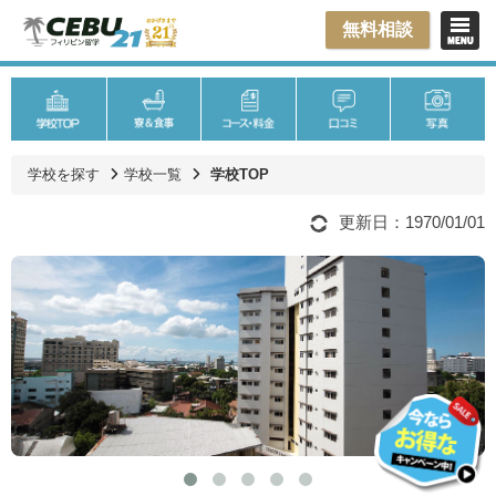
無料相談
学校を探す
学校一覧
学校TOP
更新日：1970/01/01