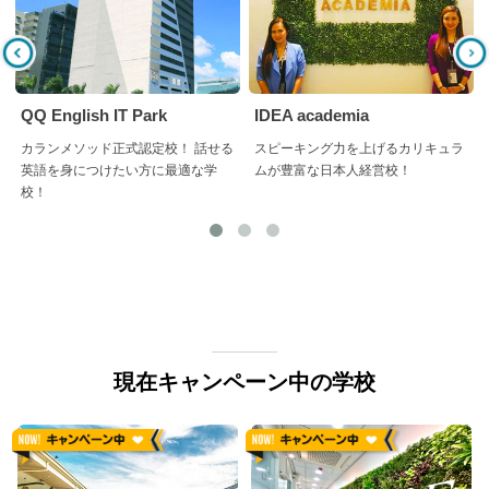
QQ English IT Park
IDEA academia
カランメソッド正式認定校！ 話せる
スピーキング力を上げるカリキュラ
英語を身につけたい方に最適な学
ムが豊富な日本人経営校！
校！
現在キャンペーン中の学校