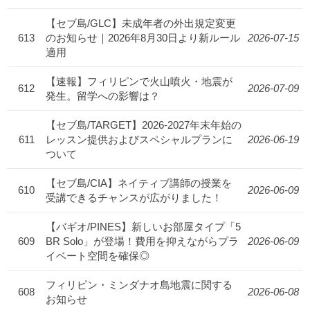
【セブ島/GLC】未成年者の外出規定変更
613
のお知らせ｜2026年8月30日より新ルール
2026-07-15
適用
【速報】フィリピンで火山噴火・地震が
612
2026-07-09
発生。留学への影響は？
【セブ島/TARGET】2026-2027年末年始の
611
レッスン提供およびスペシャルプランに
2026-06-19
ついて
【セブ島/CIA】ネイティブ講師の授業を
610
2026-06-09
受講できるチャンスが広がりました！
【バギオ/PINES】新しいお部屋タイプ「5
609
BR Solo」が登場！費用を抑えながらプラ
2026-06-09
イベート空間を確保◎
フィリピン・ミンダナオ島地震に関する
608
2026-06-08
お知らせ