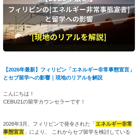
【2026年最新】フィリピン「エネルギー非常事態宣言」
とセブ留学への影響｜現地のリアルを解説
こんにちは！
CEBU21の留学カウンセラーです！
2026年3月、フィリピンで発令された「
エネルギー非常
事態宣言
」により、 これからセブ留学を検討している