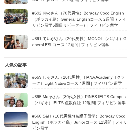
#692 Kiyoさん（70代男性）Boracay Coco English
（ボラカイ島）General Englishコース 2週間（フィ
リピン留学5回目リピーター）| フィリピン留学
#691 ていがさん（20代男性）MONOL（バギオ）G
eneral ESLコース 12週間| フィリピン留学
人気の記事
#659 しそさん（20代男性）HANA Academy（クラ
ーク）Light Nativeコース 4週間 | フィリピン留学
#695 Maryさん（30代女性）PINES IELTS Campus
（バギオ）IELTS 点数保証 12週間| フィリピン留学
#660 S&H（10代男性/4名親子留学）Boracay Coco
English（ボラカイ島）Juniorコース 12週間 | フィリ
ピン留学