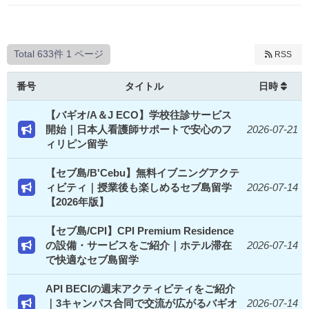
Total 633件
1 ページ
RSS
番号
タイトル
日時
【バギオ/A＆J ECO】学校往診サービス
開始｜日本人看護師サポートで安心のフ
2026-07-21
ィリピン留学
【セブ島/B'Cebu】無料イブニングアクテ
ィビティ｜授業後も楽しめるセブ島留学
2026-07-14
【2026年版】
【セブ島/CPI】CPI Premium Residence
の設備・サービスをご紹介｜ホテル滞在
2026-07-14
で快適なセブ島留学
API BECIの週末アクティビティをご紹介
｜3キャンパス合同で交流が広がるバギオ
2026-07-14