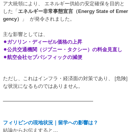
ア大統領により、 エネルギー供給の安定確保を目的と
した「
エネルギー非常事態宣言（Energy State of Emer
gency）
」 が発令されました。
主な影響としては、
⚫︎ガソリン・ディーゼル価格の上昇
⚫︎公共交通機関（ジプニー・タクシー）の料金見直し
⚫︎航空会社セブパシフィックの減便
ただし、これはインフラ・経済面の対策であり、 [危険]
な状況になるものではありません。
━━━━━━━━━━━━━━━━━━
フィリピンの現地状況｜留学への影響は？
結論からお伝えすると…