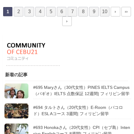
2
3
4
5
6
7
8
9
10
1
新着の記事
#695 Maryさん（30代女性）PINES IELTS Campus
（バギオ）IELTS 点数保証 12週間| フィリピン留学
#694 タルトさん（20代女性）E-Room（バコロ
ド）ESL Aコース 3週間| フィリピン留学
#693 Honokaさん（20代女性）CPI（セブ島）Inten
sive Englishコース 8週間| フィリピン留学