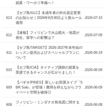
就業・ワーホリ準備へ！
【セブ島/GLC】未成年者の外出規定変更
613
のお知らせ｜2026年8月30日より新ルール
2026-07-15
適用
【速報】フィリピンで火山噴火・地震が
612
2026-07-09
発生。留学への影響は？
【セブ島/TARGET】2026-2027年末年始の
611
レッスン提供およびスペシャルプランに
2026-06-19
ついて
【セブ島/CIA】ネイティブ講師の授業を
610
2026-06-09
受講できるチャンスが広がりました！
【バギオ/PINES】新しいお部屋タイプ「5
609
BR Solo」が登場！費用を抑えながらプラ
2026-06-09
イベート空間を確保◎
フィリピン・ミンダナオ島地震に関する
608
2026-06-08