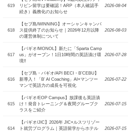
619
リピン留学は要確認！ARP（本人確認手
2026-08-04
続き）義務化のお知らせ
【セブ島/WINNING】オーシャンキャンパ
618
ス提供終了のお知らせ｜2026年12月以降
2026-08-03
の運営体制について
【バギオ/MONOL】新たに「Sparta Camp
617
us」がオープン！1日10時間の英語漬け環
2026-07-28
境!!
【セブ島・バギオ/API BECI・B'CEBU】
616
新導入！「B' AI Coaching」AI×マンツー
2026-07-22
マンで英語力の成長を可視化
【バギオ/EOP Campus】放課後も英語漬
615
け！発音トレーニング＆夜間グループク
2026-07-15
ラスをご紹介
【バギオ/JIC】2026年 JIC×ルスツリゾー
614
ト就労プログラム｜英語留学からホテル
2026-07-15