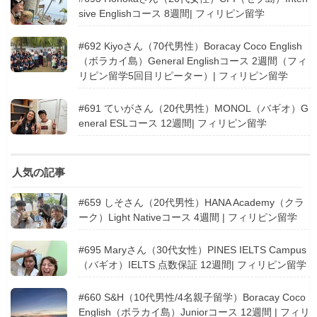
sive Englishコース 8週間| フィリピン留学
#692 Kiyoさん（70代男性）Boracay Coco English
（ボラカイ島）General Englishコース 2週間（フィ
リピン留学5回目リピーター）| フィリピン留学
#691 ていがさん（20代男性）MONOL（バギオ）G
eneral ESLコース 12週間| フィリピン留学
人気の記事
#659 しそさん（20代男性）HANA Academy（クラ
ーク）Light Nativeコース 4週間 | フィリピン留学
#695 Maryさん（30代女性）PINES IELTS Campus
（バギオ）IELTS 点数保証 12週間| フィリピン留学
#660 S&H（10代男性/4名親子留学）Boracay Coco
English（ボラカイ島）Juniorコース 12週間 | フィリ