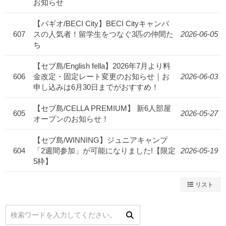
お知らせ
【バギオ/BECI City】BECI Cityキャンパ
607
スの人気者！留学生をつなぐ3匹の仲間た
2026-06-05
ち
【セブ島/English fella】2026年7月より料
606
金改定・固定レート変更のお知らせ｜お
2026-06-03
申し込みは6月30日までがおすすめ！
【セブ島/CELLA PREMIUM】 新6人部屋
605
2026-05-27
オープンのお知らせ！
【セブ島/WINNING】ジュニアキャンプ
604
「2週間参加」が可能になりました!【限定
2026-05-19
5枠】
リスト