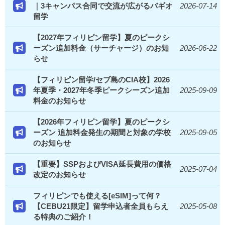
｜3キャンパス合同で交流が広がるバギオ
2026-07-14
留学
【2027年フィリピン留学】夏のピークシ
ーズン追加料金（サーチャージ）のお知
2026-06-22
らせ
【フィリピン留学/セブ島のCIA校】2026
年夏季・2027年冬季ピークシーズン追加
2025-09-09
料金のお知らせ
【2026年フィリピン留学】夏のピークシ
ーズン 追加料金発生の期間と対象の学校
2025-09-05
のお知らせ
【重要】SSPおよびVISA延長費用の価格
2025-07-04
改定のお知らせ
フィリピンでも使える[eSIM]って何？
【CEBU21限定】留学申込者全員もらえ
2025-05-08
る特典のご紹介！