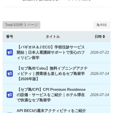
Total 633件
1 ページ
RSS
番号
タイトル
日時
【バギオ/A＆J ECO】学校往診サービス
開始｜日本人看護師サポートで安心のフ
2026-07-21
ィリピン留学
【セブ島/B'Cebu】無料イブニングアクテ
ィビティ｜授業後も楽しめるセブ島留学
2026-07-14
【2026年版】
【セブ島/CPI】CPI Premium Residence
の設備・サービスをご紹介｜ホテル滞在
2026-07-14
で快適なセブ島留学
API BECIの週末アクティビティをご紹介