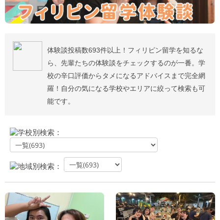
体験談投稿数693件以上！フィリピン留学を知るな
ら、先輩たちの体験談をチェックするのが一番。学
校の辛口評価からタメになるアドバイスまで完全網
羅！自分の気になる学校やエリアに絞って検索も可
能です。
学校別検索：
地域別検索：