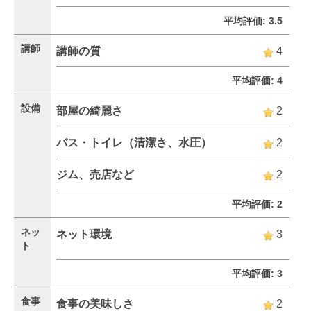
平均評価: 3.5
講師
講師の質
4
平均評価: 4
設備
部屋の綺麗さ
2
バス・トイレ（清潔さ、水圧）
2
ジム、売店など
2
平均評価: 2
ネッ
ネット環境
3
ト
平均評価: 3
食事
食事の美味しさ
2