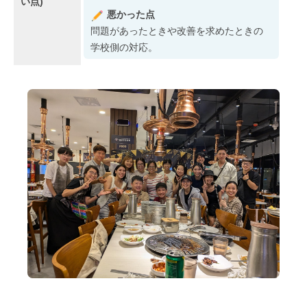
い点)
悪かった点
問題があったときや改善を求めたときの
学校側の対応。