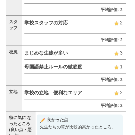
平均評価: 2
スタ
学校スタッフの対応
2
ッフ
平均評価: 2
校風
まじめな生徒が多い
3
母国語禁止ルールの徹底度
1
平均評価: 2
立地
学校の立地 便利なエリア
2
平均評価: 2
特に気に
な
良かった点
ったところ
先生たちの質が比較的高かったところ。
(良い点・悪