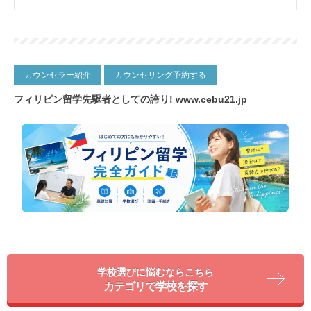
なっております。 ゴルフ場などが多いこちらの地域は周辺
環境も治安が良く、学校周辺は通り沿いで利便性がよく徒
歩1分圏内にコンビニ、スーパーも◎
カウンセラー紹介
カウンセリング予約する
フィリピン留学先駆者としての誇り!
www.cebu21.jp
学校選びに悩むならこちら
カテゴリで学校を探す