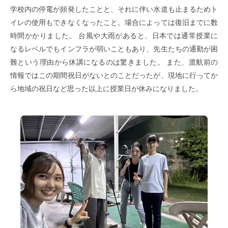
学校内の停電が頻発したことと、それに伴い水道も止まるためト
イレの使用もできなくなったこと。場合によっては復旧までに数
時間かかりました。 台風や大雨があると、日本では通常授業に
なるレベルでもインフラが弱いこともあり、先生たちの通勤が困
難という理由から休講になるのは驚きました。 また、渡航前の
情報ではこの期間祝日がないとのことだったが、現地に行ってか
ら地域の祝日など思った以上に授業日が休みになりました。