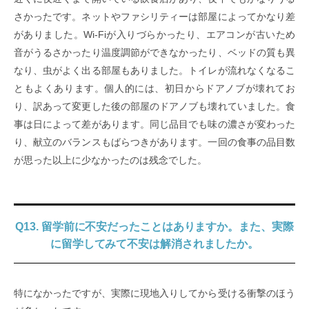
さかったです。ネットやファシリティーは部屋によってかなり差
がありました。Wi-Fiが入りづらかったり、エアコンが古いため
音がうるさかったり温度調節ができなかったり、ベッドの質も異
なり、虫がよく出る部屋もありました。トイレが流れなくなるこ
ともよくあります。個人的には、初日からドアノブが壊れてお
り、訳あって変更した後の部屋のドアノブも壊れていました。食
事は日によって差があります。同じ品目でも味の濃さが変わった
り、献立のバランスもばらつきがあります。一回の食事の品目数
が思った以上に少なかったのは残念でした。
Q13. 留学前に不安だったことはありますか。また、実際
に留学してみて不安は解消されましたか。
特になかったですが、実際に現地入りしてから受ける衝撃のほう