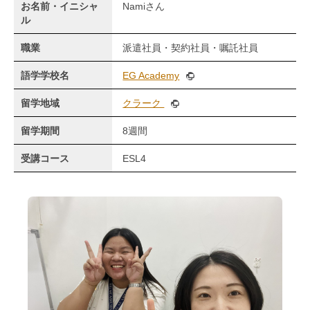
お名前・イニシャ
Namiさん
ル
職業
派遣社員・契約社員・嘱託社員
語学学校名
EG Academy
留学地域
クラーク
留学期間
8週間
受講コース
ESL4