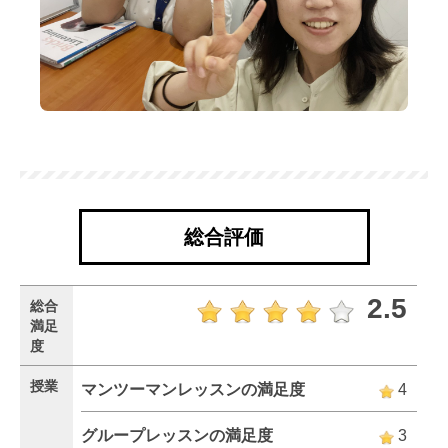
総合評価
2.5
総合
満足
度
授業
マンツーマンレッスンの満足度
4
グループレッスンの満足度
3