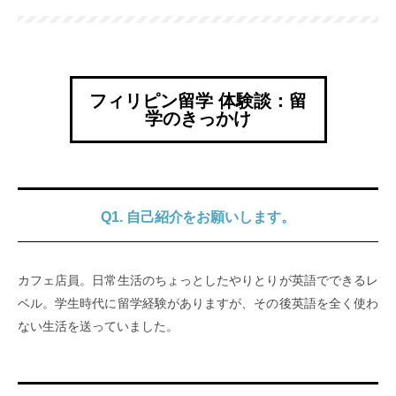
フィリピン留学 体験談：留
学のきっかけ
Q1. 自己紹介をお願いします。
カフェ店員。日常生活のちょっとしたやりとりが英語でできるレ
ベル。学生時代に留学経験がありますが、その後英語を全く使わ
ない生活を送っていました。