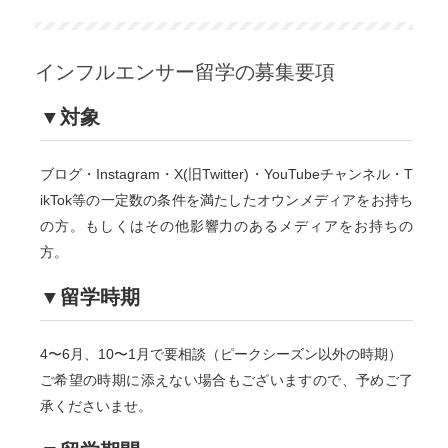
インフルエンサー留学の募集要項
▼対象
ブログ・Instagram・X(旧Twitter)・YouTubeチャンネル・T
ikTok等の一定数の条件を満たしたオウンメディアをお持ち
の方。もしくはその他影響力のあるメディアをお持ちの
方。
▼留学時期
4〜6月、10〜1月で要相談（ピークシーズン以外の時期）
ご希望の時期に添えない場合もございますので、予めご了
承くださいませ。