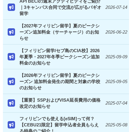
API BECIの週末アクティビティをご紹介
｜3キャンパス合同で交流が広がるバギオ
2026-07-14
留学
【2027年フィリピン留学】夏のピークシ
ーズン追加料金（サーチャージ）のお知
2026-06-22
らせ
【フィリピン留学/セブ島のCIA校】2026
年夏季・2027年冬季ピークシーズン追加
2025-09-09
料金のお知らせ
【2026年フィリピン留学】夏のピークシ
ーズン 追加料金発生の期間と対象の学校
2025-09-05
のお知らせ
【重要】SSPおよびVISA延長費用の価格
2025-07-04
改定のお知らせ
フィリピンでも使える[eSIM]って何？
【CEBU21限定】留学申込者全員もらえ
2025-05-08
る特典のご紹介！