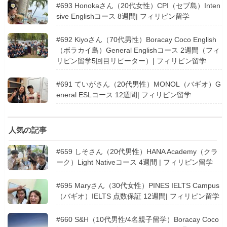
#693 Honokaさん（20代女性）CPI（セブ島）Inten
sive Englishコース 8週間| フィリピン留学
#692 Kiyoさん（70代男性）Boracay Coco English
（ボラカイ島）General Englishコース 2週間（フィ
リピン留学5回目リピーター）| フィリピン留学
#691 ていがさん（20代男性）MONOL（バギオ）G
eneral ESLコース 12週間| フィリピン留学
人気の記事
#659 しそさん（20代男性）HANA Academy（クラ
ーク）Light Nativeコース 4週間 | フィリピン留学
#695 Maryさん（30代女性）PINES IELTS Campus
（バギオ）IELTS 点数保証 12週間| フィリピン留学
#660 S&H（10代男性/4名親子留学）Boracay Coco