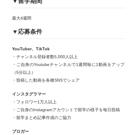
▼留学期間
最大4週間
▼応募条件
YouTuber、TikTok
・チャンネル登録者数5,000人以上
・ご自身のYoutubeチャンネルで1週間毎に1動画をアップ
（5分以上）
・投稿した動画を各種SNSでシェア
インスタグラマー
・フォロワー1万人以上
・ご自身のInstagramアカウントで留学の様子を毎日投稿
・留学まとめ記事作成のご協力
ブロガー