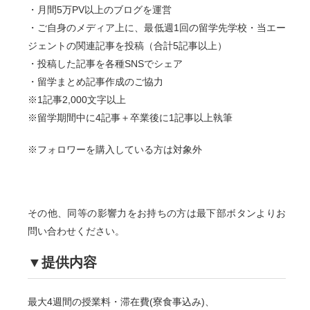
・月間5万PV以上のブログを運営
・ご自身のメディア上に、最低週1回の留学先学校・当エー
ジェントの関連記事を投稿（合計5記事以上）
・投稿した記事を各種SNSでシェア
・留学まとめ記事作成のご協力
※1記事2,000文字以上
※留学期間中に4記事＋卒業後に1記事以上執筆
※フォロワーを購入している方は対象外
その他、同等の影響力をお持ちの方は最下部ボタンよりお
問い合わせください。
▼提供内容
最大4週間の授業料・滞在費(寮食事込み)、