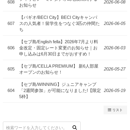
608
2026-06-08
お知らせ
【バギオ/BECI City】BECI Cityキャンパ
607
スの人気者！留学生をつなぐ3匹の仲間た
2026-06-05
ち
【セブ島/English fella】2026年7月より料
606
金改定・固定レート変更のお知らせ｜お
2026-06-03
申し込みは6月30日までがおすすめ！
【セブ島/CELLA PREMIUM】 新6人部屋
605
2026-05-27
オープンのお知らせ！
【セブ島/WINNING】ジュニアキャンプ
604
「2週間参加」が可能になりました!【限定
2026-05-19
5枠】
リスト