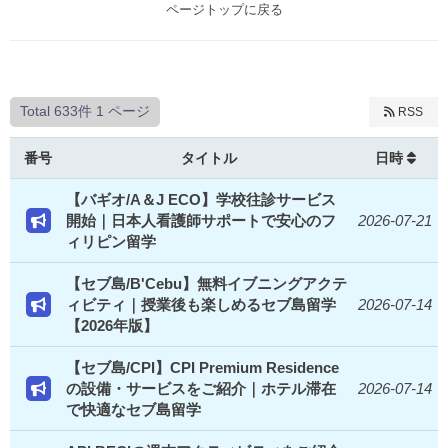
ページトップに戻る
Total 633件
1 ページ
RSS
番号
タイトル
日時
【バギオ/A＆J ECO】学校往診サービス
開始｜日本人看護師サポートで安心のフ
2026-07-21
ィリピン留学
【セブ島/B'Cebu】無料イブニングアクテ
ィビティ｜授業後も楽しめるセブ島留学
2026-07-14
【2026年版】
【セブ島/CPI】CPI Premium Residence
の設備・サービスをご紹介｜ホテル滞在
2026-07-14
で快適なセブ島留学