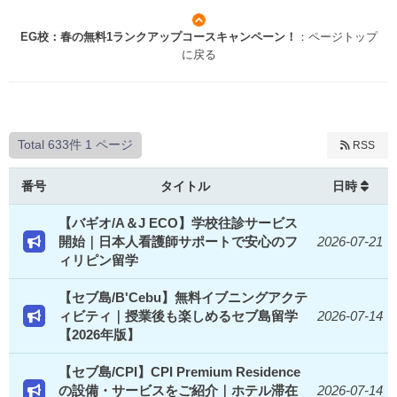
EG校：春の無料1ランクアップコースキャンペーン！
：ページトップ
に戻る
Total 633件
1 ページ
RSS
番号
タイトル
日時
【バギオ/A＆J ECO】学校往診サービス
開始｜日本人看護師サポートで安心のフ
2026-07-21
ィリピン留学
【セブ島/B'Cebu】無料イブニングアクテ
ィビティ｜授業後も楽しめるセブ島留学
2026-07-14
【2026年版】
【セブ島/CPI】CPI Premium Residence
の設備・サービスをご紹介｜ホテル滞在
2026-07-14