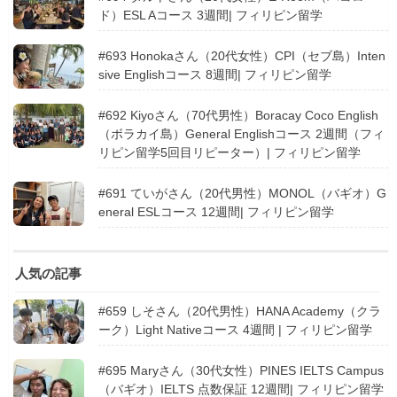
ド）ESL Aコース 3週間| フィリピン留学
#693 Honokaさん（20代女性）CPI（セブ島）Inten
sive Englishコース 8週間| フィリピン留学
#692 Kiyoさん（70代男性）Boracay Coco English
（ボラカイ島）General Englishコース 2週間（フィ
リピン留学5回目リピーター）| フィリピン留学
#691 ていがさん（20代男性）MONOL（バギオ）G
eneral ESLコース 12週間| フィリピン留学
人気の記事
#659 しそさん（20代男性）HANA Academy（クラ
ーク）Light Nativeコース 4週間 | フィリピン留学
#695 Maryさん（30代女性）PINES IELTS Campus
（バギオ）IELTS 点数保証 12週間| フィリピン留学