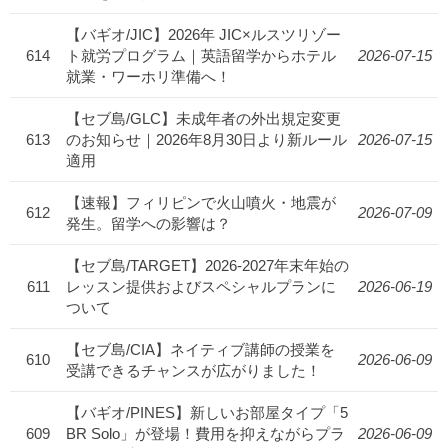
【バギオ/JIC】2026年 JIC×ルスツリゾー
614
ト就労プログラム｜英語留学からホテル
2026-07-15
就業・ワーホリ準備へ！
【セブ島/GLC】未成年者の外出規定変更
613
のお知らせ｜2026年8月30日より新ルール
2026-07-15
適用
【速報】フィリピンで火山噴火・地震が
612
2026-07-09
発生。留学への影響は？
【セブ島/TARGET】2026-2027年末年始の
611
レッスン提供およびスペシャルプランに
2026-06-19
ついて
【セブ島/CIA】ネイティブ講師の授業を
610
2026-06-09
受講できるチャンスが広がりました！
【バギオ/PINES】新しいお部屋タイプ「5
609
BR Solo」が登場！費用を抑えながらプラ
2026-06-09