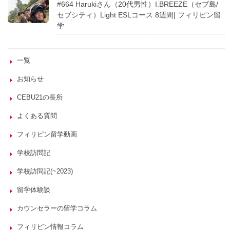
#664 Harukiさん（20代男性）I.BREEZE（セブ島/
セブシティ）Light ESLコース 8週間| フィリピン留
学
一覧
お知らせ
CEBU21の長所
よくある質問
フィリピン留学動画
学校訪問記
学校訪問記(~2023)
留学体験談
カウンセラーの留学コラム
フィリピン情報コラム