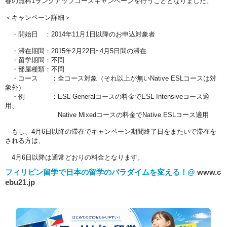
春の無料1ランクアップコースキャンペーンを行うこととなりました。
＜キャンペーン詳細＞
・開始日 ：2014年11月1日以降のお申込対象者
・滞在期間：2015年2月22日~4月5日間の滞在
・留学期間：不問
・部屋種類：不問
・コース ：全コース対象（それ以上が無いNative ESLコースは対
象外）
・例 ：ESL Generalコースの料金でESL Intensiveコース適
用、
Native Mixedコースの料金でNative ESLコース適用
もし、4月6日以降の滞在でキャンペーン期間終了日をまたいで滞在を
される方は、
4月6日以降は通常どおりの料金となります。
フィリピン留学で日本の留学のパラダイムを変える！@
www.c
ebu21.jp