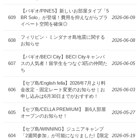
【バギオ/PINES】新しいお部屋タイプ「5
609
BR Solo」が登場！費用を抑えながらプラ
2026-06-09
イベート空間を確保◎
フィリピン・ミンダナオ島地震に関する
608
2026-06-08
お知らせ
【バギオ/BECI City】BECI Cityキャンパ
607
スの人気者！留学生をつなぐ3匹の仲間た
2026-06-05
ち
【セブ島/English fella】2026年7月より料
606
金改定・固定レート変更のお知らせ｜お
2026-06-03
申し込みは6月30日までがおすすめ！
【セブ島/CELLA PREMIUM】 新6人部屋
605
2026-05-27
オープンのお知らせ！
【セブ島/WINNING】ジュニアキャンプ
604
「2週間参加」が可能になりました!【限定
2026-05-19