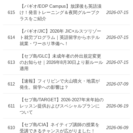
【バギオ/EOP Campus】放課後も英語漬
615
け！発音トレーニング＆夜間グループク
2026-07-15
ラスをご紹介
【バギオ/JIC】2026年 JIC×ルスツリゾー
614
ト就労プログラム｜英語留学からホテル
2026-07-15
就業・ワーホリ準備へ！
【セブ島/GLC】未成年者の外出規定変更
613
のお知らせ｜2026年8月30日より新ルール
2026-07-15
適用
【速報】フィリピンで火山噴火・地震が
612
2026-07-09
発生。留学への影響は？
【セブ島/TARGET】2026-2027年末年始の
611
レッスン提供およびスペシャルプランに
2026-06-19
ついて
【セブ島/CIA】ネイティブ講師の授業を
610
2026-06-09
受講できるチャンスが広がりました！