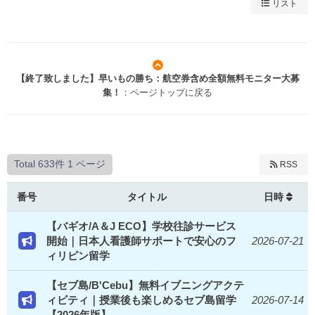
リスト
【終了致しました】早いもの勝ち：航空券含め全額無料モニター大募
集！
：ページトップに戻る
Total 633件
1 ページ
RSS
番号
タイトル
日時
【バギオ/A＆J ECO】学校往診サービス
開始｜日本人看護師サポートで安心のフ
2026-07-21
ィリピン留学
【セブ島/B'Cebu】無料イブニングアクテ
ィビティ｜授業後も楽しめるセブ島留学
2026-07-14
【2026年版】