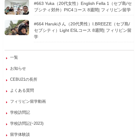
#663 Yuka（20代女性）English Fella 1（セブ島/セ
ブシティ郊外）PIC4コース 8週間| フィリピン留学
#664 Harukiさん（20代男性）I.BREEZE（セブ島/
セブシティ）Light ESLコース 8週間| フィリピン留
学
一覧
お知らせ
CEBU21の長所
よくある質問
フィリピン留学動画
学校訪問記
学校訪問記(~2023)
留学体験談