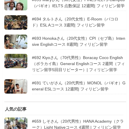
（バギオ）IELTS 点数保証 12週間| フィリピン留学
#694 タルトさん（20代女性）E-Room（バコロ
ド）ESL Aコース 3週間| フィリピン留学
#693 Honokaさん（20代女性）CPI（セブ島）Inten
sive Englishコース 8週間| フィリピン留学
#692 Kiyoさん（70代男性）Boracay Coco English
（ボラカイ島）General Englishコース 2週間（フィ
リピン留学5回目リピーター）| フィリピン留学
#691 ていがさん（20代男性）MONOL（バギオ）G
eneral ESLコース 12週間| フィリピン留学
人気の記事
#659 しそさん（20代男性）HANA Academy（クラ
ーク）Light Nativeコース 4週間 | フィリピン留学