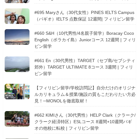
#695 Maryさん（30代女性）PINES IELTS Campus
（バギオ）IELTS 点数保証 12週間| フィリピン留学
#660 S&H（10代男性/4名親子留学）Boracay Coco
English（ボラカイ島）Juniorコース 12週間 | フィリ
ピン留学
#661 En（30代男性）TARGET（セブ島/セブシティ
郊外）TARGET ULTIMATE 8コース 3週間 | フィリ
ピン留学
【フィリピン留学/学校訪問記】自分だけのオリジナ
ルカリキュラム＆授業/施設の質もこだわりたい方必
見！─MONOLを徹底取材！
#662 KIMIさん（30代男性）HELP Clark（クラーク/
クラーク経済特区）ESLコース 8週間+10週間バギ
オの他校に転校 | フィリピン留学