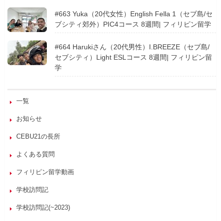
#663 Yuka（20代女性）English Fella 1（セブ島/セ
ブシティ郊外）PIC4コース 8週間| フィリピン留学
#664 Harukiさん（20代男性）I.BREEZE（セブ島/
セブシティ）Light ESLコース 8週間| フィリピン留
学
一覧
お知らせ
CEBU21の長所
よくある質問
フィリピン留学動画
学校訪問記
学校訪問記(~2023)