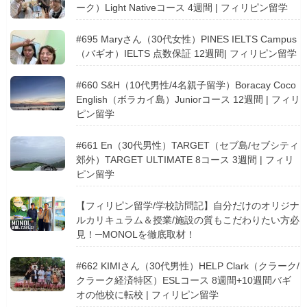
ーク）Light Nativeコース 4週間 | フィリピン留学
#695 Maryさん（30代女性）PINES IELTS Campus
（バギオ）IELTS 点数保証 12週間| フィリピン留学
#660 S&H（10代男性/4名親子留学）Boracay Coco
English（ボラカイ島）Juniorコース 12週間 | フィリ
ピン留学
#661 En（30代男性）TARGET（セブ島/セブシティ
郊外）TARGET ULTIMATE 8コース 3週間 | フィリ
ピン留学
【フィリピン留学/学校訪問記】自分だけのオリジナ
ルカリキュラム＆授業/施設の質もこだわりたい方必
見！─MONOLを徹底取材！
#662 KIMIさん（30代男性）HELP Clark（クラーク/
クラーク経済特区）ESLコース 8週間+10週間バギ
オの他校に転校 | フィリピン留学