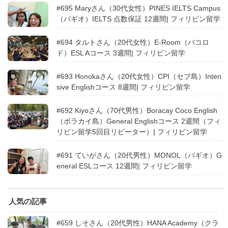
#695 Maryさん（30代女性）PINES IELTS Campus
（バギオ）IELTS 点数保証 12週間| フィリピン留学
#694 タルトさん（20代女性）E-Room（バコロ
ド）ESL Aコース 3週間| フィリピン留学
#693 Honokaさん（20代女性）CPI（セブ島）Inten
sive Englishコース 8週間| フィリピン留学
#692 Kiyoさん（70代男性）Boracay Coco English
（ボラカイ島）General Englishコース 2週間（フィ
リピン留学5回目リピーター）| フィリピン留学
#691 ていがさん（20代男性）MONOL（バギオ）G
eneral ESLコース 12週間| フィリピン留学
人気の記事
#659 しそさん（20代男性）HANA Academy（クラ