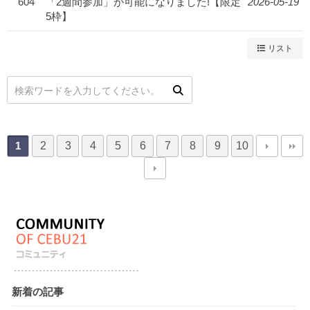
604
「2週間参加」が可能になりました!【限定
2026-05-19
5枠】
リスト
2
3
4
5
6
7
8
9
10
1
新着の記事