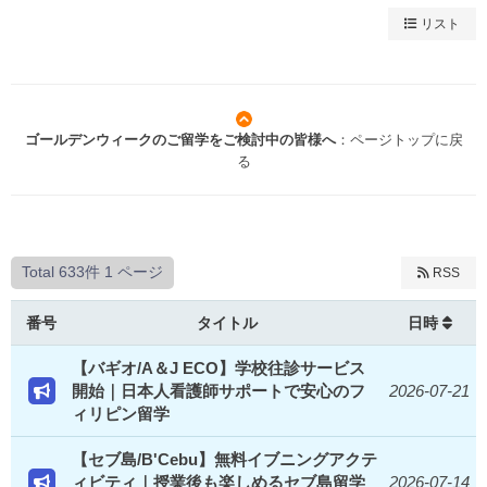
リスト
ゴールデンウィークのご留学をご検討中の皆様へ
：ページトップに戻
る
Total 633件
1 ページ
RSS
番号
タイトル
日時
【バギオ/A＆J ECO】学校往診サービス
開始｜日本人看護師サポートで安心のフ
2026-07-21
ィリピン留学
【セブ島/B'Cebu】無料イブニングアクテ
ィビティ｜授業後も楽しめるセブ島留学
2026-07-14