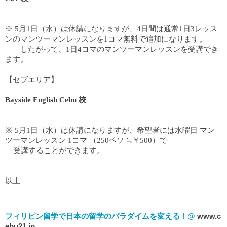
※ 5月1日（水）は休講になりますが、4日間は通常1日3レッス
ンのマンツーマンレッスンを1コマ無料で追加になります。
したがって、1日4コマのマンツーマンレッスンを受講でき
ます。
【セブエリア】
Bayside English Cebu 校
※ 5月1日（水）は休講になりますが、希望者には水曜日 マン
ツーマンレッスン 1コマ （250ペソ ≒￥500）で
受講することができます。
以上
フィリピン留学で日本の留学のパラダイムを変える！@
www.c
ebu21.jp