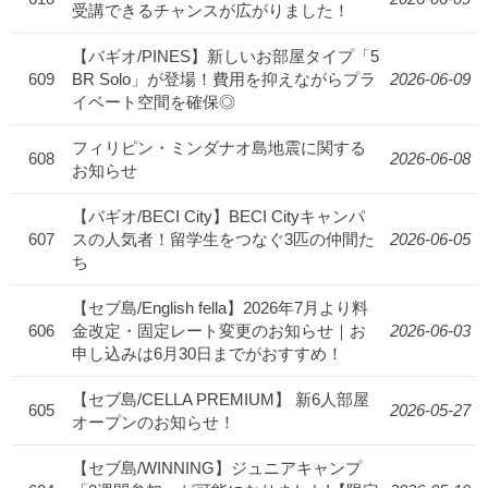
受講できるチャンスが広がりました！
【バギオ/PINES】新しいお部屋タイプ「5
609
BR Solo」が登場！費用を抑えながらプラ
2026-06-09
イベート空間を確保◎
フィリピン・ミンダナオ島地震に関する
608
2026-06-08
お知らせ
【バギオ/BECI City】BECI Cityキャンパ
607
スの人気者！留学生をつなぐ3匹の仲間た
2026-06-05
ち
【セブ島/English fella】2026年7月より料
606
金改定・固定レート変更のお知らせ｜お
2026-06-03
申し込みは6月30日までがおすすめ！
【セブ島/CELLA PREMIUM】 新6人部屋
605
2026-05-27
オープンのお知らせ！
【セブ島/WINNING】ジュニアキャンプ