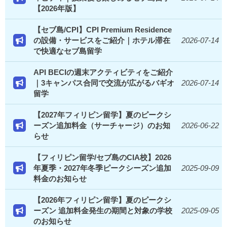
【2026年版】
【セブ島/CPI】CPI Premium Residence
の設備・サービスをご紹介｜ホテル滞在
2026-07-14
で快適なセブ島留学
API BECIの週末アクティビティをご紹介
｜3キャンパス合同で交流が広がるバギオ
2026-07-14
留学
【2027年フィリピン留学】夏のピークシ
ーズン追加料金（サーチャージ）のお知
2026-06-22
らせ
【フィリピン留学/セブ島のCIA校】2026
年夏季・2027年冬季ピークシーズン追加
2025-09-09
料金のお知らせ
【2026年フィリピン留学】夏のピークシ
ーズン 追加料金発生の期間と対象の学校
2025-09-05
のお知らせ