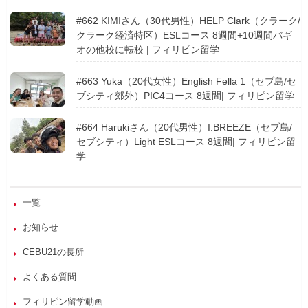
#662 KIMIさん（30代男性）HELP Clark（クラーク/
クラーク経済特区）ESLコース 8週間+10週間バギ
オの他校に転校 | フィリピン留学
#663 Yuka（20代女性）English Fella 1（セブ島/セ
ブシティ郊外）PIC4コース 8週間| フィリピン留学
#664 Harukiさん（20代男性）I.BREEZE（セブ島/
セブシティ）Light ESLコース 8週間| フィリピン留
学
一覧
お知らせ
CEBU21の長所
よくある質問
フィリピン留学動画