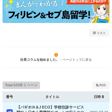
リスト
社長コラムを始めました。
：ページトップに戻る
Total 633件
1 ページ
RSS
番号
タイトル
日時
【バギオ/A＆J ECO】学校往診サービス