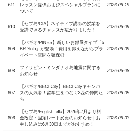
611
レッスン提供およびスペシャルプランに
2026-06-19
ついて
【セブ島/CIA】ネイティブ講師の授業を
610
2026-06-09
受講できるチャンスが広がりました！
【バギオ/PINES】新しいお部屋タイプ「5
609
BR Solo」が登場！費用を抑えながらプラ
2026-06-09
イベート空間を確保◎
フィリピン・ミンダナオ島地震に関する
608
2026-06-08
お知らせ
【バギオ/BECI City】BECI Cityキャンパ
607
スの人気者！留学生をつなぐ3匹の仲間た
2026-06-05
ち
【セブ島/English fella】2026年7月より料
606
金改定・固定レート変更のお知らせ｜お
2026-06-03
申し込みは6月30日までがおすすめ！