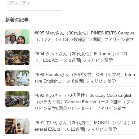
新着の記事
#695 Maryさん（30代女性）PINES IELTS Campus
（バギオ）IELTS 点数保証 12週間| フィリピン留学
#694 タルトさん（20代女性）E-Room（バコロ
ド）ESL Aコース 3週間| フィリピン留学
#693 Honokaさん（20代女性）CPI（セブ島）Inten
sive Englishコース 8週間| フィリピン留学
#692 Kiyoさん（70代男性）Boracay Coco English
（ボラカイ島）General Englishコース 2週間（フィ
リピン留学5回目リピーター）| フィリピン留学
#691 ていがさん（20代男性）MONOL（バギオ）G
eneral ESLコース 12週間| フィリピン留学