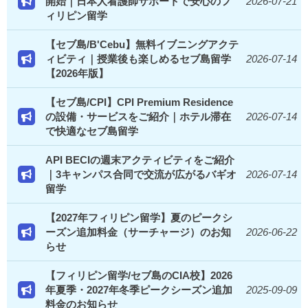
開始｜日本人看護師サポートで安心のフ
2026-07-21
ィリピン留学
【セブ島/B'Cebu】無料イブニングアクテ
ィビティ｜授業後も楽しめるセブ島留学
2026-07-14
【2026年版】
【セブ島/CPI】CPI Premium Residence
の設備・サービスをご紹介｜ホテル滞在
2026-07-14
で快適なセブ島留学
API BECIの週末アクティビティをご紹介
｜3キャンパス合同で交流が広がるバギオ
2026-07-14
留学
【2027年フィリピン留学】夏のピークシ
ーズン追加料金（サーチャージ）のお知
2026-06-22
らせ
【フィリピン留学/セブ島のCIA校】2026
年夏季・2027年冬季ピークシーズン追加
2025-09-09
料金のお知らせ