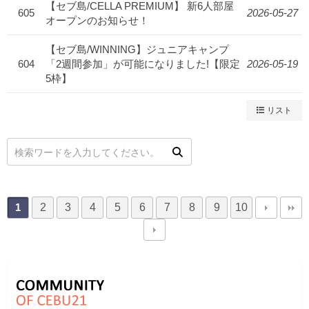
【セブ島/CELLA PREMIUM】 新6人部屋
605
2026-05-27
オープンのお知らせ！
【セブ島/WINNING】ジュニアキャンプ
604
「2週間参加」が可能になりました!【限定
2026-05-19
5枠】
リスト
2
3
4
5
6
7
8
9
10
1