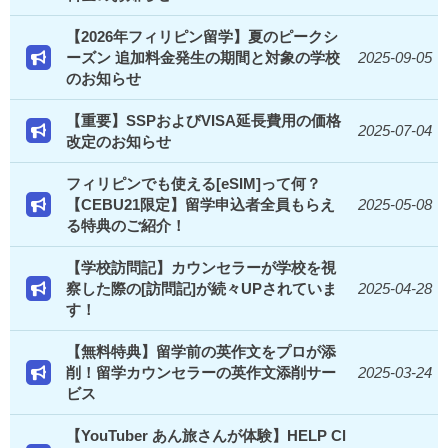
【2026年フィリピン留学】夏のピークシ
ーズン 追加料金発生の期間と対象の学校
2025-09-05
のお知らせ
【重要】SSPおよびVISA延長費用の価格
2025-07-04
改定のお知らせ
フィリピンでも使える[eSIM]って何？
【CEBU21限定】留学申込者全員もらえ
2025-05-08
る特典のご紹介！
【学校訪問記】カウンセラーが学校を視
察した際の[訪問記]が続々UPされていま
2025-04-28
す！
【無料特典】留学前の英作文をプロが添
削！留学カウンセラーの英作文添削サー
2025-03-24
ビス
【YouTuber あん旅さんが体験】HELP Cl