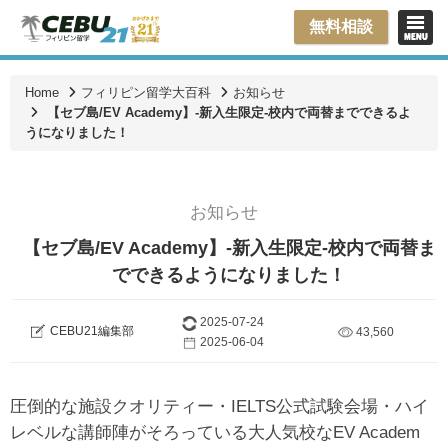
無料相談
Home
フィリピン留学大百科
お知らせ
【セブ島/EV Academy】-新入生限定-校内で両替までできるよ
うになりました！
お知らせ
【セブ島/EV Academy】-新入生限定-校内で両替ま
でできるようになりました！
2025-07-24
CEBU21編集部
43,560
2025-06-04
圧倒的な施設クオリティー・IELTS公式試験会場・ハイ
レベルな講師陣がそろっている大人気校なEV Academ