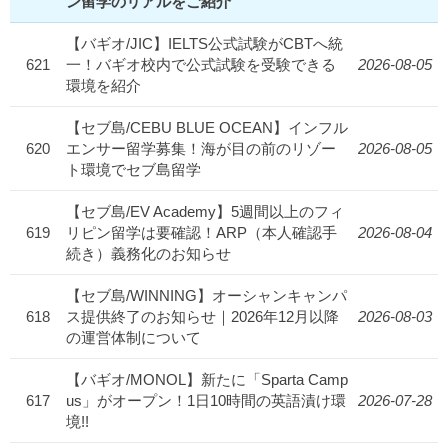
ン留学のリアルをご紹介
【バギオ/JIC】IELTS公式試験がCBTへ統
621
一！バギオ校内で公式試験を受験できる
2026-08-05
環境を紹介
【セブ島/CEBU BLUE OCEAN】インフル
620
エンサー留学募集！海が目の前のリゾー
2026-08-05
ト環境でセブ島留学
【セブ島/EV Academy】5週間以上のフィ
619
リピン留学は要確認！ARP（本人確認手
2026-08-04
続き）義務化のお知らせ
【セブ島/WINNING】オーシャンキャンパ
618
ス提供終了のお知らせ｜2026年12月以降
2026-08-03
の運営体制について
【バギオ/MONOL】新たに「Sparta Camp
617
us」がオープン！1日10時間の英語漬け環
2026-07-28
境!!