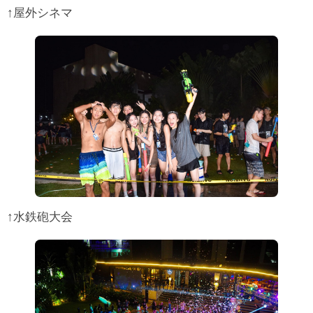
↑屋外シネマ
↑水鉄砲大会