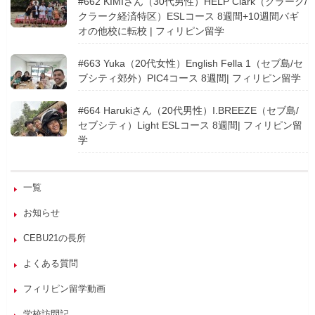
#662 KIMIさん（30代男性）HELP Clark（クラーク/
クラーク経済特区）ESLコース 8週間+10週間バギ
オの他校に転校 | フィリピン留学
#663 Yuka（20代女性）English Fella 1（セブ島/セ
ブシティ郊外）PIC4コース 8週間| フィリピン留学
#664 Harukiさん（20代男性）I.BREEZE（セブ島/
セブシティ）Light ESLコース 8週間| フィリピン留
学
一覧
お知らせ
CEBU21の長所
よくある質問
フィリピン留学動画
学校訪問記