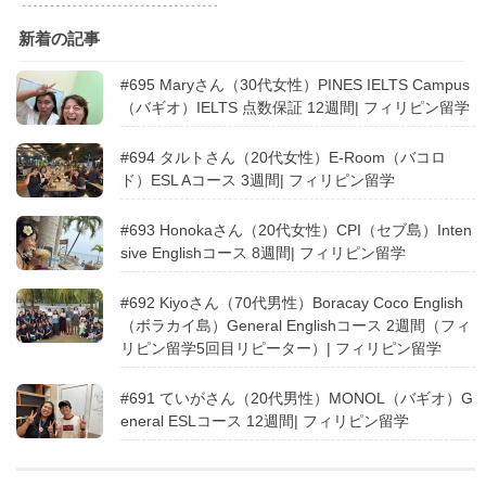
新着の記事
#695 Maryさん（30代女性）PINES IELTS Campus
（バギオ）IELTS 点数保証 12週間| フィリピン留学
#694 タルトさん（20代女性）E-Room（バコロ
ド）ESL Aコース 3週間| フィリピン留学
#693 Honokaさん（20代女性）CPI（セブ島）Inten
sive Englishコース 8週間| フィリピン留学
#692 Kiyoさん（70代男性）Boracay Coco English
（ボラカイ島）General Englishコース 2週間（フィ
リピン留学5回目リピーター）| フィリピン留学
#691 ていがさん（20代男性）MONOL（バギオ）G
eneral ESLコース 12週間| フィリピン留学