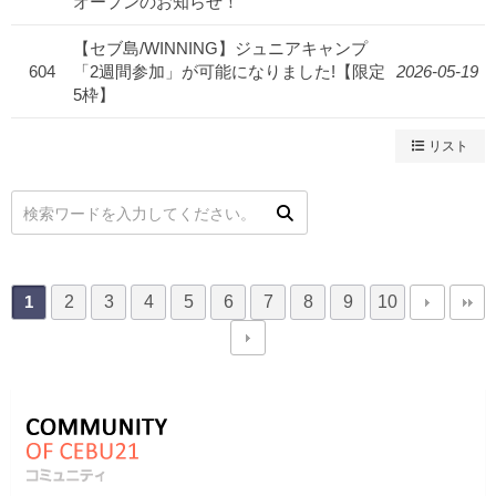
オープンのお知らせ！
【セブ島/WINNING】ジュニアキャンプ
604
「2週間参加」が可能になりました!【限定
2026-05-19
5枠】
リスト
2
3
4
5
6
7
8
9
10
1