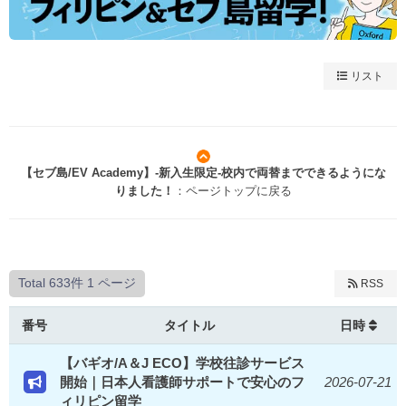
リスト
【セブ島/EV Academy】-新入生限定-校内で両替までできるようにな
りました！
：ページトップに戻る
Total 633件
1 ページ
RSS
番号
タイトル
日時
【バギオ/A＆J ECO】学校往診サービス
開始｜日本人看護師サポートで安心のフ
2026-07-21
ィリピン留学