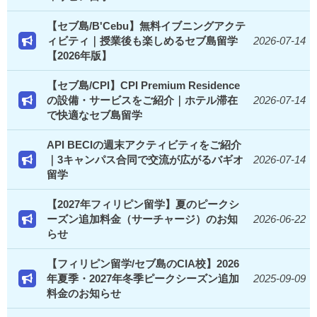
【セブ島/B'Cebu】無料イブニングアクテ
ィビティ｜授業後も楽しめるセブ島留学
2026-07-14
【2026年版】
【セブ島/CPI】CPI Premium Residence
の設備・サービスをご紹介｜ホテル滞在
2026-07-14
で快適なセブ島留学
API BECIの週末アクティビティをご紹介
｜3キャンパス合同で交流が広がるバギオ
2026-07-14
留学
【2027年フィリピン留学】夏のピークシ
ーズン追加料金（サーチャージ）のお知
2026-06-22
らせ
【フィリピン留学/セブ島のCIA校】2026
年夏季・2027年冬季ピークシーズン追加
2025-09-09
料金のお知らせ