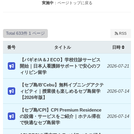
実施中
：ページトップに戻る
Total 633件
1 ページ
RSS
番号
タイトル
日時
【バギオ/A＆J ECO】学校往診サービス
開始｜日本人看護師サポートで安心のフ
2026-07-21
ィリピン留学
【セブ島/B'Cebu】無料イブニングアクテ
ィビティ｜授業後も楽しめるセブ島留学
2026-07-14
【2026年版】
【セブ島/CPI】CPI Premium Residence
の設備・サービスをご紹介｜ホテル滞在
2026-07-14
で快適なセブ島留学