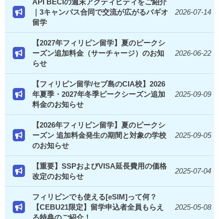
API BECIの週末アクティビティをご紹介
｜3キャンパス合同で交流が広がるバギオ
2026-07-14
留学
【2027年フィリピン留学】夏のピークシ
ーズン追加料金（サーチャージ）のお知
2026-06-22
らせ
【フィリピン留学/セブ島のCIA校】2026
年夏季・2027年冬季ピークシーズン追加
2025-09-09
料金のお知らせ
【2026年フィリピン留学】夏のピークシ
ーズン 追加料金発生の期間と対象の学校
2025-09-05
のお知らせ
【重要】SSPおよびVISA延長費用の価格
2025-07-04
改定のお知らせ
フィリピンでも使える[eSIM]って何？
【CEBU21限定】留学申込者全員もらえ
2025-05-08
る特典のご紹介！