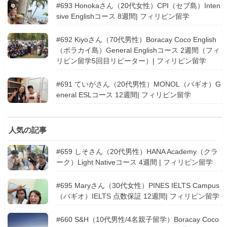
#693 Honokaさん（20代女性）CPI（セブ島）Inten
sive Englishコース 8週間| フィリピン留学
#692 Kiyoさん（70代男性）Boracay Coco English
（ボラカイ島）General Englishコース 2週間（フィ
リピン留学5回目リピーター）| フィリピン留学
#691 ていがさん（20代男性）MONOL（バギオ）G
eneral ESLコース 12週間| フィリピン留学
人気の記事
#659 しそさん（20代男性）HANA Academy（クラ
ーク）Light Nativeコース 4週間 | フィリピン留学
#695 Maryさん（30代女性）PINES IELTS Campus
（バギオ）IELTS 点数保証 12週間| フィリピン留学
#660 S&H（10代男性/4名親子留学）Boracay Coco