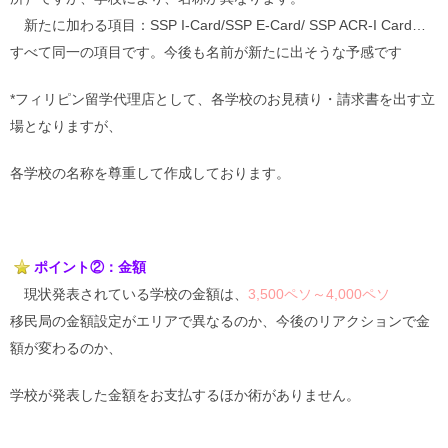
新たに加わる項目：SSP I-Card/SSP E-Card/ SSP ACR-I Card…
すべて同一の項目で
す。今後も名前が新たに出そうな予感です
*フィリピン留学代理店として、各学校のお見積り・請求書を出す立
場となりますが、
各学校の名称を尊重して作成しております。
ポイント②：金額
現状発表されている学校の金額は、
3,500ペソ～4,000ペソ
移民局の金額設定がエリアで異なるのか、今後のリアクションで金
額が変わるのか、
学校が発表した金額をお支払するほか術がありません。