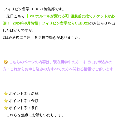
フィリピン留学CEBU21編集部です。
先日こちら
【
SSPのルールが変わる⁈】渡航前に捨てチケットが必
須!! 2024年6月情報｜フィリピン留学ならCEBU21
のお知らせを出
したばかりですが、
2日経過後に早速、各学校で動きがありました。
こちらのページの内容は、現在留学中の方・すでにお申込みの
方・これからお申し込みの方すべての方へ関わる情報でございます
ポイント①：名称
ポイント②：金額
ポイント③：条件
これらを焦点にお話しいたします。