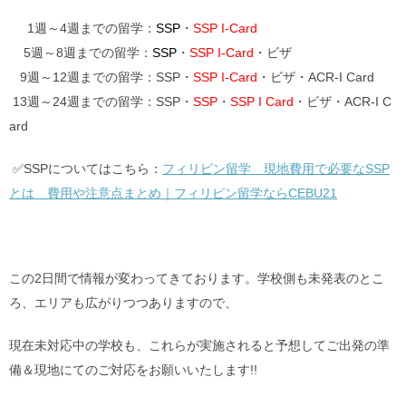
1週～4週までの留学：
SSP
・
SSP I-Card
5週～8週までの留学：
SSP
・
SSP I-Card
・ビザ
9週～12週までの留学：SSP・
SSP I-Card
・ビザ・ACR-I Card
13週～24週までの留学：SSP・
SSP
・
SSP I Card
・ビザ・ACR-I C
ard
✅SSPについてはこちら：
フィリピン留学 現地費用で必要なSSP
とは 費用や注意点まとめ｜フィリピン留学ならCEBU21
この2日間で情報が変わってきております。学校側も未発表のとこ
ろ、エリアも広がりつつありますので、
現在未対応中の学校も、これらが実施されると予想してご出発の準
備＆現地にてのご対応をお願いいたします!!