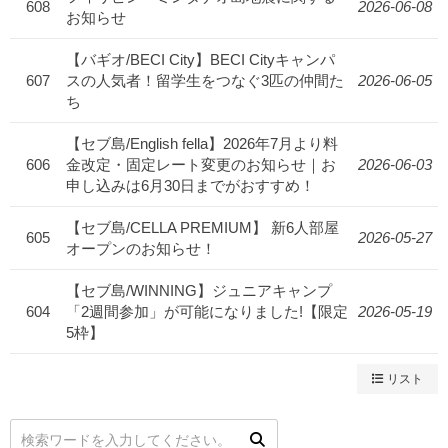
608
2026-06-08
お知らせ
【バギオ/BECI City】BECI Cityキャンパ
607
スの人気者！留学生をつなぐ3匹の仲間た
2026-06-05
ち
【セブ島/English fella】2026年7月より料
606
金改定・固定レート変更のお知らせ｜お
2026-06-03
申し込みは6月30日までがおすすめ！
【セブ島/CELLA PREMIUM】 新6人部屋
605
2026-05-27
オープンのお知らせ！
【セブ島/WINNING】ジュニアキャンプ
604
「2週間参加」が可能になりました!【限定
2026-05-19
5枠】
リスト