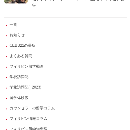
学
一覧
お知らせ
CEBU21の長所
よくある質問
フィリピン留学動画
学校訪問記
学校訪問記(~2023)
留学体験談
カウンセラーの留学コラム
フィリピン情報コラム
フィリピン留学知恵袋