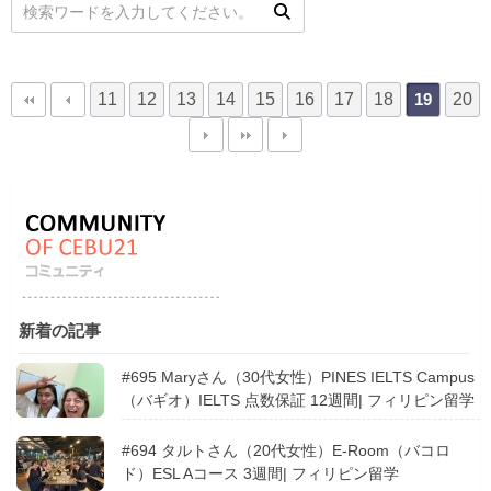
11
12
13
14
15
16
17
18
20
19
新着の記事
#695 Maryさん（30代女性）PINES IELTS Campus
（バギオ）IELTS 点数保証 12週間| フィリピン留学
#694 タルトさん（20代女性）E-Room（バコロ
ド）ESL Aコース 3週間| フィリピン留学