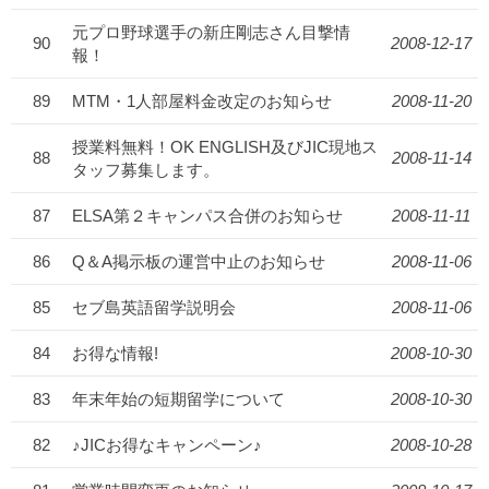
元プロ野球選手の新庄剛志さん目撃情
90
2008-12-17
報！
89
MTM・1人部屋料金改定のお知らせ
2008-11-20
授業料無料！OK ENGLISH及びJIC現地ス
88
2008-11-14
タッフ募集します。
87
ELSA第２キャンパス合併のお知らせ
2008-11-11
86
Q＆A掲示板の運営中止のお知らせ
2008-11-06
85
セブ島英語留学説明会
2008-11-06
84
お得な情報!
2008-10-30
83
年末年始の短期留学について
2008-10-30
82
♪JICお得なキャンペーン♪
2008-10-28