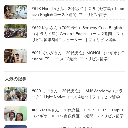
#693 Honokaさん（20代女性）CPI（セブ島）Inten
sive Englishコース 8週間| フィリピン留学
#692 Kiyoさん（70代男性）Boracay Coco English
（ボラカイ島）General Englishコース 2週間（フィ
リピン留学5回目リピーター）| フィリピン留学
#691 ていがさん（20代男性）MONOL（バギオ）G
eneral ESLコース 12週間| フィリピン留学
人気の記事
#659 しそさん（20代男性）HANA Academy（クラ
ーク）Light Nativeコース 4週間 | フィリピン留学
#695 Maryさん（30代女性）PINES IELTS Campus
（バギオ）IELTS 点数保証 12週間| フィリピン留学