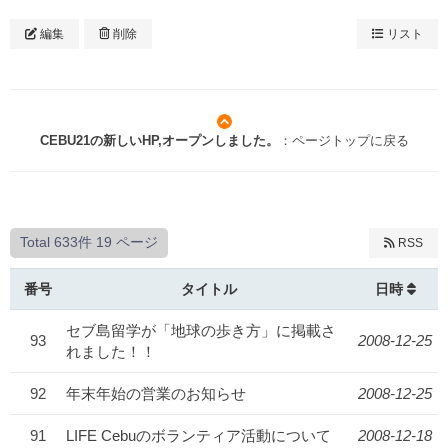
編集
削除
リスト
CEBU21の新しいHP,オープンしました。
：ページトップに戻る
Total 633件
19 ページ
RSS
番号
タイトル
日時
セブ島留学が「地球の歩き方」に掲載さ
93
2008-12-25
れました！！
92
年末年始の営業のお知らせ
2008-12-25
91
LIFE Cebuのボランティア活動について
2008-12-18