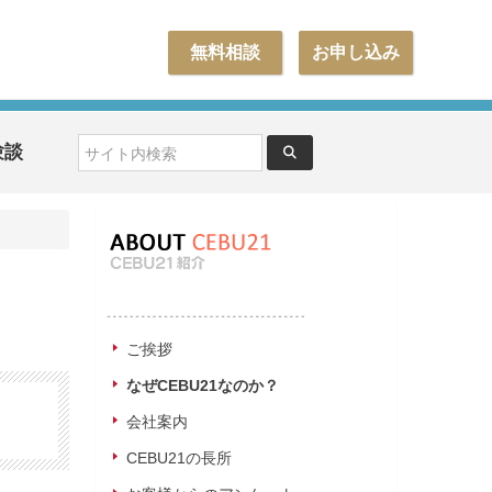
無料相談
お申し込み
験談
ご挨拶
なぜCEBU21なのか？
会社案内
CEBU21の長所