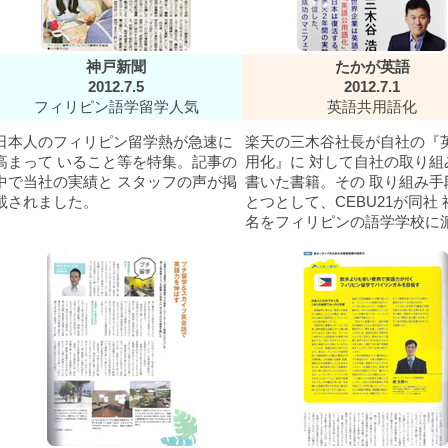
神戸新聞
たかが英語
2012.7.5
2012.7.1
フィリピン語学留学人気
英語共用語化
日本人のフィリピン留学熱が急速に
楽天の三木谷社長が自社の『
高まって いること等を特集。記事の
用化』に 対して自社の取り組
中で当社の実績と スタッフの声が掲
書いた書籍。その 取り組み手
載されました。
とつとして、CEBU21が同社 
名をフィリピンの語学学校に