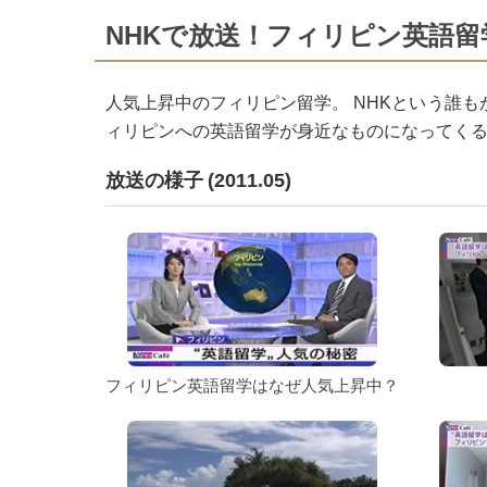
NHKで放送！フィリピン英語
人気上昇中のフィリピン留学。 NHKという誰
ィリピンへの英語留学が身近なものになってく
放送の様子 (2011.05)
フィリピン英語留学はなぜ人気上昇中？