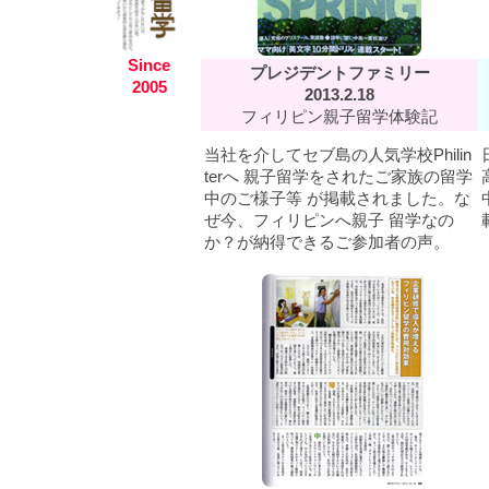
Since
プレジデントファミリー
2005
2013.2.18
フィリピン親子留学体験記
当社を介してセブ島の人気学校Philin
terへ 親子留学をされたご家族の留学
中のご様子等 が掲載されました。な
ぜ今、フィリピンへ親子 留学なの
か？が納得できるご参加者の声。