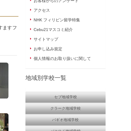
お客様からのアンケート
アクセス
NHK フィリピン留学特集
すますフ
Cebu21マスコミ紹介
サイトマップ
お申し込み規定
個人情報のお取り扱いに関して
地域別学校一覧
セブ地域学校
クラーク地域学校
バギオ地域学校