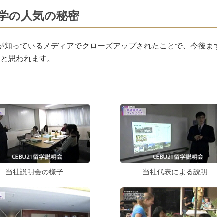
留学の人気の秘密
もが知っているメディアでクローズアップされたことで、今後ま
ると思われます。
当社説明会の様子
当社代表による説明