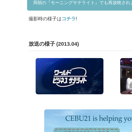
局朝の『モーニングサテライト』でも再放映され
撮影時の様子は
コチラ
!
放送の様子 (2013.04)