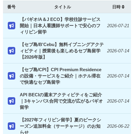
番号
タイトル
日時
【バギオ/A＆J ECO】学校往診サービス
開始｜日本人看護師サポートで安心のフ
2026-07-21
ィリピン留学
【セブ島/B'Cebu】無料イブニングアクテ
ィビティ｜授業後も楽しめるセブ島留学
2026-07-14
【2026年版】
【セブ島/CPI】CPI Premium Residence
の設備・サービスをご紹介｜ホテル滞在
2026-07-14
で快適なセブ島留学
API BECIの週末アクティビティをご紹介
｜3キャンパス合同で交流が広がるバギオ
2026-07-14
留学
【2027年フィリピン留学】夏のピークシ
ーズン追加料金（サーチャージ）のお知
2026-06-22
らせ