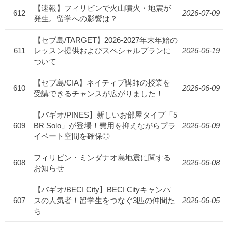
【速報】フィリピンで火山噴火・地震が
612
2026-07-09
発生。留学への影響は？
【セブ島/TARGET】2026-2027年末年始の
611
レッスン提供およびスペシャルプランに
2026-06-19
ついて
【セブ島/CIA】ネイティブ講師の授業を
610
2026-06-09
受講できるチャンスが広がりました！
【バギオ/PINES】新しいお部屋タイプ「5
609
BR Solo」が登場！費用を抑えながらプラ
2026-06-09
イベート空間を確保◎
フィリピン・ミンダナオ島地震に関する
608
2026-06-08
お知らせ
【バギオ/BECI City】BECI Cityキャンパ
607
スの人気者！留学生をつなぐ3匹の仲間た
2026-06-05
ち