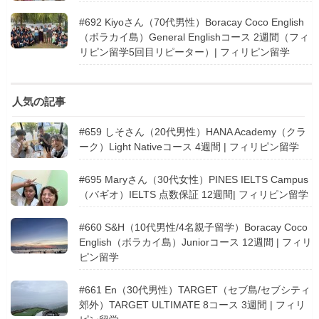
#692 Kiyoさん（70代男性）Boracay Coco English
（ボラカイ島）General Englishコース 2週間（フィ
リピン留学5回目リピーター）| フィリピン留学
人気の記事
#659 しそさん（20代男性）HANA Academy（クラ
ーク）Light Nativeコース 4週間 | フィリピン留学
#695 Maryさん（30代女性）PINES IELTS Campus
（バギオ）IELTS 点数保証 12週間| フィリピン留学
#660 S&H（10代男性/4名親子留学）Boracay Coco
English（ボラカイ島）Juniorコース 12週間 | フィリ
ピン留学
#661 En（30代男性）TARGET（セブ島/セブシティ
郊外）TARGET ULTIMATE 8コース 3週間 | フィリ