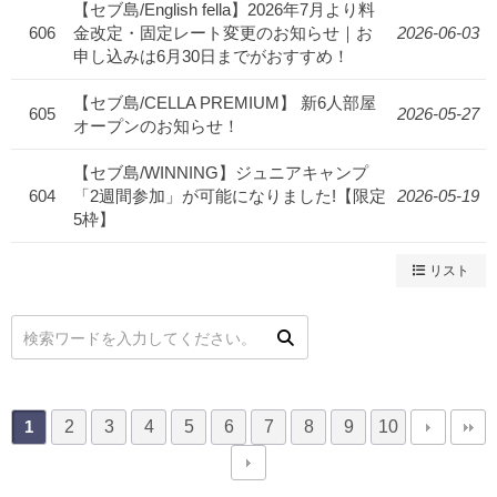
【セブ島/English fella】2026年7月より料
606
金改定・固定レート変更のお知らせ｜お
2026-06-03
申し込みは6月30日までがおすすめ！
【セブ島/CELLA PREMIUM】 新6人部屋
605
2026-05-27
オープンのお知らせ！
【セブ島/WINNING】ジュニアキャンプ
604
「2週間参加」が可能になりました!【限定
2026-05-19
5枠】
リスト
2
3
4
5
6
7
8
9
10
1