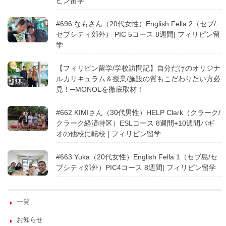
ピン留学
#696 なもさん（20代女性）English Fella 2（セブ/
セブシティ郊外） PIC 5コース 8週間| フィリピン留
学
【フィリピン留学/学校訪問記】自分だけのオリジナ
ルカリキュラム＆授業/施設の質もこだわりたい方必
見！─MONOLを徹底取材！
#662 KIMIさん（30代男性）HELP Clark（クラーク/
クラーク経済特区）ESLコース 8週間+10週間バギ
オの他校に転校 | フィリピン留学
#663 Yuka（20代女性）English Fella 1（セブ島/セ
ブシティ郊外）PIC4コース 8週間| フィリピン留学
一覧
お知らせ