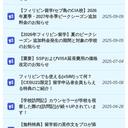
【フィリピン留学/セブ島のCIA校】2026
年夏季・2027年冬季ピークシーズン追加
2025-09-09
料金のお知らせ
【2026年フィリピン留学】夏のピークシ
ーズン 追加料金発生の期間と対象の学校
2025-09-05
のお知らせ
【重要】SSPおよびVISA延長費用の価格
2025-07-04
改定のお知らせ
フィリピンでも使える[eSIM]って何？
【CEBU21限定】留学申込者全員もらえ
2025-05-08
る特典のご紹介！
【学校訪問記】カウンセラーが学校を視
察した際の[訪問記]が続々UPされていま
2025-04-28
す！
【無料特典】留学前の英作文をプロが添