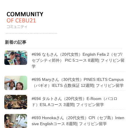
新着の記事
#696 なもさん（20代女性）English Fella 2（セブ/
セブシティ郊外） PIC 5コース 8週間| フィリピン留
学
#695 Maryさん（30代女性）PINES IELTS Campus
（バギオ）IELTS 点数保証 12週間| フィリピン留学
#694 タルトさん（20代女性）E-Room（バコロ
ド）ESL Aコース 3週間| フィリピン留学
#693 Honokaさん（20代女性）CPI（セブ島）Inten
sive Englishコース 8週間| フィリピン留学