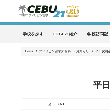
学校を探す
CEBU21紹介
学校訪問記
Home
フィリピン留学大百科
お知らせ
平日説明
平
CEBU21