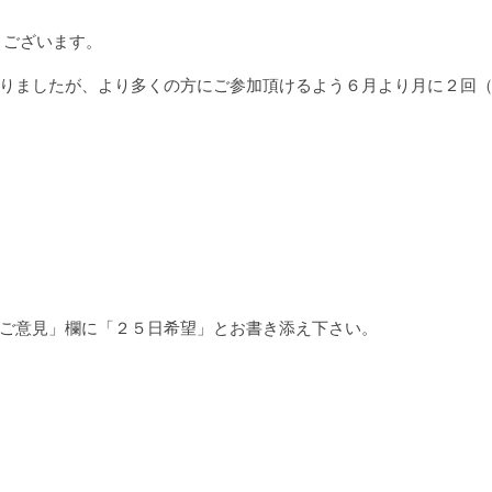
うございます。
りましたが、より多くの方にご参加頂けるよう６月より月に２回
ご意見」欄に「２５日希望」とお書き添え下さい。