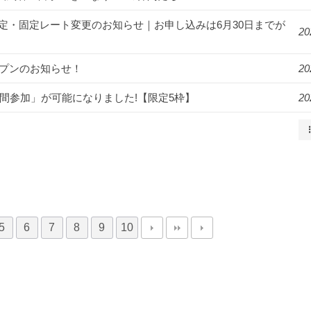
月より料金改定・固定レート変更のお知らせ｜お申し込みは6月30日までが
20
オープンのお知らせ！
20
2週間参加」が可能になりました!【限定5枠】
20
5
6
7
8
9
10