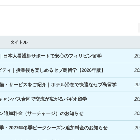
タイトル
開始｜日本人看護師サポートで安心のフィリピン留学
20
ィビティ｜授業後も楽しめるセブ島留学【2026年版】
20
denceの設備・サービスをご紹介｜ホテル滞在で快適なセブ島留学
20
｜3キャンパス合同で交流が広がるバギオ留学
20
ズン追加料金（サーチャージ）のお知らせ
20
夏季・2027年冬季ピークシーズン追加料金のお知らせ
20