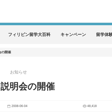
フィリピン留学大百科
キャンペーン
留学体
会の開催
お知らせ
日説明会の開催
2008-06-04
48,418