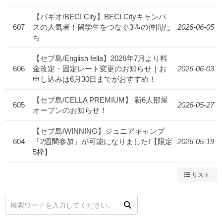
【バギオ/BECI City】BECI Cityキャンパ
607
スの人気者！留学生をつなぐ3匹の仲間た
2026-06-05
ち
【セブ島/English fella】2026年7月より料
606
金改定・固定レート変更のお知らせ｜お
2026-06-03
申し込みは6月30日までがおすすめ！
【セブ島/CELLA PREMIUM】 新6人部屋
605
2026-05-27
オープンのお知らせ！
【セブ島/WINNING】ジュニアキャンプ
604
「2週間参加」が可能になりました!【限定
2026-05-19
5枠】
リスト