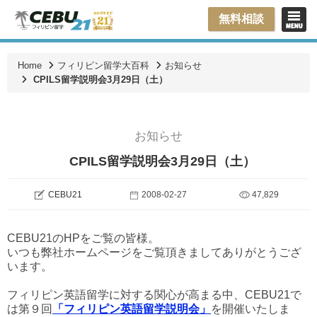
無料相談
Home
フィリピン留学大百科
お知らせ
CPILS留学説明会3月29日（土）
お知らせ
CPILS留学説明会3月29日（土）
CEBU21
2008-02-27
47,829
CEBU21のHPをご覧の皆様。
いつも弊社ホームページをご覧頂きましてありがとうござ
います。
フィリピン英語留学に対する関心が高まる中、CEBU21で
は第９回
「フィリピン英語留学説明会」
を開催いたしま