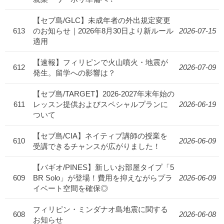
【セブ島/GLC】未成年者の外出規定変更
613
のお知らせ｜2026年8月30日より新ルール
2026-07-15
適用
【速報】フィリピンで火山噴火・地震が
612
2026-07-09
発生。留学への影響は？
【セブ島/TARGET】2026-2027年末年始の
611
レッスン提供およびスペシャルプランに
2026-06-19
ついて
【セブ島/CIA】ネイティブ講師の授業を
610
2026-06-09
受講できるチャンスが広がりました！
【バギオ/PINES】新しいお部屋タイプ「5
609
BR Solo」が登場！費用を抑えながらプラ
2026-06-09
イベート空間を確保◎
フィリピン・ミンダナオ島地震に関する
608
2026-06-08
お知らせ