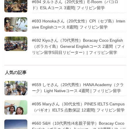
#694 タルトさん（20代女性）E-Room（バコロ
ド）ESL Aコース 3週間| フィリピン留学
#693 Honokaさん（20代女性）CPI（セブ島）Inten
sive Englishコース 8週間| フィリピン留学
#692 Kiyoさん（70代男性）Boracay Coco English
（ボラカイ島）General Englishコース 2週間（フィ
リピン留学5回目リピーター）| フィリピン留学
人気の記事
#659 しそさん（20代男性）HANA Academy（クラ
ーク）Light Nativeコース 4週間 | フィリピン留学
#695 Maryさん（30代女性）PINES IELTS Campus
（バギオ）IELTS 点数保証 12週間| フィリピン留学
#660 S&H（10代男性/4名親子留学）Boracay Coco