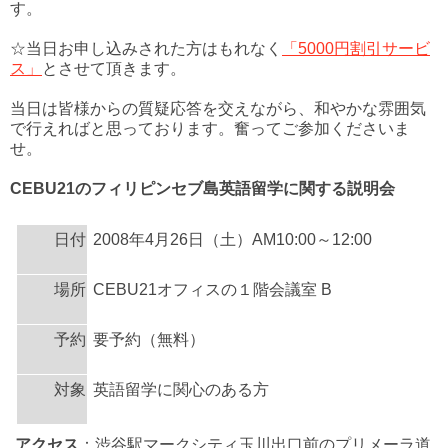
す。
☆当日お申し込みされた方はもれなく
「5000円割引サービ
ス」
とさせて頂きます。
当日は皆様からの質疑応答を交えながら、和やかな雰囲気
で行えればと思っております。奮ってご参加くださいま
せ。
CEBU21のフィリピンセブ島英語留学に関する説明会
日付
2008年4月26日（土）AM10:00～12:00
場所
CEBU21オフィスの１階会議室 B
予約
要予約（無料）
対象
英語留学に関心のある方
アクセス
：渋谷駅マークシティ玉川出口前のプリメーラ道