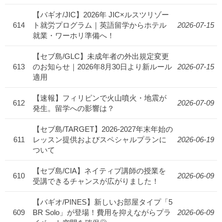
【バギオ/JIC】2026年 JIC×ルスツリゾー
614
ト就労プログラム｜英語留学からホテル
2026-07-15
就業・ワーホリ準備へ！
【セブ島/GLC】未成年者の外出規定変更
613
のお知らせ｜2026年8月30日より新ルール
2026-07-15
適用
【速報】フィリピンで火山噴火・地震が
612
2026-07-09
発生。留学への影響は？
【セブ島/TARGET】2026-2027年末年始の
611
レッスン提供およびスペシャルプランに
2026-06-19
ついて
【セブ島/CIA】ネイティブ講師の授業を
610
2026-06-09
受講できるチャンスが広がりました！
【バギオ/PINES】新しいお部屋タイプ「5
609
BR Solo」が登場！費用を抑えながらプラ
2026-06-09