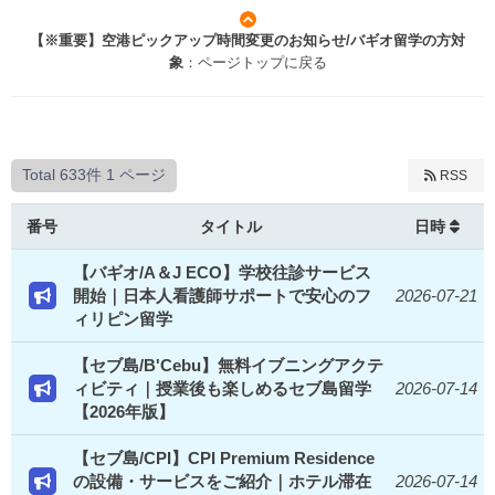
【※重要】空港ピックアップ時間変更のお知らせ/バギオ留学の方対
象
：ページトップに戻る
Total 633件
1 ページ
RSS
番号
タイトル
日時
【バギオ/A＆J ECO】学校往診サービス
開始｜日本人看護師サポートで安心のフ
2026-07-21
ィリピン留学
【セブ島/B'Cebu】無料イブニングアクテ
ィビティ｜授業後も楽しめるセブ島留学
2026-07-14
【2026年版】
【セブ島/CPI】CPI Premium Residence
の設備・サービスをご紹介｜ホテル滞在
2026-07-14