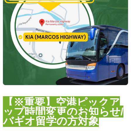
【※重要】空港ピックア
ップ時間変更のお知らせ/
バギオ留学の方対象