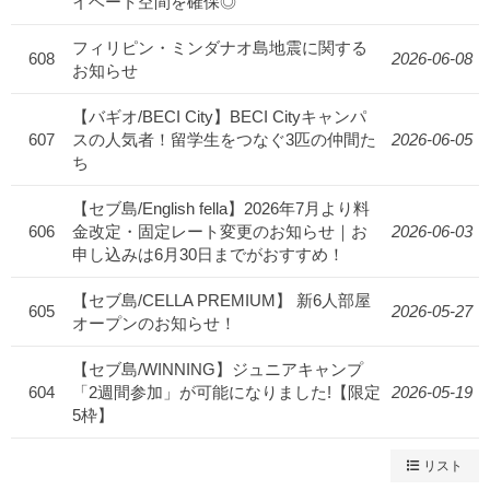
イベート空間を確保◎
フィリピン・ミンダナオ島地震に関する
608
2026-06-08
お知らせ
【バギオ/BECI City】BECI Cityキャンパ
607
スの人気者！留学生をつなぐ3匹の仲間た
2026-06-05
ち
【セブ島/English fella】2026年7月より料
606
金改定・固定レート変更のお知らせ｜お
2026-06-03
申し込みは6月30日までがおすすめ！
【セブ島/CELLA PREMIUM】 新6人部屋
605
2026-05-27
オープンのお知らせ！
【セブ島/WINNING】ジュニアキャンプ
604
「2週間参加」が可能になりました!【限定
2026-05-19
5枠】
リスト