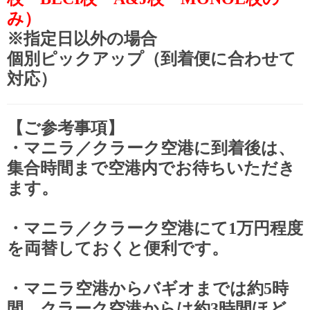
み）
※指定日以外の場合
個別ピックアップ（到着便に合わせて
対応）
【ご参考事項】
・マニラ／クラーク空港に到着後は、
集合時間まで空港内でお待ちいただき
ます。
・マニラ／クラーク空港にて
1
万円程度
を両替しておくと便利です。
・マニラ空港からバギオまでは約
5
時
間、クラーク空港からは約
3
時間ほど