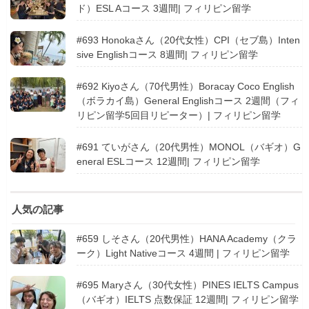
ド）ESL Aコース 3週間| フィリピン留学
#693 Honokaさん（20代女性）CPI（セブ島）Inten
sive Englishコース 8週間| フィリピン留学
#692 Kiyoさん（70代男性）Boracay Coco English
（ボラカイ島）General Englishコース 2週間（フィ
リピン留学5回目リピーター）| フィリピン留学
#691 ていがさん（20代男性）MONOL（バギオ）G
eneral ESLコース 12週間| フィリピン留学
人気の記事
#659 しそさん（20代男性）HANA Academy（クラ
ーク）Light Nativeコース 4週間 | フィリピン留学
#695 Maryさん（30代女性）PINES IELTS Campus
（バギオ）IELTS 点数保証 12週間| フィリピン留学