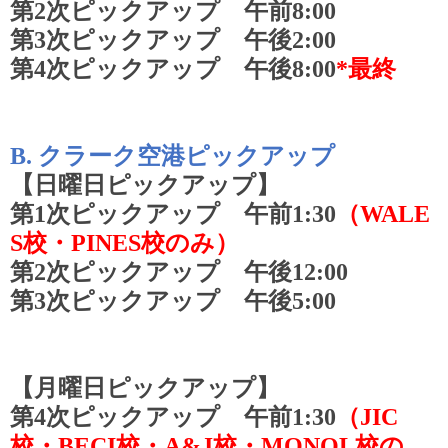
第
2
次ピックアップ 午前
8:00
第
3
次ピックアップ 午後
2:00
第
4
次ピックアップ 午後
8:00
*
最終
B.
クラーク空港ピックアップ
【日曜日ピックアップ】
第
1
次ピックアップ 午前
1:30
（
WALE
S
校・
PINES
校のみ）
第
2
次ピックアップ 午後
12:00
第
3
次ピックアップ 午後
5:00
【月曜日ピックアップ】
第
4
次ピックアップ 午前
1:30
（
JIC
校・
BECI
校・
A&J
校・
MONOL
校の