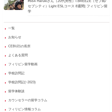
#664 Harukiさん（20代男性）I.BREEZE（セブ島/
セブシティ）Light ESLコース 8週間| フィリピン留
学
一覧
お知らせ
CEBU21の長所
よくある質問
フィリピン留学動画
学校訪問記
学校訪問記(~2023)
留学体験談
カウンセラーの留学コラム
フィリピン情報コラム