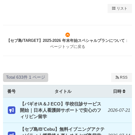
リスト
【セブ島/TARGET】2025-2026 年末年始スペシャルプランについて
：
ページトップに戻る
Total 633件
1 ページ
RSS
番号
タイトル
日時
【バギオ/A＆J ECO】学校往診サービス
開始｜日本人看護師サポートで安心のフ
2026-07-21
ィリピン留学
【セブ島/B'Cebu】無料イブニングアクテ