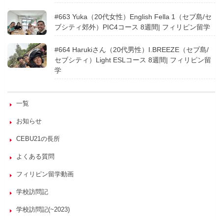
#663 Yuka（20代女性）English Fella 1（セブ島/セ
ブシティ郊外）PIC4コース 8週間| フィリピン留学
#664 Harukiさん（20代男性）I.BREEZE（セブ島/
セブシティ）Light ESLコース 8週間| フィリピン留
学
一覧
お知らせ
CEBU21の長所
よくある質問
フィリピン留学動画
学校訪問記
学校訪問記(~2023)