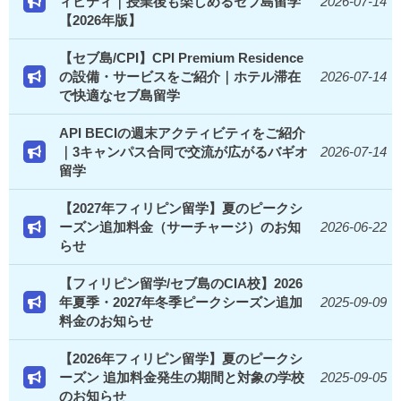
ィビティ｜授業後も楽しめるセブ島留学
2026-07-14
【2026年版】
【セブ島/CPI】CPI Premium Residence
の設備・サービスをご紹介｜ホテル滞在
2026-07-14
で快適なセブ島留学
API BECIの週末アクティビティをご紹介
｜3キャンパス合同で交流が広がるバギオ
2026-07-14
留学
【2027年フィリピン留学】夏のピークシ
ーズン追加料金（サーチャージ）のお知
2026-06-22
らせ
【フィリピン留学/セブ島のCIA校】2026
年夏季・2027年冬季ピークシーズン追加
2025-09-09
料金のお知らせ
【2026年フィリピン留学】夏のピークシ
ーズン 追加料金発生の期間と対象の学校
2025-09-05
のお知らせ