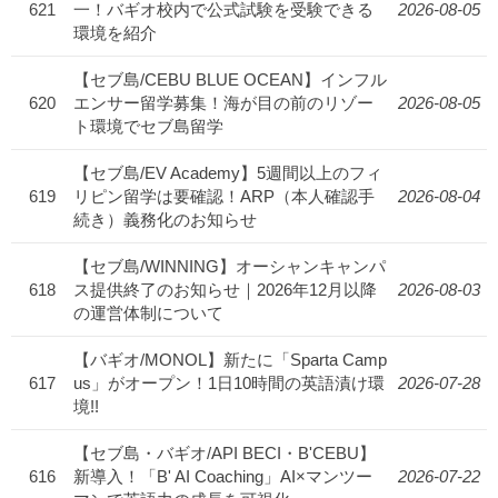
621
一！バギオ校内で公式試験を受験できる
2026-08-05
環境を紹介
【セブ島/CEBU BLUE OCEAN】インフル
620
エンサー留学募集！海が目の前のリゾー
2026-08-05
ト環境でセブ島留学
【セブ島/EV Academy】5週間以上のフィ
619
リピン留学は要確認！ARP（本人確認手
2026-08-04
続き）義務化のお知らせ
【セブ島/WINNING】オーシャンキャンパ
618
ス提供終了のお知らせ｜2026年12月以降
2026-08-03
の運営体制について
【バギオ/MONOL】新たに「Sparta Camp
617
us」がオープン！1日10時間の英語漬け環
2026-07-28
境!!
【セブ島・バギオ/API BECI・B'CEBU】
616
新導入！「B' AI Coaching」AI×マンツー
2026-07-22