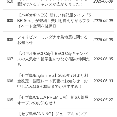
610
2026-06-09
受講できるチャンスが広がりました！
【バギオ/PINES】新しいお部屋タイプ「5
609
BR Solo」が登場！費用を抑えながらプラ
2026-06-09
イベート空間を確保◎
フィリピン・ミンダナオ島地震に関する
608
2026-06-08
お知らせ
【バギオ/BECI City】BECI Cityキャンパ
607
スの人気者！留学生をつなぐ3匹の仲間た
2026-06-05
ち
【セブ島/English fella】2026年7月より料
606
金改定・固定レート変更のお知らせ｜お
2026-06-03
申し込みは6月30日までがおすすめ！
【セブ島/CELLA PREMIUM】 新6人部屋
605
2026-05-27
オープンのお知らせ！
【セブ島/WINNING】ジュニアキャンプ