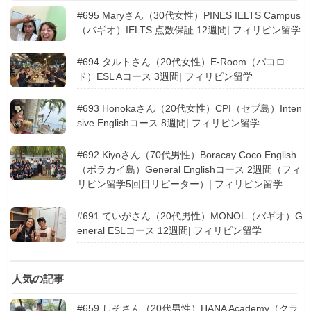
#695 Maryさん（30代女性）PINES IELTS Campus
（バギオ）IELTS 点数保証 12週間| フィリピン留学
#694 タルトさん（20代女性）E-Room（バコロ
ド）ESL Aコース 3週間| フィリピン留学
#693 Honokaさん（20代女性）CPI（セブ島）Inten
sive Englishコース 8週間| フィリピン留学
#692 Kiyoさん（70代男性）Boracay Coco English
（ボラカイ島）General Englishコース 2週間（フィ
リピン留学5回目リピーター）| フィリピン留学
#691 ていがさん（20代男性）MONOL（バギオ）G
eneral ESLコース 12週間| フィリピン留学
人気の記事
#659 しそさん（20代男性）HANA Academy（クラ