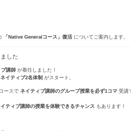
の
「Native Generalコース」復活
についてご案内します。
りました
ィブ講師
が着任しました！
に
ネイティブ2名体制
がスタート。
のコースで
ネイティブ講師のグループ授業を必ず1コマ
受講
ネイティブ講師の授業を体験できるチャンス
もあります！