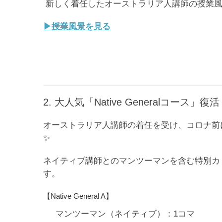
新しく着任したオーストラリア人講師の授業風
▶︎授業風景を見る
2. 大人気「Native Generalコース」復
オーストラリア人講師の着任を受け、コロナ前
✨
ネイティブ講師とのマンツーマンを含む特別カ
す。
【Native General A】
マンツーマン（ネイティブ）：1コマ