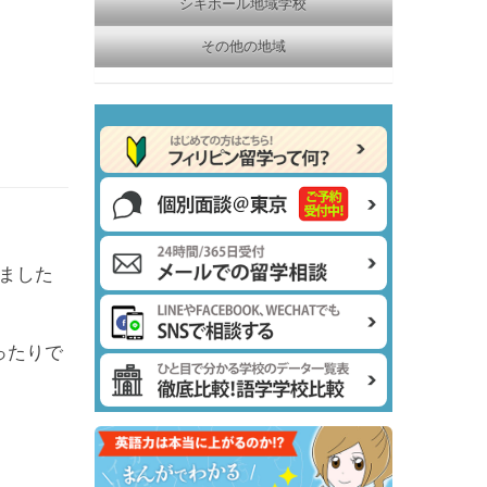
シキホール地域学校
その他の地域
ました
ったりで