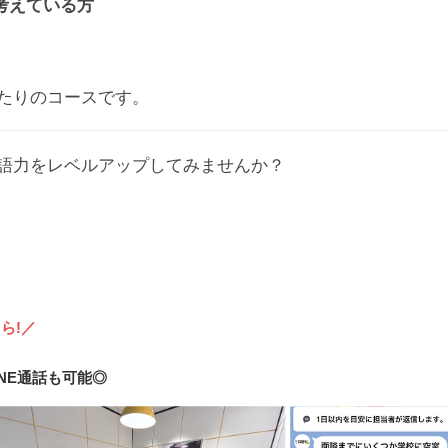
考えている方
たりのコースです。
語力をレベルアップしてみませんか？
たら!／
INE通話も可能◎