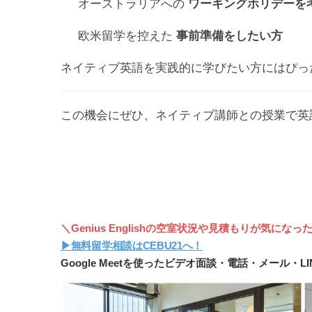
オーストラリアへの
ワーキングホリデーを
欧米留学を控えた
事前準備をしたい方
ネイティブ英語を実践的に学びたい方にはぴっ
この機会にぜひ、ネイティブ講師との授業で英
＼Genius Englishの空室状況や見積もりが気になっ
▶︎無料留学相談はCEBU21へ！
Google Meetを使ったビデオ面談・電話・メール・L