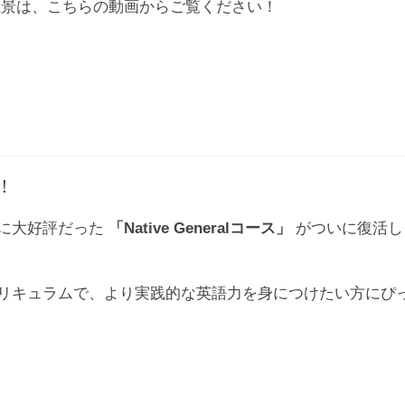
景は、こちらの動画からご覧ください！
活！
に大好評だった
「Native Generalコース」
がついに復活し
リキュラムで、より実践的な英語力を身につけたい方にぴ