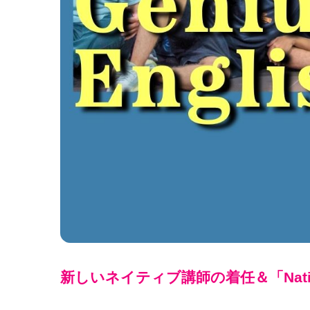
新しいネイティブ講師の着任＆「Nativ