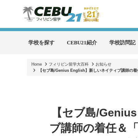
学校を探す
CEBU21紹介
学校訪問記
Home
フィリピン留学大百科
お知らせ
【セブ島/Genius English】新しいネイティブ講師の着
【セブ島/Geniu
ブ講師の着任＆「Na