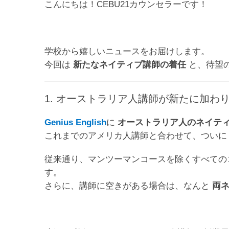
こんにちは！CEBU21カウンセラーです！
学校から嬉しいニュースをお届けします。
今回は
新たなネイティブ講師の着任
と、待望
1. オーストラリア人講師が新たに加わ
Genius English
に
オーストラリア人のネイテ
これまでのアメリカ人講師と合わせて、つい
従来通り、マンツーマンコースを除くすべて
す。
さらに、講師に空きがある場合は、なんと
両