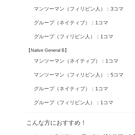
マンツーマン（フィリピン人）：3コマ
グループ（ネイティブ）：1コマ
グループ（フィリピン人）：1コマ
【Native General B】
マンツーマン（ネイティブ）：1コマ
マンツーマン（フィリピン人）：5コマ
グループ（ネイティブ）：1コマ
グループ（フィリピン人）：1コマ
こんな方におすすめ！