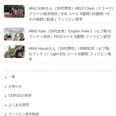
#662 KIMIさん（30代男性）HELP Clark（クラーク/
クラーク経済特区）ESLコース 8週間+10週間バギ
オの他校に転校 | フィリピン留学
#663 Yuka（20代女性）English Fella 1（セブ島/セ
ブシティ郊外）PIC4コース 8週間| フィリピン留学
#664 Harukiさん（20代男性）I.BREEZE（セブ島/
セブシティ）Light ESLコース 8週間| フィリピン留
学
一覧
お知らせ
CEBU21の長所
よくある質問
フィリピン留学動画