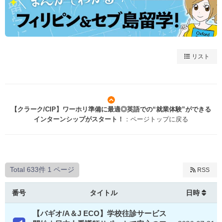
リスト
【クラーク/CIP】ワーホリ準備に最適◎英語での“就業体験”ができる
インターンシップがスタート！
：ページトップに戻る
Total 633件
1 ページ
RSS
番号
タイトル
日時
【バギオ/A＆J ECO】学校往診サービス