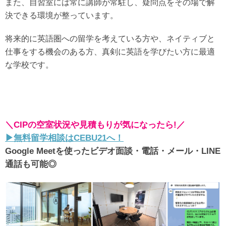
また、自習室には常に講師が常駐し、疑問点をその場で解
決できる環境が整っています。
将来的に英語圏への留学を考えている方や、ネイティブと
仕事をする機会のある方、真剣に英語を学びたい方に最適
な学校です。
＼CIPの空室状況や見積もりが気になったら!／
▶︎無料留学相談はCEBU21へ！
Google Meetを使ったビデオ面談・電話・メール・LINE
通話も可能◎