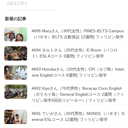
新着の記事
#695 Maryさん（30代女性）PINES IELTS Campus
（バギオ）IELTS 点数保証 12週間| フィリピン留学
#694 タルトさん（20代女性）E-Room（バコロ
ド）ESL Aコース 3週間| フィリピン留学
#693 Honokaさん（20代女性）CPI（セブ島）Inten
sive Englishコース 8週間| フィリピン留学
#692 Kiyoさん（70代男性）Boracay Coco English
（ボラカイ島）General Englishコース 2週間（フィ
リピン留学5回目リピーター）| フィリピン留学
#691 ていがさん（20代男性）MONOL（バギオ）G
eneral ESLコース 12週間| フィリピン留学