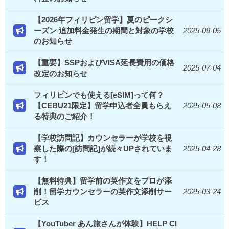
【2026年フィリピン留学】夏のピークシ
ーズン 追加料金発生の期間と対象の学校
2025-09-05
のお知らせ
【重要】SSPおよびVISA延長費用の価格
2025-07-04
改定のお知らせ
フィリピンでも使える[eSIM]って何？
【CEBU21限定】留学申込者全員もらえ
2025-05-08
る特典のご紹介！
【学校訪問記】カウンセラーが学校を視
察した際の[訪問記]が続々UPされていま
2025-04-28
す！
【無料特典】留学前の英作文をプロが添
削！留学カウンセラーの英作文添削サー
2025-03-24
ビス
【YouTuber あん旅さんが体験】HELP Cl