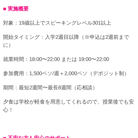
■ 実施概要
対象：19歳以上でスピーキングレベル301以上
開始タイミング：入学2週目以降（※申込は2週前まで
に）
就業時間：18:00〜22:00 または 19:00〜22:00
参加費用：1,500ペソ/週＋2,000ペソ（デポジット制）
期間：最短2週間〜最長8週間（応相談）
夕食は学校が軽食を用意してくれるので、授業後でも安
心！