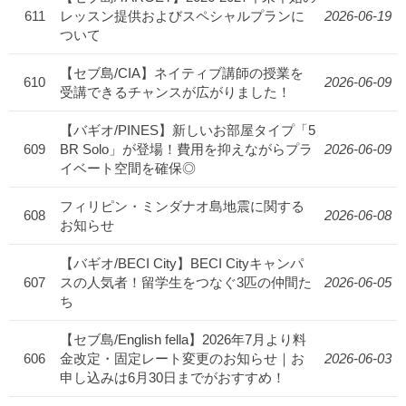
611
レッスン提供およびスペシャルプランに
2026-06-19
ついて
【セブ島/CIA】ネイティブ講師の授業を
610
2026-06-09
受講できるチャンスが広がりました！
【バギオ/PINES】新しいお部屋タイプ「5
609
BR Solo」が登場！費用を抑えながらプラ
2026-06-09
イベート空間を確保◎
フィリピン・ミンダナオ島地震に関する
608
2026-06-08
お知らせ
【バギオ/BECI City】BECI Cityキャンパ
607
スの人気者！留学生をつなぐ3匹の仲間た
2026-06-05
ち
【セブ島/English fella】2026年7月より料
606
金改定・固定レート変更のお知らせ｜お
2026-06-03
申し込みは6月30日までがおすすめ！