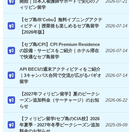
開始｜日本人看護師サポートで安心のフ
2026-07-21
ィリピン留学
【セブ島/B'Cebu】無料イブニングアクテ
ィビティ｜授業後も楽しめるセブ島留学
2026-07-14
【2026年版】
【セブ島/CPI】CPI Premium Residence
の設備・サービスをご紹介｜ホテル滞在
2026-07-14
で快適なセブ島留学
API BECIの週末アクティビティをご紹介
｜3キャンパス合同で交流が広がるバギオ
2026-07-14
留学
【2027年フィリピン留学】夏のピークシ
ーズン追加料金（サーチャージ）のお知
2026-06-22
らせ
【フィリピン留学/セブ島のCIA校】2026
年夏季・2027年冬季ピークシーズン追加
2025-09-09
料金のお知らせ