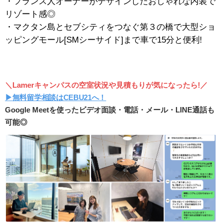
・フランス人オーナーがデザインしたおしゃれな内装で
リゾート感◎
・マクタン島とセブシティをつなぐ第３の橋で大型ショ
ッピングモール[SMシーサイド]まで車で15分と便利!
＼Lamerキャンパスの空室状況や見積もりが気になったら!／
▶︎無料留学相談はCEBU21へ！
Google Meetを使ったビデオ面談・電話・メール・LINE通話も
可能◎