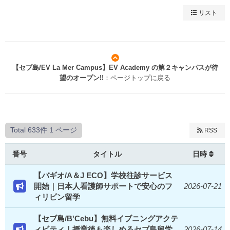
リスト
【セブ島/EV La Mer Campus】EV Academy の第２キャンパスが待
望のオープン!!
：ページトップに戻る
Total 633件
1 ページ
RSS
番号
タイトル
日時
【バギオ/A＆J ECO】学校往診サービス
開始｜日本人看護師サポートで安心のフ
2026-07-21
ィリピン留学
【セブ島/B'Cebu】無料イブニングアクテ
ィビティ｜授業後も楽しめるセブ島留学
2026-07-14