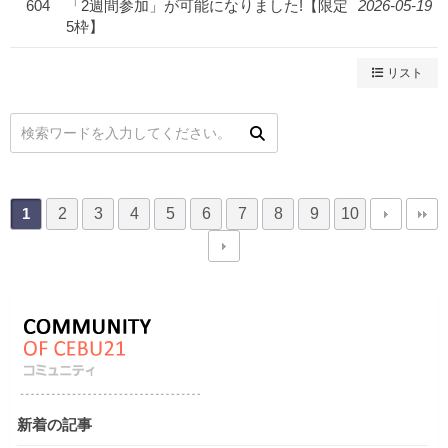
604
「2週間参加」が可能になりました!【限定
2026-05-19
5枠】
リスト
2
3
4
5
6
7
8
9
10
1
新着の記事