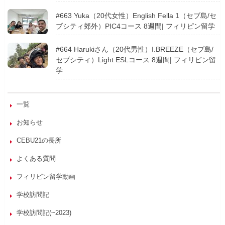
#663 Yuka（20代女性）English Fella 1（セブ島/セ
ブシティ郊外）PIC4コース 8週間| フィリピン留学
#664 Harukiさん（20代男性）I.BREEZE（セブ島/
セブシティ）Light ESLコース 8週間| フィリピン留
学
一覧
お知らせ
CEBU21の長所
よくある質問
フィリピン留学動画
学校訪問記
学校訪問記(~2023)