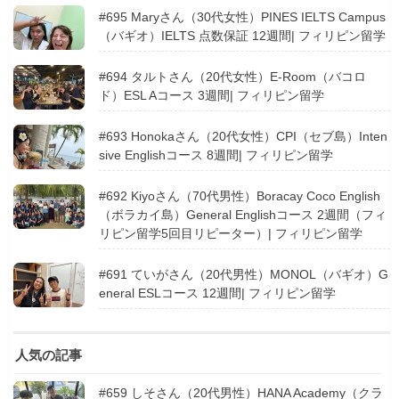
#695 Maryさん（30代女性）PINES IELTS Campus
（バギオ）IELTS 点数保証 12週間| フィリピン留学
#694 タルトさん（20代女性）E-Room（バコロ
ド）ESL Aコース 3週間| フィリピン留学
#693 Honokaさん（20代女性）CPI（セブ島）Inten
sive Englishコース 8週間| フィリピン留学
#692 Kiyoさん（70代男性）Boracay Coco English
（ボラカイ島）General Englishコース 2週間（フィ
リピン留学5回目リピーター）| フィリピン留学
#691 ていがさん（20代男性）MONOL（バギオ）G
eneral ESLコース 12週間| フィリピン留学
人気の記事
#659 しそさん（20代男性）HANA Academy（クラ