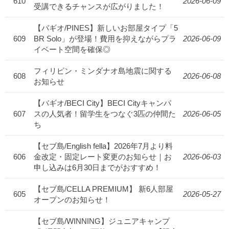
610
2026-06-09
受講できるチャンスが広がりました！
【バギオ/PINES】新しいお部屋タイプ「5
609
BR Solo」が登場！費用を抑えながらプラ
2026-06-09
イベート空間を確保◎
フィリピン・ミンダナオ島地震に関する
608
2026-06-08
お知らせ
【バギオ/BECI City】BECI Cityキャンパ
607
スの人気者！留学生をつなぐ3匹の仲間た
2026-06-05
ち
【セブ島/English fella】2026年7月より料
606
金改定・固定レート変更のお知らせ｜お
2026-06-03
申し込みは6月30日までがおすすめ！
【セブ島/CELLA PREMIUM】 新6人部屋
605
2026-05-27
オープンのお知らせ！
【セブ島/WINNING】ジュニアキャンプ