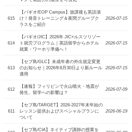
【バギオ/EOP Campus】放課後も英語漬
615
け！発音トレーニング＆夜間グループク
2026-07-15
ラスをご紹介
【バギオ/JIC】2026年 JIC×ルスツリゾー
614
ト就労プログラム｜英語留学からホテル
2026-07-15
就業・ワーホリ準備へ！
【セブ島/GLC】未成年者の外出規定変更
613
のお知らせ｜2026年8月30日より新ルール
2026-07-15
適用
【速報】フィリピンで火山噴火・地震が
612
2026-07-09
発生。留学への影響は？
【セブ島/TARGET】2026-2027年末年始の
611
レッスン提供およびスペシャルプランに
2026-06-19
ついて
【セブ島/CIA】ネイティブ講師の授業を