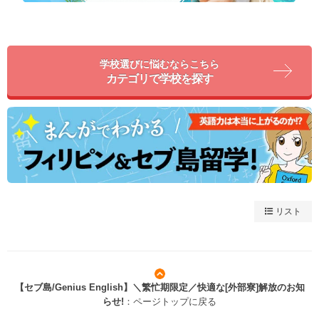
学校選びに悩むならこちら
カテゴリで学校を探す
リスト
【セブ島/Genius English】＼繁忙期限定／快適な[外部寮]解放のお知
らせ!
：ページトップに戻る