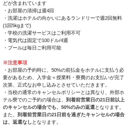
どが含まれています
・お部屋の清掃は週4回
・洗濯はホテルの向かいにあるランドリーで週2回無料
(1回5kgまで)
・学校の洗濯サービスはご利用不可
・電気代は固定で100ドル/4週
・プールは毎日ご利用可能
※注意事項
・お部屋の予約時に、50%の前払金をホテルに支払う必
要があるため、入学金＋授業料・寮費のお支払いが完了
次第、正式なお申し込みとさせていただきます。
・当校の通常のキャンセルポリシーとは異なり、外部ホ
テル寮でのご予約の場合は、
到着前営業日の21日前以上
のキャンセルの場合でも、50%のみの返還
となります。
また、
到着前営業日の21日前を過ぎたキャンセルの場合
は、返還なし
となります。