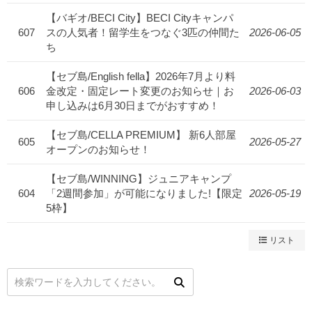
【バギオ/BECI City】BECI Cityキャンパ
607
スの人気者！留学生をつなぐ3匹の仲間た
2026-06-05
ち
【セブ島/English fella】2026年7月より料
606
金改定・固定レート変更のお知らせ｜お
2026-06-03
申し込みは6月30日までがおすすめ！
【セブ島/CELLA PREMIUM】 新6人部屋
605
2026-05-27
オープンのお知らせ！
【セブ島/WINNING】ジュニアキャンプ
604
「2週間参加」が可能になりました!【限定
2026-05-19
5枠】
リスト