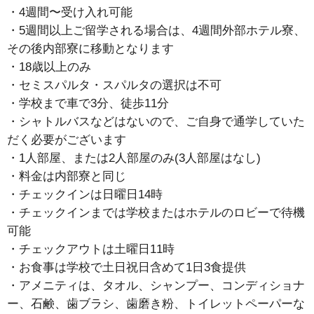
・4週間〜受け入れ可能
・5週間以上ご留学される場合は、4週間外部ホテル寮、
その後内部寮に移動となります
・18歳以上のみ
・セミスパルタ・スパルタの選択は不可
・学校まで車で3分、徒歩11分
・シャトルバスなどはないので、ご自身で通学していた
だく必要がございます
・1人部屋、または2人部屋のみ(3人部屋はなし)
・料金は内部寮と同じ
・チェックインは日曜日14時
・チェックインまでは学校またはホテルのロビーで待機
可能
・チェックアウトは土曜日11時
・お食事は学校で土日祝日含めて1日3食提供
・アメニティは、タオル、シャンプー、コンディショナ
ー、石鹸、歯ブラシ、歯磨き粉、トイレットペーパーな