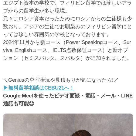
エジプト資本の学校で、フィリピン留学では珍しいアラ
ブからの留学生が多い環境。
元々はロシア資本だったためにロシアからの生徒様も少
数おり、アジアの生徒でお馴染みのフィリピン留学にと
っては珍しい雰囲気の学校となっております。
2024年11月から新コース（Power Speakingコース、Sur
vival Englishコース、IELTS点数保証コース）と新オプ
ション（セミスパルタ、スパルタ）が追加されました。
＼Geniusの空室状況や見積もりが気になったら!／
▶︎無料留学相談はCEBU21へ！
Google Meetを使ったビデオ面談・電話・メール・LINE
通話も可能◎