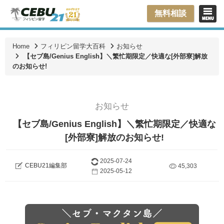
無料相談
Home
フィリピン留学大百科
お知らせ
【セブ島/Genius English】＼繁忙期限定／快適な[外部寮]解放
のお知らせ!
お知らせ
【セブ島/Genius English】＼繁忙期限定／快適な
[外部寮]解放のお知らせ!
2025-07-24
CEBU21編集部
45,303
2025-05-12