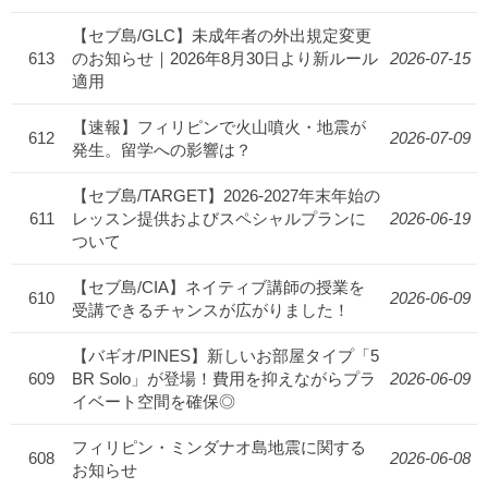
【セブ島/GLC】未成年者の外出規定変更
613
のお知らせ｜2026年8月30日より新ルール
2026-07-15
適用
【速報】フィリピンで火山噴火・地震が
612
2026-07-09
発生。留学への影響は？
【セブ島/TARGET】2026-2027年末年始の
611
レッスン提供およびスペシャルプランに
2026-06-19
ついて
【セブ島/CIA】ネイティブ講師の授業を
610
2026-06-09
受講できるチャンスが広がりました！
【バギオ/PINES】新しいお部屋タイプ「5
609
BR Solo」が登場！費用を抑えながらプラ
2026-06-09
イベート空間を確保◎
フィリピン・ミンダナオ島地震に関する
608
2026-06-08
お知らせ