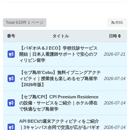
Total 633件
1 ページ
RSS
番号
タイトル
日時
【バギオ/A＆J ECO】学校往診サービス
開始｜日本人看護師サポートで安心のフ
2026-07-21
ィリピン留学
【セブ島/B'Cebu】無料イブニングアクテ
ィビティ｜授業後も楽しめるセブ島留学
2026-07-14
【2026年版】
【セブ島/CPI】CPI Premium Residence
の設備・サービスをご紹介｜ホテル滞在
2026-07-14
で快適なセブ島留学
API BECIの週末アクティビティをご紹介
｜3キャンパス合同で交流が広がるバギオ
2026-07-14