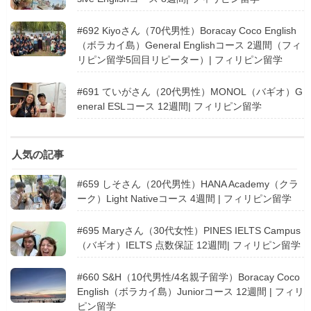
#692 Kiyoさん（70代男性）Boracay Coco English
（ボラカイ島）General Englishコース 2週間（フィ
リピン留学5回目リピーター）| フィリピン留学
#691 ていがさん（20代男性）MONOL（バギオ）G
eneral ESLコース 12週間| フィリピン留学
人気の記事
#659 しそさん（20代男性）HANA Academy（クラ
ーク）Light Nativeコース 4週間 | フィリピン留学
#695 Maryさん（30代女性）PINES IELTS Campus
（バギオ）IELTS 点数保証 12週間| フィリピン留学
#660 S&H（10代男性/4名親子留学）Boracay Coco
English（ボラカイ島）Juniorコース 12週間 | フィリ
ピン留学