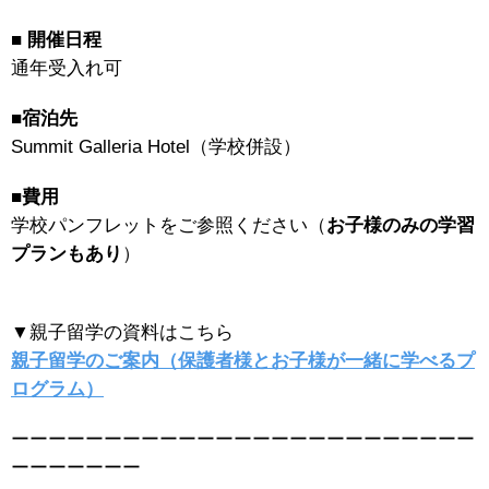
■
開催日程
通年受入れ可
■宿泊先
Summit Galleria Hotel（学校併設）
■費用
学校パンフレットをご参照ください（
お子様のみの学習
プランもあり
）
▼親子留学の資料はこちら
親子留学のご案内（保護者様とお子様が一緒に学べるプ
ログラム）
ーーーーーーーーーーーーーーーーーーーーーーーーー
ーーーーーーー