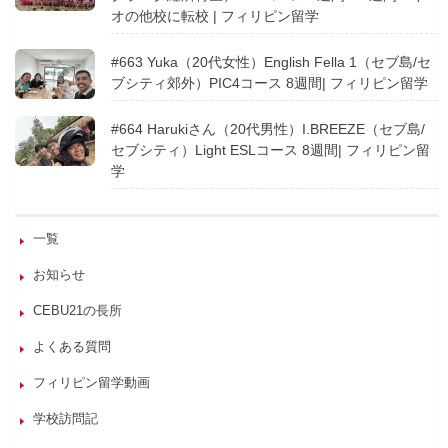
オの他校に転校 | フィリピン留学
#663 Yuka（20代女性）English Fella 1（セブ島/セ
ブシティ郊外）PIC4コース 8週間| フィリピン留学
#664 Harukiさん（20代男性）I.BREEZE（セブ島/
セブシティ）Light ESLコース 8週間| フィリピン留
学
一覧
お知らせ
CEBU21の長所
よくある質問
フィリピン留学動画
学校訪問記