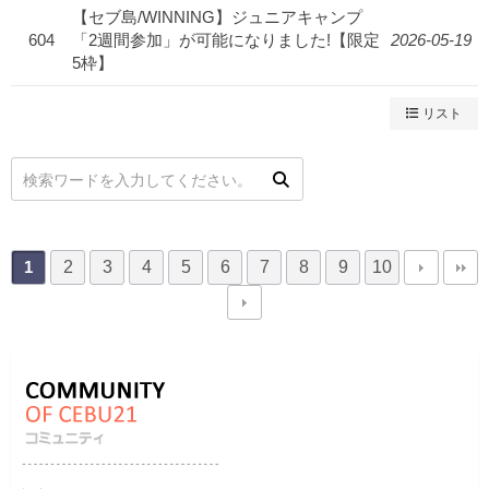
【セブ島/WINNING】ジュニアキャンプ
604
「2週間参加」が可能になりました!【限定
2026-05-19
5枠】
リスト
2
3
4
5
6
7
8
9
10
1