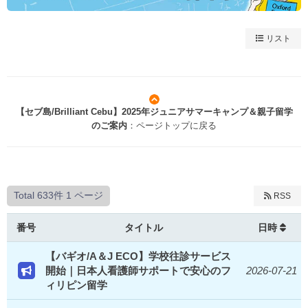
リスト
【セブ島/Brilliant Cebu】2025年ジュニアサマーキャンプ＆親子留学
のご案内
：ページトップに戻る
Total 633件
1 ページ
RSS
番号
タイトル
日時
【バギオ/A＆J ECO】学校往診サービス
開始｜日本人看護師サポートで安心のフ
2026-07-21
ィリピン留学