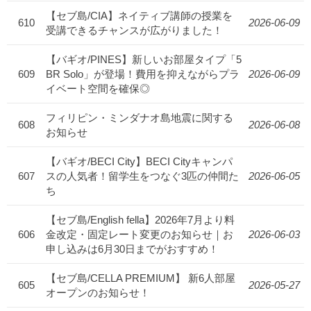
【セブ島/CIA】ネイティブ講師の授業を
610
2026-06-09
受講できるチャンスが広がりました！
【バギオ/PINES】新しいお部屋タイプ「5
609
BR Solo」が登場！費用を抑えながらプラ
2026-06-09
イベート空間を確保◎
フィリピン・ミンダナオ島地震に関する
608
2026-06-08
お知らせ
【バギオ/BECI City】BECI Cityキャンパ
607
スの人気者！留学生をつなぐ3匹の仲間た
2026-06-05
ち
【セブ島/English fella】2026年7月より料
606
金改定・固定レート変更のお知らせ｜お
2026-06-03
申し込みは6月30日までがおすすめ！
【セブ島/CELLA PREMIUM】 新6人部屋
605
2026-05-27
オープンのお知らせ！