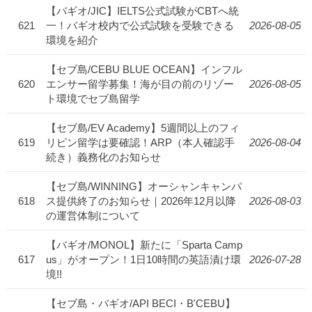
【バギオ/JIC】IELTS公式試験がCBTへ統
621
一！バギオ校内で公式試験を受験できる
2026-08-05
環境を紹介
【セブ島/CEBU BLUE OCEAN】インフル
620
エンサー留学募集！海が目の前のリゾー
2026-08-05
ト環境でセブ島留学
【セブ島/EV Academy】5週間以上のフィ
619
リピン留学は要確認！ARP（本人確認手
2026-08-04
続き）義務化のお知らせ
【セブ島/WINNING】オーシャンキャンパ
618
ス提供終了のお知らせ｜2026年12月以降
2026-08-03
の運営体制について
【バギオ/MONOL】新たに「Sparta Camp
617
us」がオープン！1日10時間の英語漬け環
2026-07-28
境!!
【セブ島・バギオ/API BECI・B'CEBU】