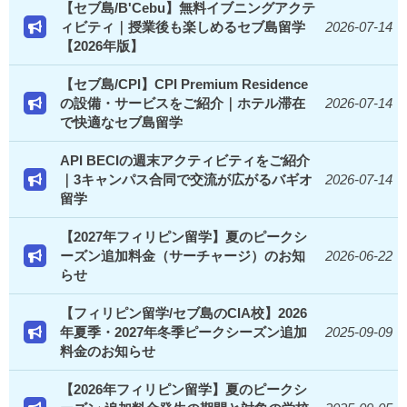
【セブ島/B'Cebu】無料イブニングアクテ
ィビティ｜授業後も楽しめるセブ島留学
2026-07-14
【2026年版】
【セブ島/CPI】CPI Premium Residence
の設備・サービスをご紹介｜ホテル滞在
2026-07-14
で快適なセブ島留学
API BECIの週末アクティビティをご紹介
｜3キャンパス合同で交流が広がるバギオ
2026-07-14
留学
【2027年フィリピン留学】夏のピークシ
ーズン追加料金（サーチャージ）のお知
2026-06-22
らせ
【フィリピン留学/セブ島のCIA校】2026
年夏季・2027年冬季ピークシーズン追加
2025-09-09
料金のお知らせ
【2026年フィリピン留学】夏のピークシ