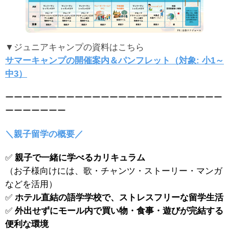
▼ジュニアキャンプの資料はこちら
サマーキャンプの開催案内＆パンフレット（対象: 小1～
中3）
ーーーーーーーーーーーーーーーーーーーーーーーーー
ーーーーーーー
＼親子留学の概要／
✅
親子で一緒に学べるカリキュラム
（お子様向けには、歌・チャンツ・ストーリー・マンガ
などを活用）
✅
ホテル直結の語学学校で、ストレスフリーな留学生活
✅
外出せずにモール内で買い物・食事・遊びが完結する
便利な環境