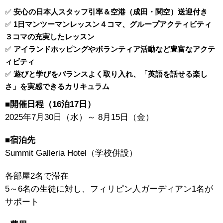
✅
安心の日本人スタッフ引率＆空港（成田・関空）送迎付き
✅
1日マンツーマンレッスン４コマ、グループアクティビティ
３コマの充実したレッスン
✅
アイランドホッピングやボランティア活動など豊富なアクテ
ィビティ
✅
遊びと学びをバランスよく取り入れ、「英語を話せる楽し
さ」を実感できるカリキュラム
■開催日程（16泊17日）
2025年7月30日（水）～ 8月15日（金）
■宿泊先
Summit Galleria Hotel（学校併設）
各部屋2名で滞在
5～6名の生徒に対し、フィリピン人ガーディアン1名が
サポート