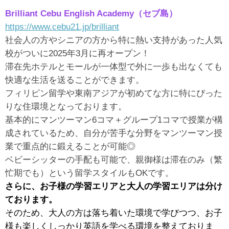
Brilliant Cebu English Academy（セブ島）
https://www.cebu21.jp/brilliant
社会人の方やシニアの方から特に熱い支持があった人気
校がついに2025年3月に再オープン！
滞在先ホテルとモールが一体型で外に一歩も出なくても
快適な生活を送ることができます。
フィリピン留学や東南アジアが初めてな方に特にぴった
りな住環境となっております。
基本的にマンツーマン6コマ＋グループ1コマで授業が構
成されているため、自分が苦手な分野をマンツーマン授
業で重点的に鍛えることが可能◎
ベビーシッターの手配も可能で、親御様は滞在のみ（繁
忙期でも）という留学スタイルもOKです。
さらに、お子様の学習エリアと大人の学習エリアは分け
ております。
そのため、大人の方は落ち着いた環境で学びつつ、お子
様も楽しくしっかり英語を学べる環境を整えておりま