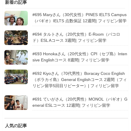
新着の記事
#695 Maryさん（30代女性）PINES IELTS Campus
（バギオ）IELTS 点数保証 12週間| フィリピン留学
#694 タルトさん（20代女性）E-Room（バコロ
ド）ESL Aコース 3週間| フィリピン留学
#693 Honokaさん（20代女性）CPI（セブ島）Inten
sive Englishコース 8週間| フィリピン留学
#692 Kiyoさん（70代男性）Boracay Coco English
（ボラカイ島）General Englishコース 2週間（フィ
リピン留学5回目リピーター）| フィリピン留学
#691 ていがさん（20代男性）MONOL（バギオ）G
eneral ESLコース 12週間| フィリピン留学
人気の記事