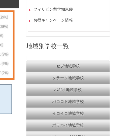
フィリピン留学知恵袋
お得キャンペーン情報
地域別学校一覧
セブ地域学校
クラーク地域学校
バギオ地域学校
バコロド地域学校
イロイロ地域学校
ボラカイ地域学校