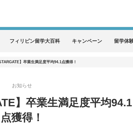
フィリピン留学大百科
キャンペーン
留学体
STARGATE】卒業生満足度平均94.1点獲得！
お知らせ
ATE】卒業生満足度平均94.1
点獲得！