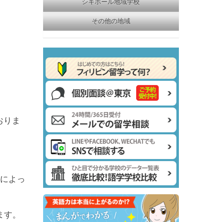
シキホール地域学校
その他の地域
おりま
期によっ
ます。