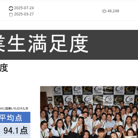
2025-07-24
46,248
2025-03-27