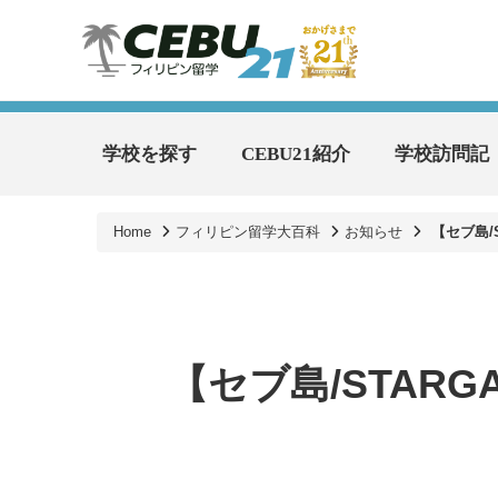
学校を探す
CEBU21紹介
学校訪問記
Home
フィリピン留学大百科
お知らせ
【セブ島/
【セブ島/STARG