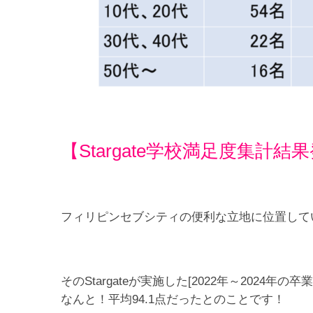
【Stargate学校満足度集計結
フィリピンセブシティの便利な立地に位置しているS
そのStargateが実施した[2022年～202
なんと！平均94.1点だったとのことです！