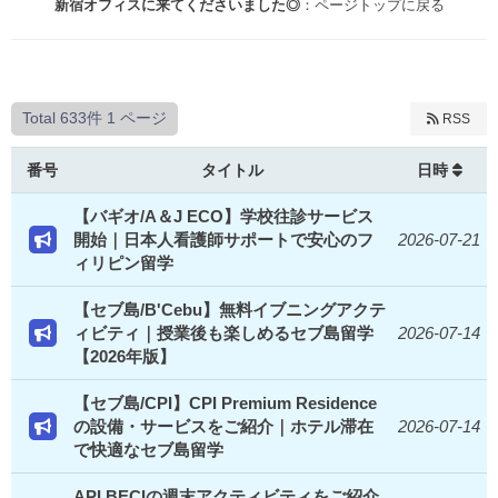
新宿オフィスに来てくださいました◎
：ページトップに戻る
Total 633件
1 ページ
RSS
番号
タイトル
日時
【バギオ/A＆J ECO】学校往診サービス
開始｜日本人看護師サポートで安心のフ
2026-07-21
ィリピン留学
【セブ島/B'Cebu】無料イブニングアクテ
ィビティ｜授業後も楽しめるセブ島留学
2026-07-14
【2026年版】
【セブ島/CPI】CPI Premium Residence
の設備・サービスをご紹介｜ホテル滞在
2026-07-14
で快適なセブ島留学
API BECIの週末アクティビティをご紹介