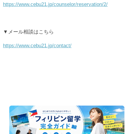
https://www.cebu21.jp/counselor/reservation/2/
▼メール相談はこちら
https://www.cebu21.jp/contact/