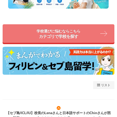
学校選びに悩むならこちら
カテゴリで学校を探す
リスト
【セブ島/ICL/IU】校長のLenaさんと日本語サポートのChinさんが西