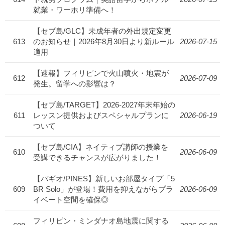
就業・ワーホリ準備へ！
【セブ島/GLC】未成年者の外出規定変更
613
のお知らせ｜2026年8月30日より新ルール
2026-07-15
適用
【速報】フィリピンで火山噴火・地震が
612
2026-07-09
発生。留学への影響は？
【セブ島/TARGET】2026-2027年末年始の
611
レッスン提供およびスペシャルプランに
2026-06-19
ついて
【セブ島/CIA】ネイティブ講師の授業を
610
2026-06-09
受講できるチャンスが広がりました！
【バギオ/PINES】新しいお部屋タイプ「5
609
BR Solo」が登場！費用を抑えながらプラ
2026-06-09
イベート空間を確保◎
フィリピン・ミンダナオ島地震に関する