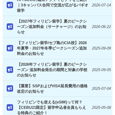
｜3キャンパス合同で交流が広がるバギオ
2026-07-14
留学
【2027年フィリピン留学】夏のピークシ
ーズン追加料金（サーチャージ）のお知
2026-06-22
らせ
【フィリピン留学/セブ島のCIA校】2026
年夏季・2027年冬季ピークシーズン追加
2025-09-09
料金のお知らせ
【2026年フィリピン留学】夏のピークシ
ーズン 追加料金発生の期間と対象の学校
2025-09-05
のお知らせ
【重要】SSPおよびVISA延長費用の価格
2025-07-04
改定のお知らせ
フィリピンでも使える[eSIM]って何？
【CEBU21限定】留学申込者全員もらえ
2025-05-08
る特典のご紹介！