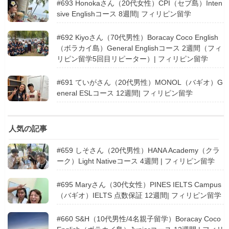
#693 Honokaさん（20代女性）CPI（セブ島）Inten
sive Englishコース 8週間| フィリピン留学
#692 Kiyoさん（70代男性）Boracay Coco English
（ボラカイ島）General Englishコース 2週間（フィ
リピン留学5回目リピーター）| フィリピン留学
#691 ていがさん（20代男性）MONOL（バギオ）G
eneral ESLコース 12週間| フィリピン留学
人気の記事
#659 しそさん（20代男性）HANA Academy（クラ
ーク）Light Nativeコース 4週間 | フィリピン留学
#695 Maryさん（30代女性）PINES IELTS Campus
（バギオ）IELTS 点数保証 12週間| フィリピン留学
#660 S&H（10代男性/4名親子留学）Boracay Coco