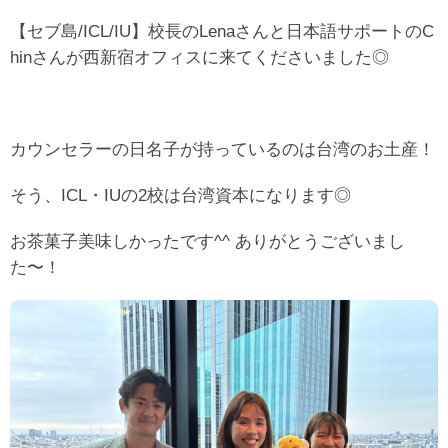
【セブ島/ICL/IU】校長のLenaさんと日本語サポートのC
hinさんが西新宿オフィスに来てくださいました◎
カウンセラーの日名子が持っているのは台湾のお土産！
そう、ICL・IUの2校は台湾資本になります◎
お茶菓子美味しかったです^^ ありがとうございまし
た〜！