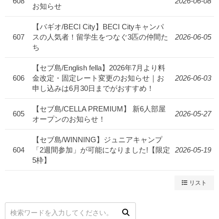
608
2026-06-08
お知らせ
【バギオ/BECI City】BECI Cityキャンパ
607
スの人気者！留学生をつなぐ3匹の仲間た
2026-06-05
ち
【セブ島/English fella】2026年7月より料
606
金改定・固定レート変更のお知らせ｜お
2026-06-03
申し込みは6月30日までがおすすめ！
【セブ島/CELLA PREMIUM】 新6人部屋
605
2026-05-27
オープンのお知らせ！
【セブ島/WINNING】ジュニアキャンプ
604
「2週間参加」が可能になりました!【限定
2026-05-19
5枠】
リスト